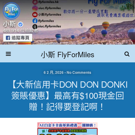
小斯 FlyForMiles
6 2 月, 2026 • No Comments
【大新信用卡DON DON DONKI
簽賬優惠】最高有$100現金回
贈！記得要登記啊！