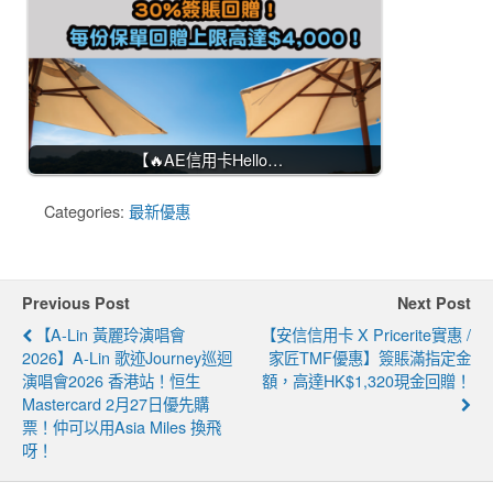
【🔥AE信用卡Hello…
Categories:
最新優惠
Previous Post
Next Post
【A-Lin 黃麗玲演唱會
【安信信用卡 X Pricerite實惠 /
2026】A-Lin 歌迹Journey巡迴
家匠TMF優惠】簽賬滿指定金
演唱會2026 香港站！恒生
額，高達HK$1,320現金回贈！
Mastercard 2月27日優先購
票！仲可以用Asia Miles 換飛
呀！