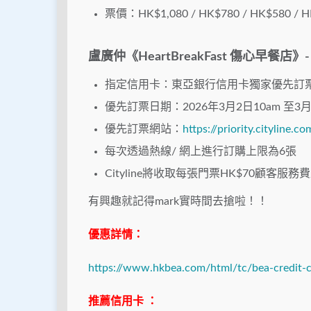
票價：HK$1,080 / HK$780 / HK$580 / H
盧廣仲《HeartBreakFast 傷心早餐店》
指定信用卡：東亞銀行信用卡獨家優先訂
優先訂票日期：2026年3月2日10am 至3
優先訂票網站：
https://priority.cityline.co
每次透過熱線/ 網上進行訂購上限為6張
Cityline將收取每張門票HK$70顧客服
有興趣就記得mark實時間去搶啦！！
優惠詳情：
https://www.hkbea.com/html/tc/bea-credit-c
推薦信用卡 ：