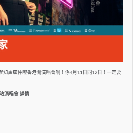
就知盧廣仲嚟香港開演唱會啊！係4月11日同12日！一定要
港站
演唱會 詳情