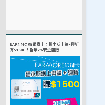
EARNMORE銀聯卡：經小斯申請+迎新
有$1500！全年2%現金回贈！