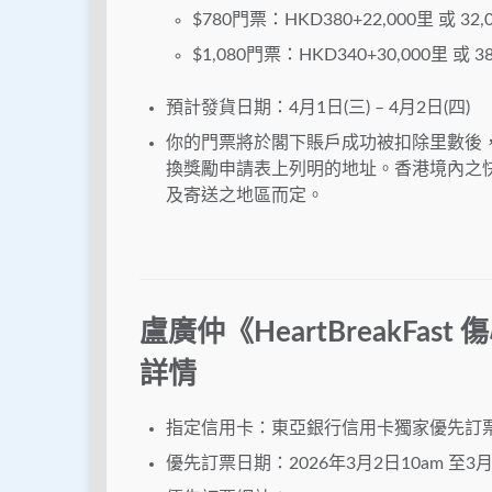
$780門票：HKD380+22,000里 或 32,
$1,080門票：HKD340+30,000里 或 3
預計發貨日期：4月1日(三) – 4月2日(四)
你的門票將於閣下賬戶成功被扣除里數後，預
換獎勵申請表上列明的地址。香港境內之
及寄送之地區而定。
盧廣仲《HeartBreakFas
詳情
指定信用卡：東亞銀行信用卡獨家優先訂
優先訂票日期：2026年3月2日10am 至3