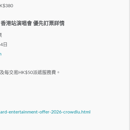
K$380
- 香港站
演唱會
優先訂票詳情
票
月4日
m
務費及每交易HK$50派遞服務費。
ard-entertainment-offer-2026-crowdlu.html