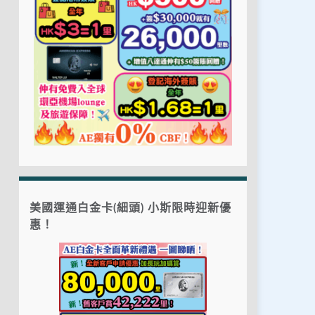
美國運通白金卡(細頭) 小斯限時迎新優
惠！