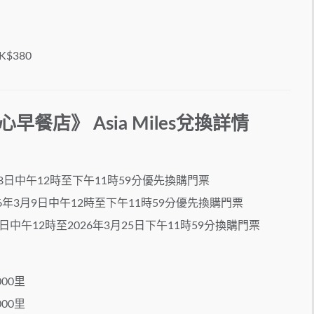
K$380
 傷心早餐店》 Asia Miles兌換詳情
8日中午12時至下午11時59分優先換購門票
年3月9日中午12時至下午11時59分優先換購門票
日中午12時至2026年3月25日下午11時59分換購門票
000里
000里