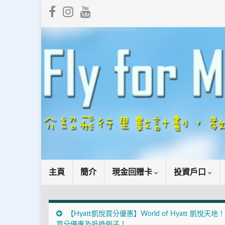
主頁
簡介
現金回贈卡
投資戶口
【Hyatt凱悅買分優惠】World of Hyatt 凱悅天地
買分優惠及抵換例子！