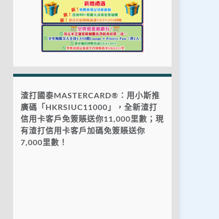
渣打國泰MASTERCARD®：用小斯推
廣碼「HKRSIUC11000」，全新渣打
信用卡客戶免簽賬送你11,000里數；現
有渣打信用卡客戶加碼免簽賬送你
7,000里數！