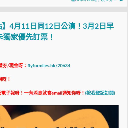
】4月11日同12日公演！3月2日早
卡獨家優先訂票！
禮券/現金呀：
flyformiles.hk/20634
相呀！
電子報呀！一有消息就會email通知你呀！
(按我登記訂閱)