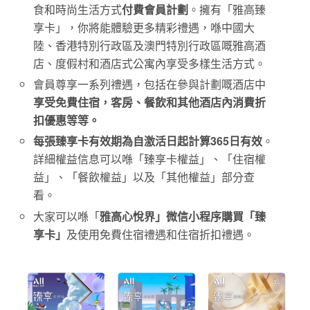
食和時尚生活方式
付費會員計劃
。擁有「雅高臻
享卡」，你將能體驗更多精彩禮遇，喺中國大
陸、香港特別行政區及澳門特別行政區嘅雅高酒
店、度假村和酒店式公寓內享受多樣生活方式。
會員尊享一系列禮遇，包括在參與計劃嘅酒店中
享受免費住宿，客房、餐飲和其他酒店內消費折
扣優惠等等。
每張臻享卡有效期為自激活日起計算365日有效
。
詳細權益信息可以喺「臻享卡權益」、「住宿權
益」、「餐飲權益」以及「其他權益」部分查
看。
大家可以喺「
雅高心悅界」微信小程序購買「臻
享卡」
及使用免費住宿禮遇和住宿折扣禮遇。