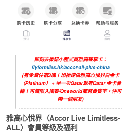
即刻去微訊小程式買雅高臻享卡：
flyformiles.hk/accor-all-plus-china
(有免費住宿3晚！加極速做雅高心悅界白金卡
（Platinum） + 坐一次Qatar就有Qatar 金卡會
籍！可無限入國泰/Oneworld商務貴賓室，仲可
帶一個朋友)
雅高心悅界（Accor Live Limitless-
ALL）會員等級及福利