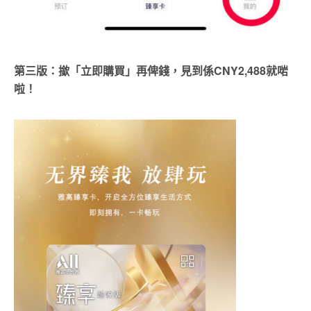
第三版：撳「立即購買」再俾錢，見到係CNY2,488就啱
啦！