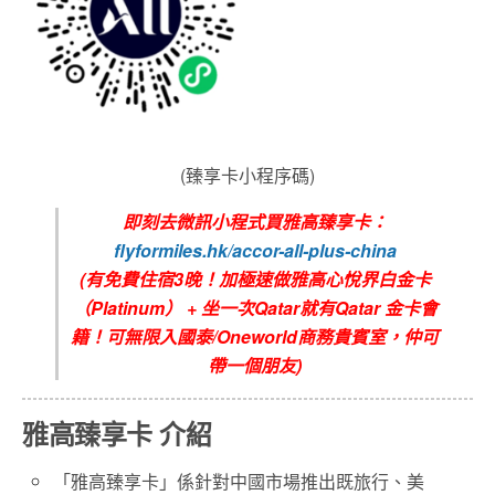
(臻享卡小程序碼)
即刻去微訊小程式買雅高臻享卡：
flyformiles.hk/accor-all-plus-china
(有免費住宿3晚！加極速做雅高心悅界白金卡
（Platinum） + 坐一次Qatar就有Qatar 金卡會
籍！可無限入國泰/Oneworld商務貴賓室，仲可
帶一個朋友)
雅高臻享卡 介紹
「雅高臻享卡」係針對中國市場推出既旅行、美