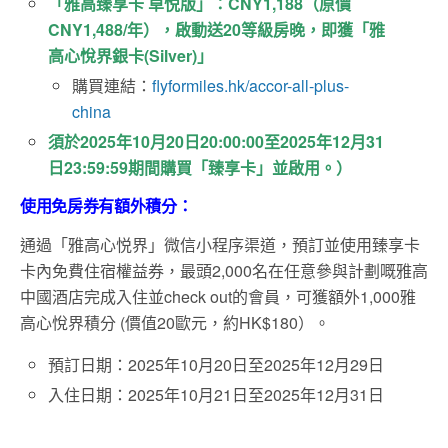
「雅高臻享卡 卓悦版」：CNY1,188（原價
CNY1,488/年），啟動送20等級房晚，即獲「雅
高心悅界銀卡(Silver)」
購買連結：
flyformiles.hk/accor-all-plus-
china
須於2025年10月20日20:00:00至2025年12月31
日23:59:59期間購買「臻享卡」並啟用。）
使用免房券有額外積分：
通過「雅高心悦界」微信小程序渠道，預訂並使用臻享卡
卡內免費住宿權益券，最頭2,000名在任意參與計劃嘅雅高
中國酒店完成入住並check out的會員，可獲額外1,000雅
高心悅界積分 (價值20歐元，約HK$180）。
預訂日期：2025年10月20日至2025年12月29日
入住日期：2025年10月21日至2025年12月31日