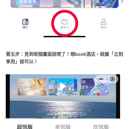
第五步：見到呢個畫面就啱了！想book酒店，就撳「立刻
享用」就可以！