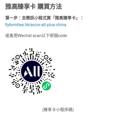
雅高臻享卡 購買方法
第一步：去微訊小程式買「雅高臻享卡」：
flyformiles.hk/accor-all-plus-china
或者用Wechat scan以下呢個code
(臻享卡小程序碼)