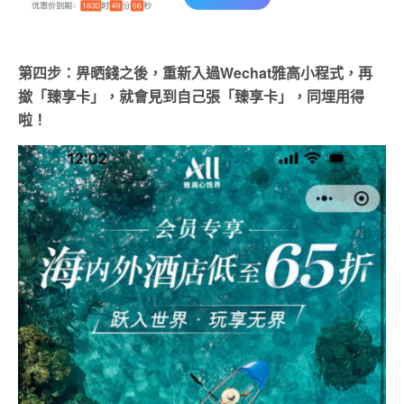
第四步：畀晒錢之後，重新入過Wechat雅高小程式，再
撳「臻享卡」，就會見到自己張「臻享卡」，同埋用得
啦！