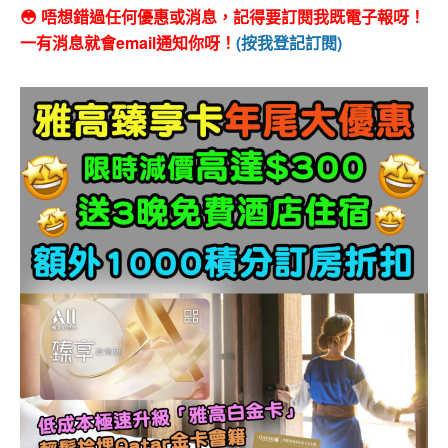
😳 唔想錯過任何優惠或消息，記得要訂閱我既電子報呀！
一有消息就會email通知你呀！
(按我登記訂閱)