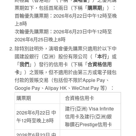
票期如下，包括首尾兩日（下稱「
購票期
」）：
首輪優先購票期：2026年6月22日中午12時至晚
上8時
次輪優先購票期：2026年6月23日中午12時至
2026年6月25日晚上8時
除特別註明外，演唱會優先購票只適用於以下中
國建設銀行（亞洲）股份有限公司（「
本行
」或
「
我們
」）發行的信用卡（下稱「
合資格信用
卡
」）之簽賬，但不適用於由第三方或電子錢包
付款的簽賬交易（包括但不限於Apple Pay、
Google Pay、Alipay HK、WeChat Pay 等）：
購票期
合資格信用卡
建行(亞洲) Visa Infinite
2026年6月22日 中
信用卡及建行(亞洲)銀
午12時至晚上8時
聯鑽石Prestige信用卡
2026年6月23日 中