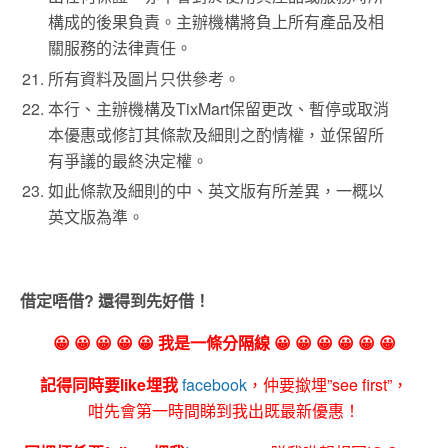
構成的後果負責。主辦機構將負上所有產品及相
關服務的法律責任。
所有資料及圖片只供參考。
本行、主辦機構及TixMart保留更改、暫停或取消
本優惠或修訂其條款及細則之酌情權，並保留所
有爭議的最終決定權。
如此條款及細則的中、英文版有所差異，一概以
英文版為準。
借定唔借? 還得到先好借！
😀 😀 😀 😀 😀 我是一條分隔線 😀 😀 😀 😀 😀 😀
記得同時要like埋我
facebook
，仲要撳埋”see first”，
咁先會第一時間睇到我出既最新優惠！