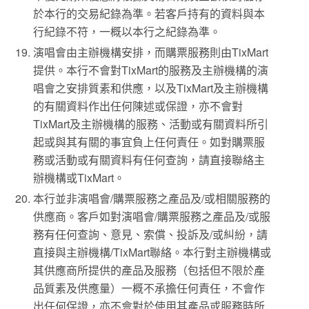
於本行的交易紀錄為準。若客戶持有的資料與本
行紀錄不符，一概以本行之紀錄為準。
演唱會由主辦機構安排，而購票服務則由TixMart
提供。本行不會對TixMart的服務及主辦機構的演
唱會之安排質素和供應，以及TixMart及主辦機構
的有關資料作出任何陳述或保證，亦不會對
TixMart及主辦機構的服務、活動或有關資料所引
起或與其有關的事宜負上任何責任。如對購票服
務或活動或有關資料有任何查詢，請直接聯絡主
辦機構或TixMart。
本行並非演唱會/購票服務之產品及/或相關服務的
供應商。客戶如對演唱會/購票服務之產品及/或服
務有任何查詢、意見、索償、投訴及/或糾紛，請
直接與主辦機構/TixMart聯絡。本行對主辦機構或
其供應商所提供的產品及服務（包括但不限於產
品質素及供應量）一概不承擔任何責任，不會作
出任何保證，亦不會對於使用其產品或服務時所