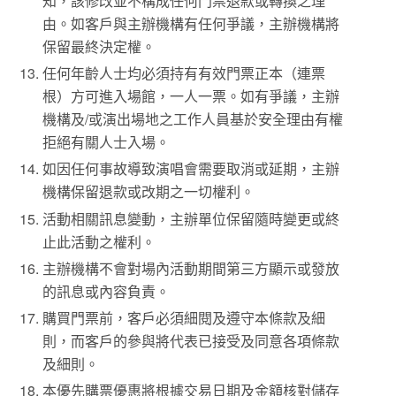
知，該修改並不構成任何門票退款或轉換之理
由。如客戶與主辦機構有任何爭議，主辦機構將
保留最終決定權。
任何年齡人士均必須持有有效門票正本（連票
根）方可進入場館，一人一票。如有爭議，主辦
機構及/或演出場地之工作人員基於安全理由有權
拒絕有關人士入場。
如因任何事故導致演唱會需要取消或延期，主辦
機構保留退款或改期之一切權利。
活動相關訊息變動，主辦單位保留隨時變更或終
止此活動之權利。
主辦機構不會對場內活動期間第三方顯示或發放
的訊息或內容負責。
購買門票前，客戶必須細閱及遵守本條款及細
則，而客戶的參與將代表已接受及同意各項條款
及細則。
本優先購票優惠將根據交易日期及金額核對儲存