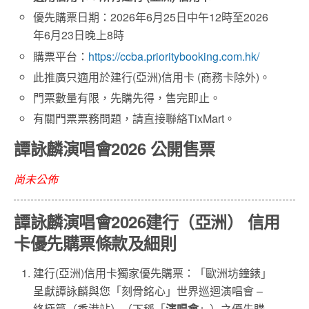
優先購票日期：2026年6月25日中午12時至2026
年6月23日晚上8時
購票平台：
https://ccba.prioritybooking.com.hk/
此推廣只適用於建行(亞洲)信用卡 (商務卡除外)。
門票數量有限，先購先得，售完即止。
有關門票票務問題，請直接聯絡TixMart。
譚詠麟演唱會2026 公開售票
尚未公佈
譚詠麟演唱會2026建行（亞洲） 信用
卡優先購票條款及細則
建行(亞洲)信用卡獨家優先購票：「歐洲坊鐘錶」
呈獻譚詠麟與您「刻骨銘心」世界巡迴演唱會 –
終極篇（香港站）（下稱「
演唱會
」）之優先購