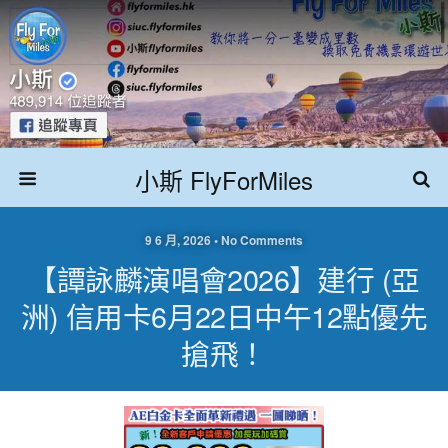
小斯 FlyForMiles
9 6 月, 2026 • No Comments
【譚詠麟演唱會2026】建行 (亞
洲) 信用卡6月22日中午12點優先
搶飛！