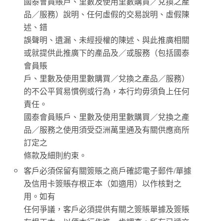
國泰會員賬戶、里數及使用里數購買／兌換之產
品／服務）說明、任何虛假的交易說明、虛假陳
述、錯
誤聲明、遺漏、未經授權的陳述、與此推廣相關
或就提供此推廣下的產品及／或服務（包括國泰
會員賬
戶、里數及使用里數購買／兌換之產品／服務）
的不公平貿易慣例或行為，本行均毋須負上任何
責任。
國泰會員賬戶、里數及使用里數購買／兌換之產
品／服務之使用須受亞洲萬里通及有關供應商所
訂定之
條款及細則約束。
客戶必須保留有關簽賬之商戶確認電子郵件/單據
及信用卡簽賬存根正本（如適用）以作核對之
用。如有
任何爭議，客戶必須提供有關之簽賬單據及簽賬