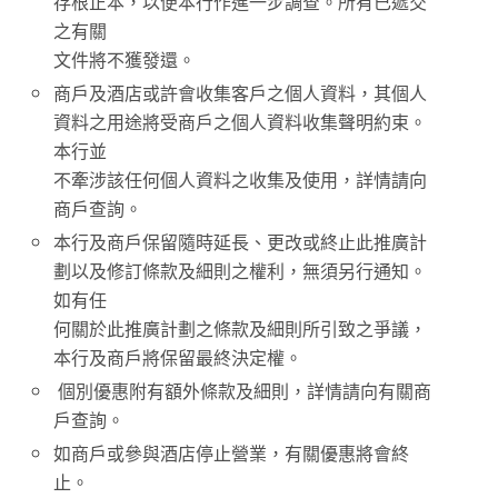
存根正本，以便本行作進一步調查。所有已遞交
之有關
文件將不獲發還。
商戶及酒店或許會收集客戶之個人資料，其個人
資料之用途將受商戶之個人資料收集聲明約束。
本行並
不牽涉該任何個人資料之收集及使用，詳情請向
商戶查詢。
本行及商戶保留隨時延長、更改或終止此推廣計
劃以及修訂條款及細則之權利，無須另行通知。
如有任
何關於此推廣計劃之條款及細則所引致之爭議，
本行及商戶將保留最終決定權。
個別優惠附有額外條款及細則，詳情請向有關商
戶查詢。
如商戶或參與酒店停止營業，有關優惠將會終
止。