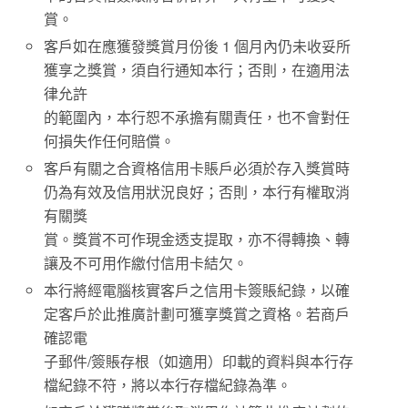
賞。
客戶如在應獲發獎賞月份後 1 個月內仍未收妥所
獲享之獎賞，須自行通知本行；否則，在適用法
律允許
的範圍內，本行恕不承擔有關責任，也不會對任
何損失作任何賠償。
客戶有關之合資格信用卡賬戶必須於存入獎賞時
仍為有效及信用狀況良好；否則，本行有權取消
有關獎
賞。獎賞不可作現金透支提取，亦不得轉換、轉
讓及不可用作繳付信用卡結欠。
本行將經電腦核實客戶之信用卡簽賬紀錄，以確
定客戶於此推廣計劃可獲享獎賞之資格。若商戶
確認電
子郵件/簽賬存根（如適用）印載的資料與本行存
檔紀錄不符，將以本行存檔紀錄為準。