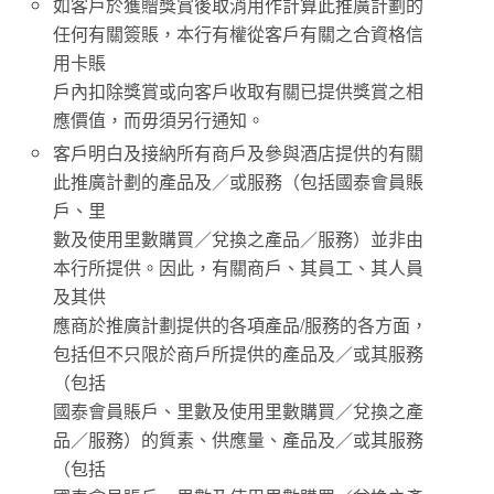
如客戶於獲贈獎賞後取消用作計算此推廣計劃的
任何有關簽賬，本行有權從客戶有關之合資格信
用卡賬
戶內扣除獎賞或向客戶收取有關已提供獎賞之相
應價值，而毋須另行通知。
客戶明白及接納所有商戶及參與酒店提供的有關
此推廣計劃的產品及／或服務（包括國泰會員賬
戶、里
數及使用里數購買／兌換之產品／服務）並非由
本行所提供。因此，有關商戶、其員工、其人員
及其供
應商於推廣計劃提供的各項產品/服務的各方面，
包括但不只限於商戶所提供的產品及／或其服務
（包括
國泰會員賬戶、里數及使用里數購買／兌換之產
品／服務）的質素、供應量、產品及／或其服務
（包括