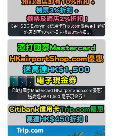
【🔥HSBC Everymile信用卡Trip .com優惠🔥】預訂
酒店即有10%折扣 + 機票3%折扣…
【渣打國泰Mastercard HKairportShop.com優惠】
送高達HK$1,500 電子現金券！