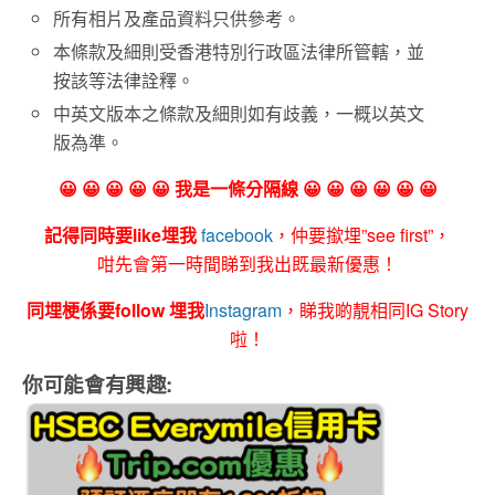
所有相片及產品資料只供參考。
本條款及細則受香港特別行政區法律所管轄，並
按該等法律詮釋。
中英文版本之條款及細則如有歧義，一概以英文
版為準。
😀 😀 😀 😀 😀 我是一條分隔線 😀 😀 😀 😀 😀 😀
記得同時要like埋我
facebook
，仲要撳埋”see first”，
咁先會第一時間睇到我出既最新優惠！
同埋梗係要follow 埋我
Instagram
，睇我啲靚相同IG Story
啦！
你可能會有興趣: