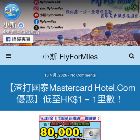
小斯 FlyForMiles
13 4 月, 2026 • No Comments
【渣打國泰Mastercard Hotel.com
優惠】低至HK$1 = 1里數！