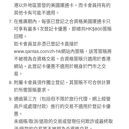
港以外地區簽發的美國運通卡。而卡會員持有的
其他卡有可能不適用。
在推廣期內，每張已登記之合資格美國運通卡只
可享有最多1次登記卡優惠，即總共HK$800簽賬
回贈。
如卡會員並非憑已登記卡直接於
www.qantas.com/zh-hk網站內簽賬，該等簽賬將
不被視為合資格交易。合資格簽賬只適用於香港
網站。此登記卡優惠不適用於親身於門市之交
易。
附屬卡會員須作獨立登記，其簽賬不可合併計算
於所需簽賬要求。
通過第三方（包括但不限於旅行代理，網上經營
商戶或處理付款）進行的交易不適用於登記卡優
惠。
未過賬/取消/退款的交易或發現任何欺詐或最終取
消/退款的交易將不被視為合資格交易。