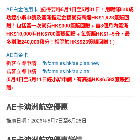
AE白金信用卡
(記得要喺
5月1日至5月31日，用呢條link成
功經小斯申請及簽滿指定金額就有高達HK$1,923簽賬回
贈！包括簽一次就有HK$300簽賬回贈 + 首3個月內簽滿
HK$10,000有HK$700簽賬回贈 + 每簽賬HK$1=5分，最
多賺取240,000積分！相等於HK$923簽賬回贈！
)
AE白金卡
新客立即申請 ：
flyformiles.hk/ae.platr.new
舊客立即申請 ：
flyformiles.hk/ae.platr
(
5月4日至5月11日經小斯申請，有高達HK$6,583簽賬回
贈
)
AE卡澳洲航空優惠
推廣日期：2026年5月7日至6月25日
AE卡澳洲航空優惠詳情