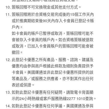
簽賬回贈不可兌換現金或其他支付方式。
簽賬回贈將於合資格交易完成後的15個工作天內
或於推廣期結束後90天內存入卡會員已登記卡賬
戶內。
如卡會員的賬戶已暫停或取消，簽賬回贈可能不
會被存入卡會員的賬戶內。如合資格簽賬被退款
或取消，已加入卡會員賬戶的簽賬回贈可能會被
撤回。
此登記卡優惠之所有產品、服務、諮詢、建議及
優惠均由參與商戶根據此條款及細則負責提供予
卡會員。美國運通並非此登記卡優惠所提供的該
等產品及／或服務之供應者，亦不對其作出任何
表述或保證。
如對此登記卡優惠有任何疑問，請致電卡背面顯
示的24小時熱線或客戶服務熱線2277 1010查詢。
如對此登記卡優惠有任何爭議，美國運通及參與