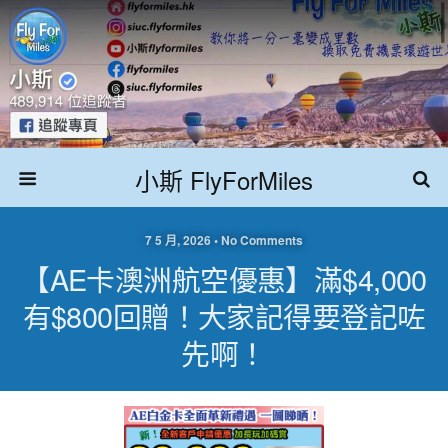
小斯 FlyForMiles
7 5 月, 2026 • No Comments
【AE卡澳洲航空優惠】滿$4,000
有$800回贈！大家記得要登記咗
先啊！