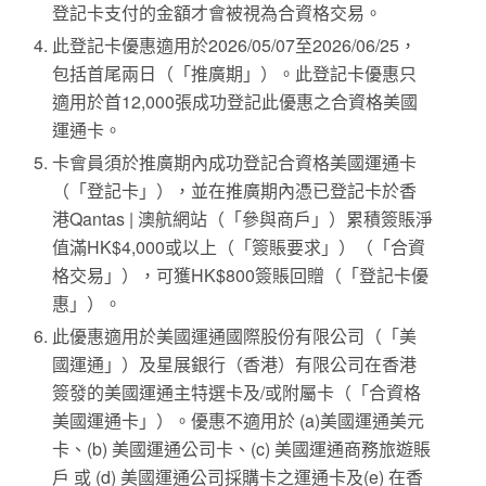
登記卡支付的金額才會被視為合資格交易。
此登記卡優惠適用於2026/05/07至2026/06/25，
包括首尾兩日（「推廣期」）。此登記卡優惠只
適用於首12,000張成功登記此優惠之合資格美國
運通卡。
卡會員須於推廣期內成功登記合資格美國運通卡
（「登記卡」），並在推廣期內憑已登記卡於香
港Qantas | 澳航網站（「參與商戶」）累積簽賬淨
值滿HK$4,000或以上（「簽賬要求」）（「合資
格交易」），可獲HK$800簽賬回贈（「登記卡優
惠」）。
此優惠適用於美國運通國際股份有限公司（「美
國運通」）及星展銀行（香港）有限公司在香港
簽發的美國運通主特選卡及/或附屬卡（「合資格
美國運通卡」）。優惠不適用於 (a)美國運通美元
卡、(b) 美國運通公司卡、(c) 美國運通商務旅遊賬
戶 或 (d) 美國運通公司採購卡之運通卡及(e) 在香