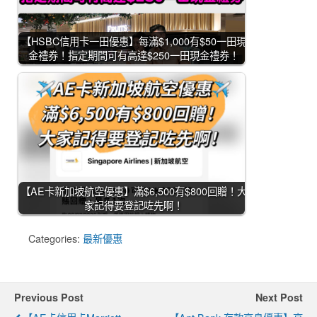
【HSBC信用卡一田優惠】每滿$1,000有$50一田現
金禮券！指定期間可有高達$250一田現金禮券！
【AE卡新加坡航空優惠】滿$6,500有$800回贈！大
家記得要登記咗先啊！
Categories:
最新優惠
Previous Post
Next Post