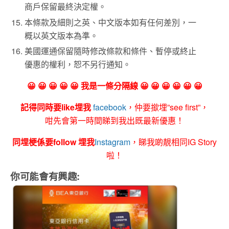
商戶保留最終決定權。
本條款及細則之英、中文版本如有任何差別，一
概以英文版本為準。
美國運通保留隨時修改條款和條件、暫停或終止
優惠的權利，恕不另行通知。
😀 😀 😀 😀 😀 我是一條分隔線 😀 😀 😀 😀 😀 😀
記得同時要like埋我
facebook
，仲要撳埋”see first”，
咁先會第一時間睇到我出既最新優惠！
同埋梗係要follow 埋我
Instagram
，睇我啲靚相同IG Story
啦！
你可能會有興趣: