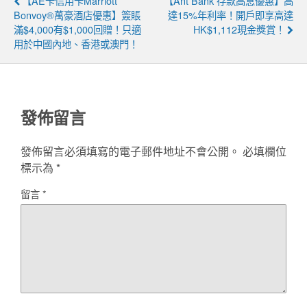
【AE卡信用卡Marriott
【Ant Bank 存款高息優惠】高
Bonvoy®萬豪酒店優惠】簽賬
達15%年利率！開戶即享高達
滿$4,000有$1,000回贈！只適
HK$1,112現金獎賞！
用於中國內地、香港或澳門！
發佈留言
發佈留言必須填寫的電子郵件地址不會公開。
必填欄位
標示為
*
留言
*