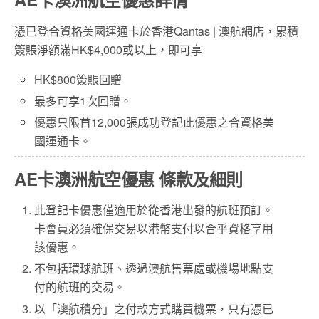
憑已登合資格美國運通卡於香港Qantas | 澳航網店，累積
簽賬淨額滿HK$4,000或以上，即可享
HK$800簽賬回贈
最多可享1次回贈。
優惠只限首12,000張成功登記此優惠之合資格美
國運通卡。
AE卡澳洲航空優惠 條款及細則
此登記卡優惠僅適用於從香港出發的航班預訂。
卡會員必須確保交易以港幣支付以合乎資格享用
該優惠。
不包括環球航班、透過澳航售票處或機場地點支
付的航班的交易。
以「澳航積分」之付款方式購買機票，只有憑已