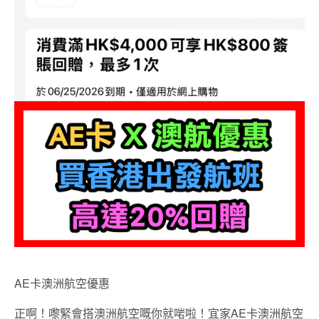
AE卡澳洲航空優惠
正啊！嚟緊會搭澳洲航空嘅你就啱啦！宜家AE卡澳洲航空