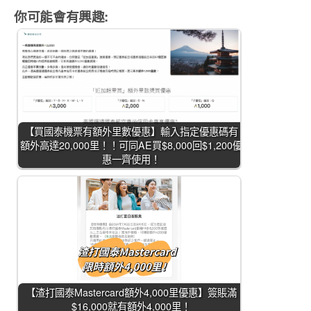
你可能會有興趣:
【買國泰機票有額外里數優惠】輸入指定優惠碼有
額外高達20,000里！！可同AE買$8,000回$1,200優
惠一齊使用！
【渣打國泰Mastercard額外4,000里優惠】簽賬滿
$16,000就有額外4,000里！