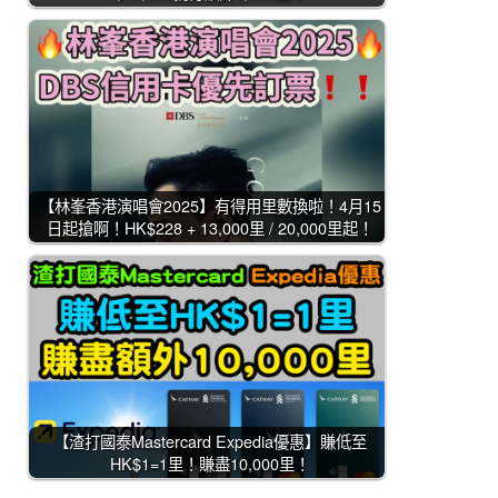
【林峯香港演唱會2025】有得用里數換啦！4月15
日起搶啊！HK$228 + 13,000里 / 20,000里起！
【渣打國泰Mastercard Expedia優惠】賺低至
HK$1=1里！賺盡10,000里！