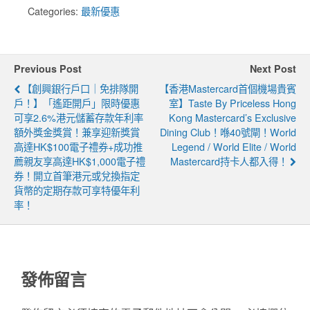
Categories:
最新優惠
Previous Post
Next Post
【創興銀行戶口｜免排隊開
【香港Mastercard首個機場貴賓
戶！】「遙距開戶」限時優惠
室】Taste By Priceless Hong
可享2.6%港元儲蓄存款年利率
Kong Mastercard’s Exclusive
額外獎金獎賞！兼享迎新獎賞
Dining Club！喺40號閘！World
高達HK$100電子禮券+成功推
Legend / World Elite / World
薦親友享高達HK$1,000電子禮
Mastercard持卡人都入得！
券！開立首筆港元或兌換指定
貨幣的定期存款可享特優年利
率！
發佈留言