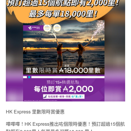
HK Express 里數限時賞優惠
嘩嘩嘩！HK Express推出咗個限時優惠！預訂超過15個航