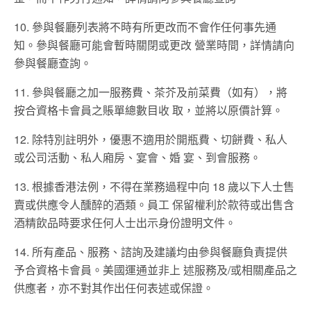
10. 參與餐廳列表將不時有所更改而不會作任何事先通
知。參與餐廳可能會暫時關閉或更改 營業時間，詳情請向
參與餐廳查詢。
11. 參與餐廳之加一服務費、茶芥及前菜費（如有），將
按合資格卡會員之賬單總數目收 取，並將以原價計算。
12. 除特別註明外，優惠不適用於開瓶費、切餅費、私人
或公司活動、私人廂房、宴會、婚 宴、到會服務。
13. 根據香港法例，不得在業務過程中向 18 歲以下人士售
賣或供應令人醺醉的酒類。員工 保留權利於款待或出售含
酒精飲品時要求任何人士出示身份證明文件。
14. 所有產品、服務、諮詢及建議均由參與餐廳負責提供
予合資格卡會員。美國運通並非上 述服務及/或相關產品之
供應者，亦不對其作出任何表述或保證。