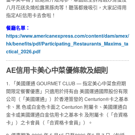
八月花送灸燒松露黑豚肉等！聽落都幾吸引，大家記得用
指定AE信用卡去食啦！
餐廳名單：
https://www.americanexpress.com/content/dam/amex/
hk/benefits/pdf/Participating_Restaurants_Maxims_ta
ctical_2026.pdf
AE信用卡美心中菜
優條款及細則
1. 「美國運通 GOURMET CLUB — 指定美心中菜食府期
間限定餐饗優惠」只適用於持有由 美國運通國際股份有限
公司（「美國運通」）於香港簽發的 Centurion®卡之基本
卡、黑 色或白金色卡面之 Centurion 附屬卡、美國運通白
金卡或美國運通白金信用卡之基本卡 及附屬卡（「合資格
卡」）之卡會員（「合資格卡會員」）。