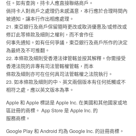
任。如有查詢，持卡人應直接聯絡商戶。
倘持卡人對商戶之處理仍未感滿意，本行應於合理時間內
被通知，讓本行作出相應處理。
21. 東亞銀行及商戶保留隨時更改或取消優惠及/或修改或
修訂此等條款及細則之權利，而不會作任
何事先通知。如有任何爭議，東亞銀行及商戶所作的決定
為最終及不可推翻。
22. 本條款及細則受香港法律管轄並按其解釋。你需接受
香港法院的非專有司法管轄權管轄，而本
條款及細則亦可在任何具司法管轄權之法院執行。
23. 如本條款及細則的中、英文兩個版本有任何抵觸或不
相符之處，應以英文版本為準。
Apple 和 Apple 標誌是 Apple Inc. 在美國和其他國家或地
區註冊的商標。 App Store 是 Apple Inc. 的
服務商標。
Google Play 和 Android 均為 Google Inc. 的註冊商標。