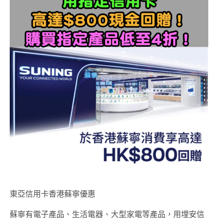
東亞信用卡香港蘇寧優惠
蘇寧有電子產品、生活電器、大型家電等產品，用埋安信