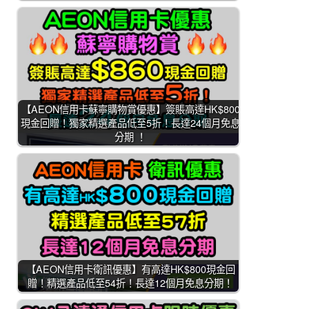
【AEON信用卡蘇寧購物賞優惠】簽賬高達HK$800
現金回贈！獨家精選產品低至5折！長達24個月免息
分期 ！
【AEON信用卡衛訊優惠】有高達HK$800現金回
贈！精選產品低至54折！長達12個月免息分期！