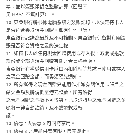
準；並以簽賬淨額之整數計算（回贈不
足 HK$1 不獲計算） 。
10. 東亞銀行將根據電腦系統之簽賬記錄，以決定持卡人
是否符合獲取現金回贈。如有任何爭議，
東亞銀行記錄為最終及不可推翻。東亞銀行保留對有關簽
賬是否符合資格之最終決定權。
11. 如持卡人於任何現金回贈使用或存入後，取消或退款
部份或全部與現金回贈有關之合資格簽賬，
東亞銀行有權從信用卡戶口內扣除相等於該已使用或存入
之現金回贈金額，而毋須預先通知。
12. 所有獲得之現金回贈只能用作扣減有關信用卡賬戶之
結欠金額及將調低至港元整數。所有獲得
之現金回贈之金額不可轉讓。已取消賬戶之現金回贈之金
額將一律自動註銷，及不獲退款或轉
讓。
13. 優惠 1與優惠 2 可同時享用。
14. 優惠 2 之產品供應有限，售完即止。