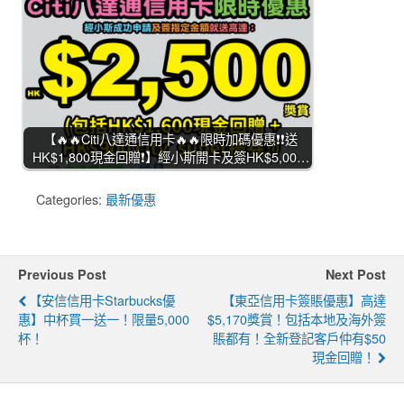
【🔥🔥Citi八達通信用卡🔥🔥限時加碼優惠❗❗送
HK$1,800現金回贈❗】經小斯開卡及簽HK$5,00…
Categories:
最新優惠
Previous Post
Next Post
【安信信用卡Starbucks優
【東亞信用卡簽賬優惠】高達
惠】中杯買一送一！限量5,000
$5,170獎賞！包括本地及海外簽
杯！
賬都有！全新登記客戶仲有$50
現金回贈！