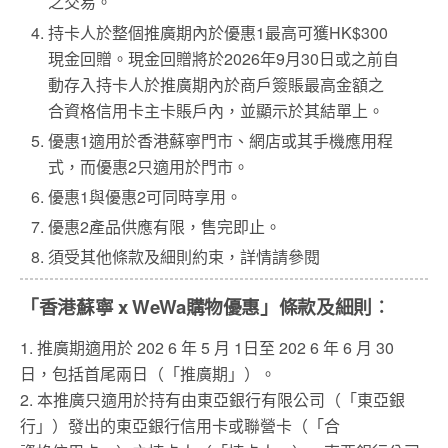
之交易。
持卡人於整個推廣期內於優惠1最高可獲HK$300
現金回贈。現金回贈將於2026年9月30日或之前自
動存入持卡人於推廣期內於商戶簽賬最高金額之
合資格信用卡主卡賬戶內，並顯示於其結單上。
優惠1適用於香港蘇寧門市、網店或其手機應用程
式，而優惠2只適用於門市。
優惠1與優惠2可同時享用。
優惠2產品供應有限，售完即止。
須受其他條款及細則約束，詳情請參閱
「香港蘇寧 x WeWa購物優惠」條款及細則︰
1. 推廣期適用於 202 6 年 5 月 1日至 202 6 年 6 月 30
日，包括首尾兩日（「推廣期」）。
2. 本推廣只適用於持有由東亞銀行有限公司（「東亞銀
行」）發出的東亞銀行信用卡或聯營卡（「合