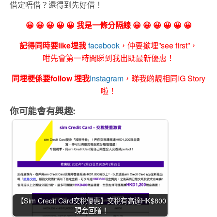
借定唔借？還得到先好借！
😀 😀 😀 😀 😀 我是一條分隔線 😀 😀 😀 😀 😀 😀
記得同時要like埋我
facebook
，仲要撳埋”see first”，
咁先會第一時間睇到我出既最新優惠！
同埋梗係要follow 埋我
Instagram
，睇我啲靚相同IG Story
啦！
你可能會有興趣:
【Sim Credit Card交稅優惠】交稅有高達HK$800
現金回贈！