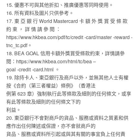
15. 優惠不可與其他折扣、推廣優惠等同時使用。
16. 所有資料及圖片只供參考。
17. 東 亞 銀 行 World Mastercard 卡 額 外 獎 賞 受 條 款
約 束 ， 詳 情 請 參 閱 ：
https://www.hkbea.com/pdf/tc/credit -card/master -reward -
tnc_tc.pdf。
18. BEA GOAL 信用卡額外獎賞受條款約束，詳情請參
閱：https://www.hkbea.com/html/tc/bea –
goal -credit -card.html 。
19. 除持卡人、東亞銀行及商戶以外，並無其他人士有權
按《合約（第三者權益）條例》（香港法
例第 623 章）強制執行此等條款及細則的任何條文，或享
有此等條款及細則的任何條文下的
利益。
20. 東亞銀行不會對商戶的貨品、服務或資料之質素和供
應作出任何陳述或保證，亦不會就商戶的
貨品、服務或資料所引起或與其有關的事宜負上任何責