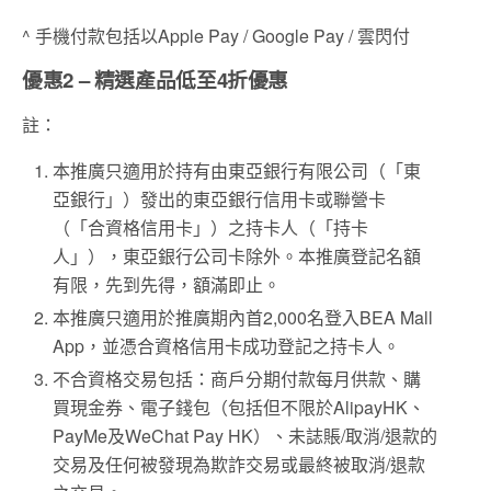
^ 手機付款包括以Apple Pay / Google Pay / 雲閃付
優惠2 – 精選產品低至4折優惠
註：
本推廣只適用於持有由東亞銀行有限公司（「東
亞銀行」）發出的東亞銀行信用卡或聯營卡
（「合資格信用卡」）之持卡人（「持卡
人」），東亞銀行公司卡除外。本推廣登記名額
有限，先到先得，額滿即止。
本推廣只適用於推廣期內首2,000名登入BEA Mall
App，並憑合資格信用卡成功登記之持卡人。
不合資格交易包括：商戶分期付款每月供款、購
買現金券、電子錢包（包括但不限於AlipayHK、
PayMe及WeChat Pay HK）、未誌賬/取消/退款的
交易及任何被發現為欺詐交易或最終被取消/退款