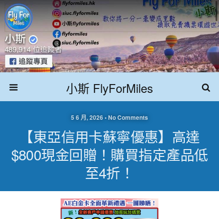
小斯 FlyForMiles
5 6 月, 2026 • No Comments
【東亞信用卡蘇寧優惠】高達
$800現金回贈！購買指定產品低
至4折！