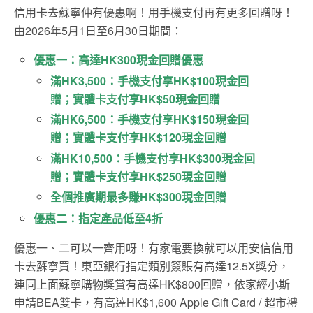
信用卡去蘇寧仲有優惠啊！用手機支付再有更多回贈呀！
由2026年5月1日至6月30日期間：
優惠一：高達HK300現金回贈優惠
滿HK3,500：手機支付享HK$100現金回
贈；實體卡支付享HK$50現金回贈
滿HK6,500：手機支付享HK$150現金回
贈；實體卡支付享HK$120現金回贈
滿HK10,500：手機支付享HK$300現金回
贈；實體卡支付享HK$250現金回贈
全個推廣期最多賺HK$300現金回贈
優惠二：指定產品低至4折
優惠一、二可以一齊用呀！有家電要換就可以用安信信用
卡去蘇寧買！東亞銀行指定類別簽賬有高達12.5X獎分，
連同上面蘇寧購物獎賞有高達HK$800回贈，依家經小斯
申請BEA雙卡，有高達HK$1,600 Apple Gift Card / 超市禮