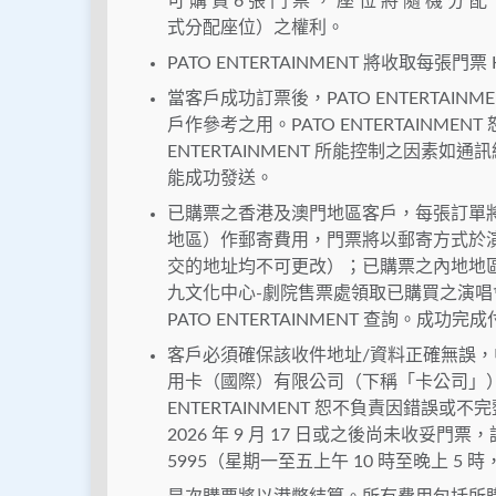
可 購 買 6 張 門 票 ， 座 位 將 隨 機 
式分配座位）之權利。
PATO ENTERTAINMENT 將收取每張
當客戶成功訂票後，PATO ENTERTA
戶作參考之用。PATO ENTERTAINM
ENTERTAINMENT 所能控制之因
能成功發送。
已購票之香港及澳門地區客戶，每張訂單將收
地區）作郵寄費用，門票將以郵寄方式於演唱
交的地址均不可更改）；已購票之內地地區
九文化中心-劇院售票處領取已購買之演
PATO ENTERTAINMENT 查詢。成
客戶必須確保該收件地址/資料正確無誤
用卡（國際）有限公司（下稱「卡公司」）
ENTERTAINMENT 恕不負責因錯誤
2026 年 9 月 17 日或之後尚未收妥門票，請
5995（星期一至五上午 10 時至晚上 5