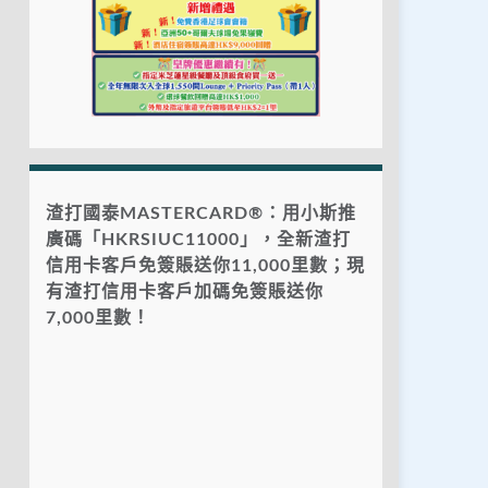
渣打國泰MASTERCARD®：用小斯推
廣碼「HKRSIUC11000」，全新渣打
信用卡客戶免簽賬送你11,000里數；現
有渣打信用卡客戶加碼免簽賬送你
7,000里數！