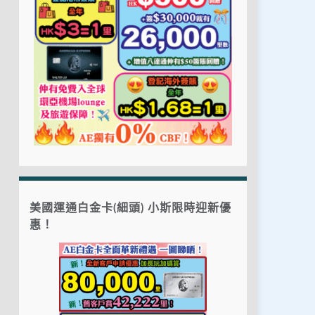
美國運通白金卡(細頭) 小斯限時迎新優
惠！