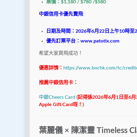
票價：$1,180 / $780 /$580
中銀信用卡優先賣飛
日期及時間：2026年6月22日上午10時至2
優先訂票平台：
www.patotix.com
希望大家買飛成功！
優惠詳情：
https://www.bochk.com/tc/credit
推薦中銀信用卡：
中銀Cheers Card
(記得係2026年6月1日至6
Apple Gift Card呀！)
葉麗儀 × 陳潔靈 Timeless 