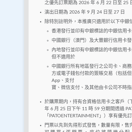
之優先訂票期為 2026 年 6 月 22 日
演出日期為 2026 年 9 月 24 日至 27 日
除特別註明外，本推廣只適用於以下中銀
香港發行並印有中銀標誌的中銀信用卡
中國銀行（澳門）及大豐銀行信用卡發
內地發行並印有中銀標誌的中銀信用卡
但不適用於
中國銀行所有地區發行之公司卡、商務卡
方或電子錢包付款的簽賬交易（包括但不限於 A
App、支付
寶、微信支付、及其他由卡公司不時指
於購票期内，持有合資格信用卡之客戶（下稱「客戶
年 6 月 25 日下午 11 時 59 分期間透過 PAT
「PATOENTERTAINMENT」）享有優
門票以先到先得形式發售，數量有限，售完即止