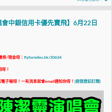
唱會中銀信用卡優先賣飛】6月22日
禮券/現金呀：
flyformiles.hk/20634
相呀！
電子報呀！一有消息就會email通知你呀！
(按我登記訂閱)