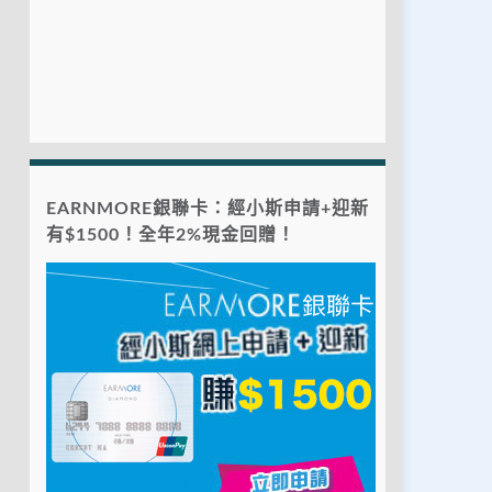
EARNMORE銀聯卡：經小斯申請+迎新
有$1500！全年2%現金回贈！