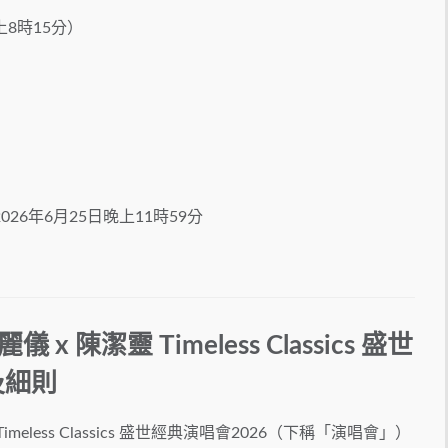
上8時15分）
026年6月25日晚上11時59分
陳潔靈 Timeless Classics 盛世
及細則
eless Classics 盛世經典演唱會2026（下稱「演唱會」）