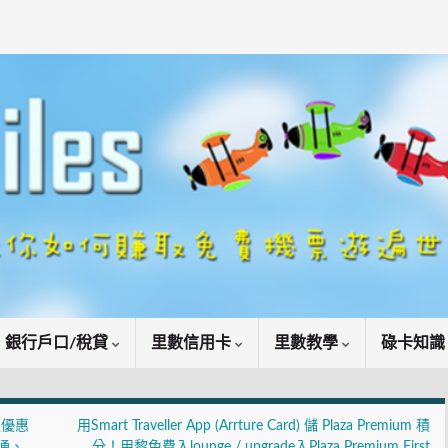
銀行戶口/稅貸
里數信用卡
里數教學
碌卡知
定優惠
用Smart Traveller App (Arrture Card) 儲 Plaza Premium 積
通、
分！用黎免費入lounge / upgrade入Plaza Premium First