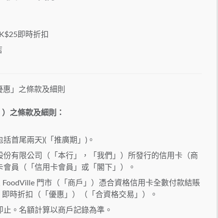
K$25即時折扣
店
物優惠」之條款及細則
推廣」）之條款及細則：
(包括首尾兩天)(「推廣期」)。
股份有限公司（「本行」，「我們」）所發行的信用卡（商
卡會員（「信用卡會員」或「閣下」）。
 FoodVille 門市（「商戶」）憑合資格信用卡全數付款結賬
$25 即時折扣（「優惠」）（「合資格交易」）。
額滿即止。名額計算以商戶記錄為準。