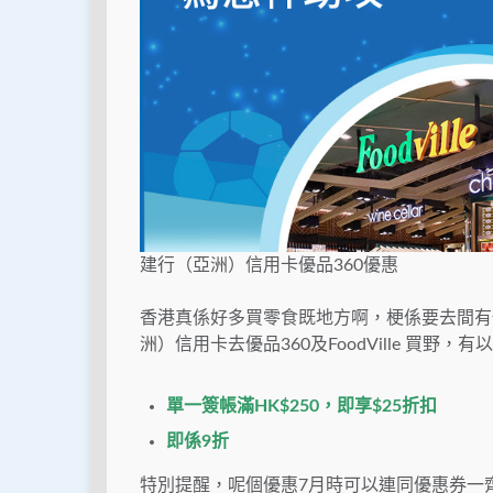
建行（亞洲）信用卡優品360優惠
香港真係好多買零食既地方啊，梗係要去間有優惠
洲）信用卡去優品360及FoodVille 買野，
單一簽帳滿HK$250，即享$25折扣
即係9折
特別提醒，呢個優惠7月時可以連同優惠券一