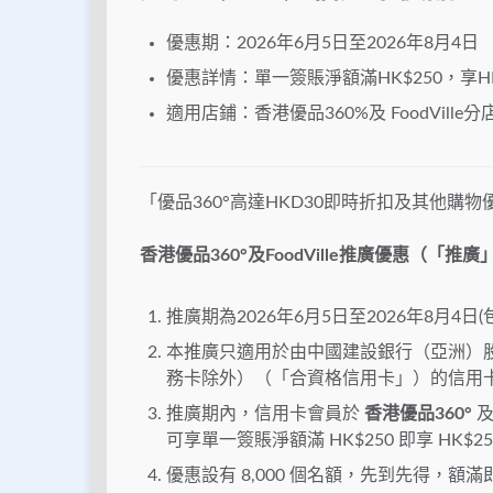
優惠期：2026年6月5日至2026年8月4日
優惠詳情：單一簽賬淨額滿HK$250，享H
適用店鋪：香港優品360%及 FoodVille分
「優品360°高達HKD30即時折扣及其他購
香港優品360°及FoodVille推廣優惠（「
推廣期為2026年6月5日至2026年8月4日
本推廣只適用於由中國建設銀行（亞洲）
務卡除外）（「合資格信用卡」）的信用
推廣期內，信用卡會員於
香港優品360°
及
可享單一簽賬淨額滿 HK$250 即享 HK
優惠設有 8,000 個名額，先到先得，