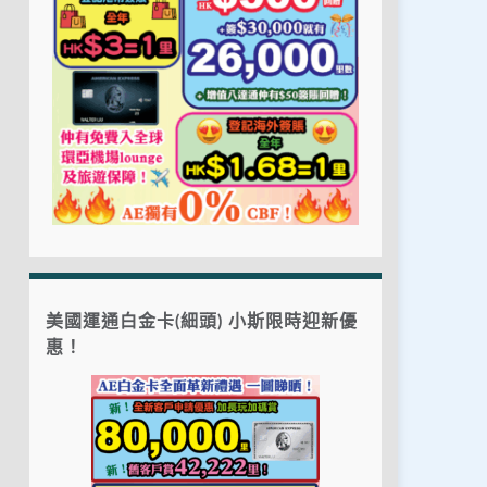
美國運通白金卡(細頭) 小斯限時迎新優
惠！