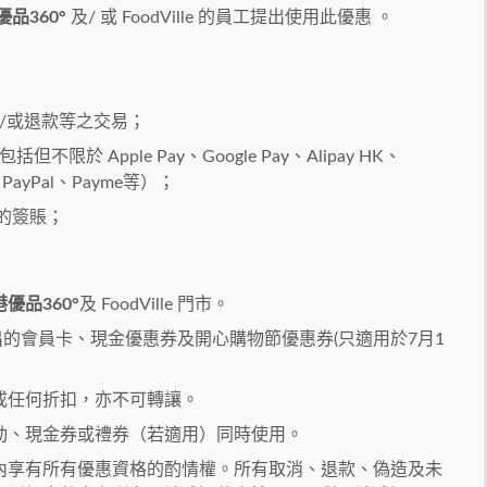
品360°
及/ 或 FoodVille 的員工提出使用此優惠 。
/或退款等之交易；
 Apple Pay、Google Pay、Alipay HK、
PayPal、Payme等）；
可的簽賬；
優品360°
及 FoodVille 門市。
le 發出的會員卡、現金優惠券及開心購物節優惠券(只適用於7月1
或任何折扣，亦不可轉讓。
動、現金券或禮券（若適用）同時使用。
內享有所有優惠資格的酌情權。所有取消、退款、偽造及未