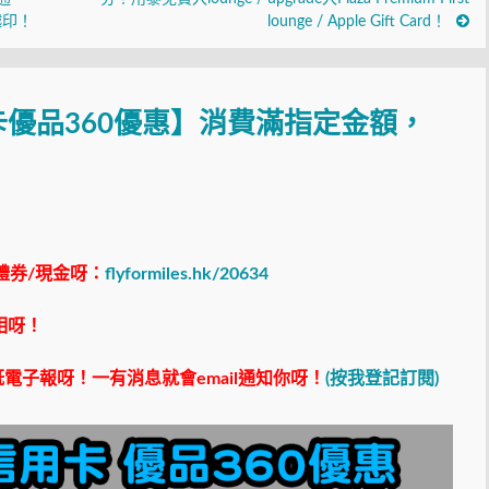
越印！
lounge / Apple Gift Card！
優品360優惠】消費滿指定金額，
禮券/現金呀：
flyformiles.hk/20634
相呀！
電子報呀！一有消息就會email通知你呀！
(按我登記訂閱)