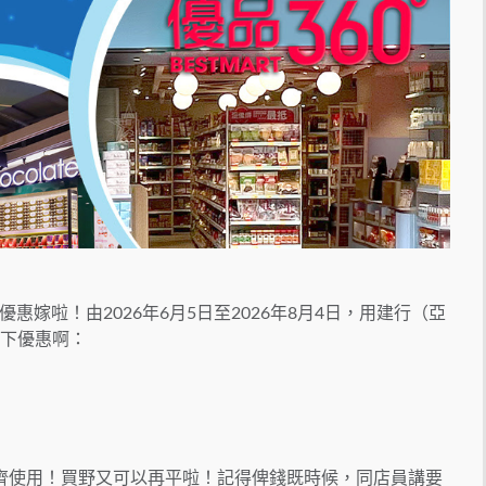
嫁啦！由2026年6月5日至2026年8月4日，用建行（亞
有以下優惠啊：
齊使用！買野又可以再平啦！記得俾錢既時候，同店員講要