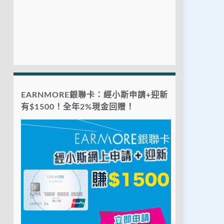
EARNMORE銀聯卡：經小斯申請+迎新
有$1500！全年2%現金回贈！