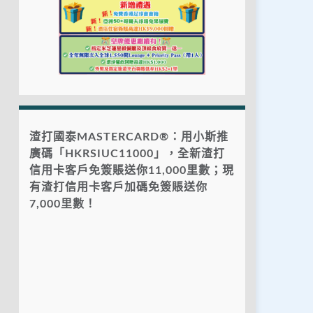
渣打國泰MASTERCARD®：用小斯推
廣碼「HKRSIUC11000」，全新渣打
信用卡客戶免簽賬送你11,000里數；現
有渣打信用卡客戶加碼免簽賬送你
7,000里數！