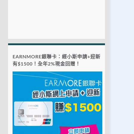
EARNMORE銀聯卡：經小斯申請+迎新
有$1500！全年2%現金回贈！