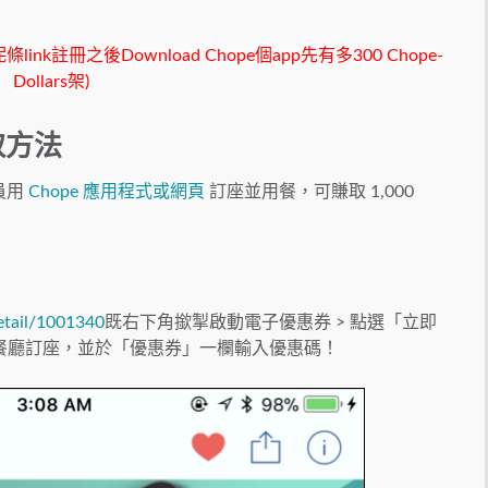
link註冊之後Download Chope個app先有多300 Chope-
Dollars架)
取方法
會員用
Chope 應用程式或網頁
訂座並用餐，可賺取 1,000
etail/1001340
既右下角撳掣啟動電子優惠券 > 點選「立即
p 進行餐廳訂座，並於「優惠券」一欄輸入優惠碼！