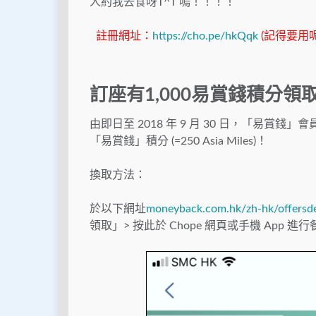
人約我去食呀T^T 嗚！！！！
註冊網址：
https://cho.pe/hkQqk
(
記得要用呢條
訂座有1,000易賞錢積分領
由即日至 2018 年 9 月 30 日，「易賞錢」
「易賞錢」積分 (=250 Asia Miles)！
換取方法：
於以下網址
moneyback.com.hk/zh-hk/offersd
領取」> 按此於 Chope 網頁或手機 Ap