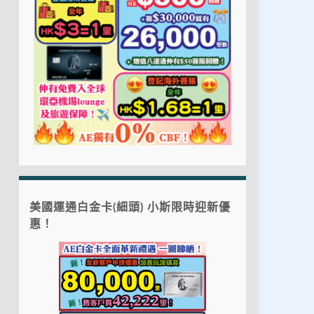
美國運通白金卡(細頭) 小斯限時迎新優
惠！