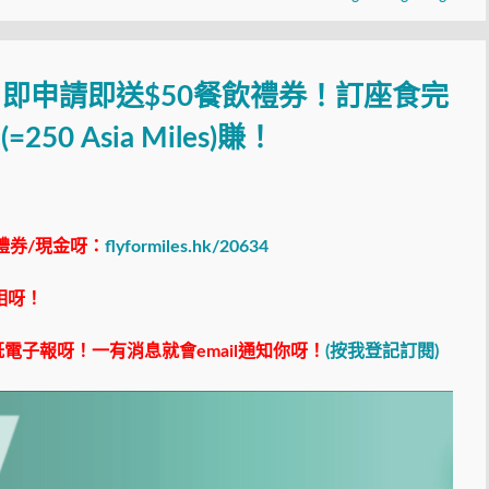
pp！即申請即送$50餐飲禮券！訂座食完
50 Asia Miles)賺！
禮券/現金呀：
flyformiles.hk/20634
相呀！
電子報呀！一有消息就會email通知你呀！
(按我登記訂閱)