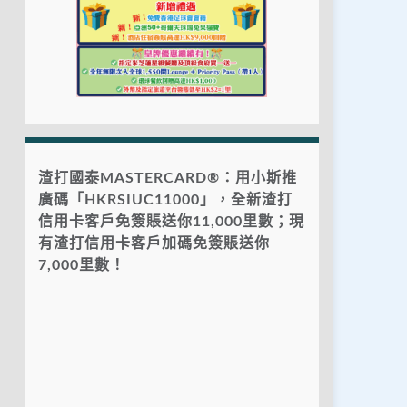
渣打國泰MASTERCARD®：用小斯推
廣碼「HKRSIUC11000」，全新渣打
信用卡客戶免簽賬送你11,000里數；現
有渣打信用卡客戶加碼免簽賬送你
7,000里數！