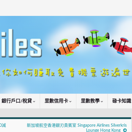
銀行戶口/稅貸
里數信用卡
里數教學
碌卡知
0減
新加坡航空香港銀刃貴賓室 Singapore Airlines Silverkris
Lounge Hong Kong