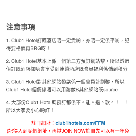
注意事項
1. Club1 Hotel訂既酒店唔一定貴啲，亦唔一定係平啲，記
得要格價再BRG呀！
2. Club1 Hotel基本上係一個第三方預訂網站黎，所以透過
佢訂既酒店都唔會享受到連鎖酒店既會員福利係儲到積分
3. Club1 Hotel對其他網站黎講係一個會員計劃黎，所以
Club1 Hotel個價係唔可以用黎做B其他網站既source
4. 大部份Club1 Hotel既預訂都係不。能。退。款。！！！
所以大家要小心啲訂！
註冊網址：
club1hotels.com/FFM
(記得入到呢個網址，再撳JOIN NOW註冊先可以有一年免