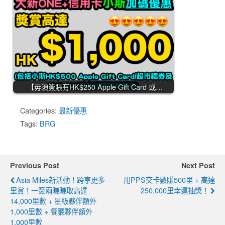
【毋須簽賬有HK$250 Apple Gift Card 或…
Categories:
最新優惠
Tags:
BRG
Previous Post
Next Post
Asia Miles新活動！跨享更多
用PPS交卡數賺500里 + 高達
里賞！一簽兩賺賺取高達
250,000里幸運抽獎！
14,000里數 + 星級夥伴額外
1,000里數 + 餐廳夥伴額外
1,000里數