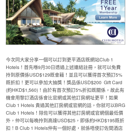
今次同大家分享一個可以訂到更平酒店既網站Club 1
Hotels！首先喺9月30日透過上述連結註冊，就可以免費
拎到原價係USD$129既會藉！並且可以獲得首次預訂5%
既折扣！更可以參加大抽獎！獎品係USD$200 Gift Card
(約HKD$1,560)！由於有首次預訂5%折扣既關係，故此有
機會用黎訂酒店係會比官網或其他訂房網址更平！如果
Club 1 Hotels 貴過其他訂房網或官網的話，你就可以BRG
Club 1 Hotels！除佐可以獲得其他訂房網或官網個最低價
外，仲可以每晚拎到高達USD$25，即係約HKD$195既折
扣！B Club 1 Hotels仲有一個好處，就係唔使訂佐間酒店