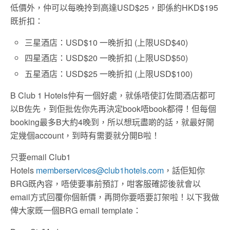
低價外，仲可以每晚拎到高達USD$25，即係約HKD$195
既折扣：
三星酒店：USD$10 一晚折扣 (上限USD$40)
四星酒店：USD$20 一晚折扣 (上限USD$50)
五星酒店：USD$25 一晚折扣 (上限USD$100)
B Club 1 Hotels仲有一個好處，就係唔使訂佐間酒店都可
以B佐先，到佢批佐你先再決定book唔book都得！但每個
booking最多B大約4晚到，所以想玩盡啲的話，就最好開
定幾個account，到時有需要就分開B啦！
只要email Club1
Hotels
memberservices@club1hotels.com
，話佢知你
BRG既內容，唔使要事前預訂，咁客服確認後就會以
email方式回覆你個新價，再問你要唔要訂架啦！以下我做
俾大家既一個BRG email template：