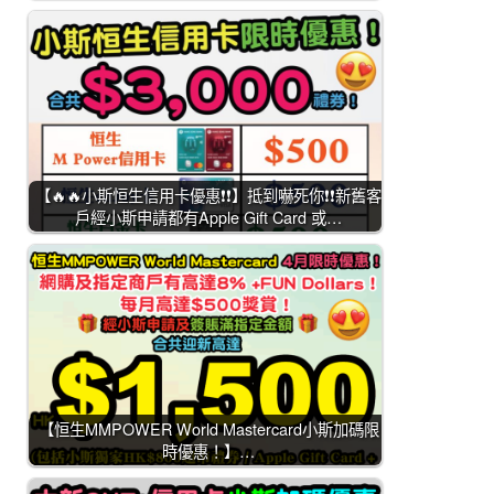
【🔥🔥小斯恒生信用卡優惠❗❗】抵到嚇死你❗❗新舊客
戶經小斯申請都有Apple Gift Card 或…
【恒生MMPOWER World Mastercard小斯加碼限
時優惠！】…