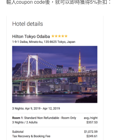
輸入coupon code後，就可以即時獲得5%折扣：