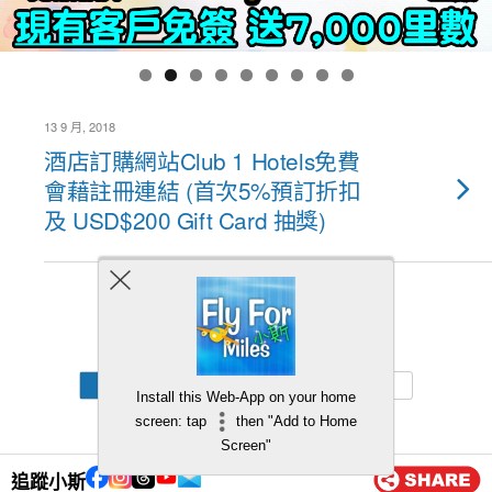
13 9 月, 2018
酒店訂購網站Club 1 Hotels免費
會藉註冊連結 (首次5%預訂折扣
及 USD$200 Gift Card 抽獎)
Back to top
Mobile
Desktop
Install this Web-App on your home
screen: tap
then "Add to Home
Screen"
追蹤小斯