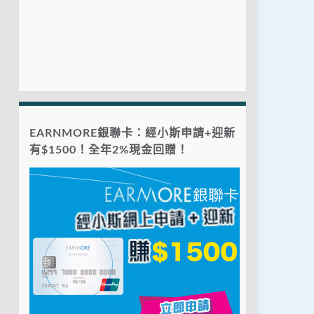
EARNMORE銀聯卡：經小斯申請+迎新
有$1500！全年2%現金回贈！