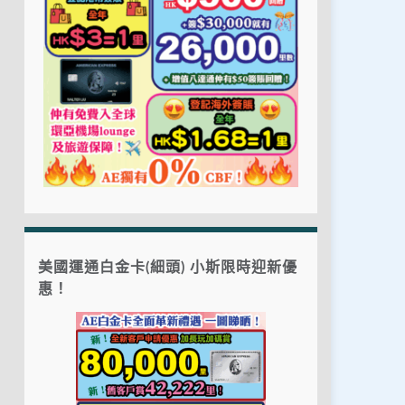
美國運通白金卡(細頭) 小斯限時迎新優
惠！