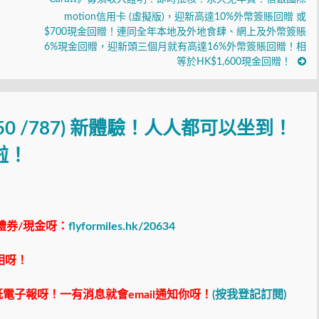
motion信用卡 (虛擬版)，迎新高達10%外幣簽賬回贈 或
$700現金回贈！連同全年本地及外地食肆、網上及外幣簽賬
6%現金回贈，迎新頭三個月就有高達16%外幣簽賬回贈！相
等於HK$1,600現金回贈！
350 /787) 新體驗！人人都可以坐到！
啦！
禮券/現金呀：
flyformiles.hk/20634
相呀！
電子報呀！一有消息就會email通知你呀！
(按我登記訂閱)