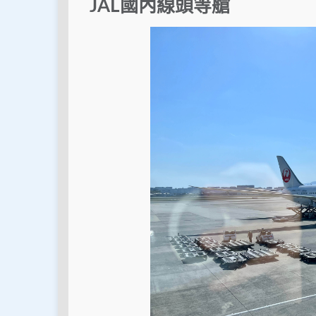
JAL國內線頭等艙