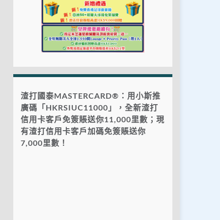
渣打國泰MASTERCARD®：用小斯推
廣碼「HKRSIUC11000」，全新渣打
信用卡客戶免簽賬送你11,000里數；現
有渣打信用卡客戶加碼免簽賬送你
7,000里數！