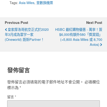
Tags:
Asia Miles
,
里數換機票
Previous Post
Next Post
皇家摩洛哥航空正式於2020
HSBC 最紅購物優惠 - 萬寧！簽
年3月成為寰宇一家
$6,000有額外580「獎賞錢」
(oneworld) 既新Partner！
(=5,800 Asia Miles 或 8,700
Avios)
發佈留言
發佈留言必須填寫的電子郵件地址不會公開。
必填欄位
標示為
*
留言
*