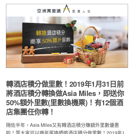
轉酒店積分做里數！2019年1月31日前
將酒店積分轉換做Asia Miles，即送你
50%額外里數(里數換機票)！有12個酒
店集團任你轉！
隔佐半年，Asia Miles又有轉酒店積分賺額外里數優惠
啦！等大家可以喺年尾換晒啲酒店積分做里數！2019年1