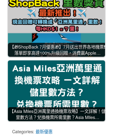
【🎁ShopBack 7月優惠🎁】7月送出世界各地機票❗
落單即享高達100%升級回贈，消費贏Apple…
【Asia Miles亞洲萬里通換機票攻略】一文詳解！儲
里數方法？兌換機票所需里數？Asia Miles…
Categories:
最新優惠