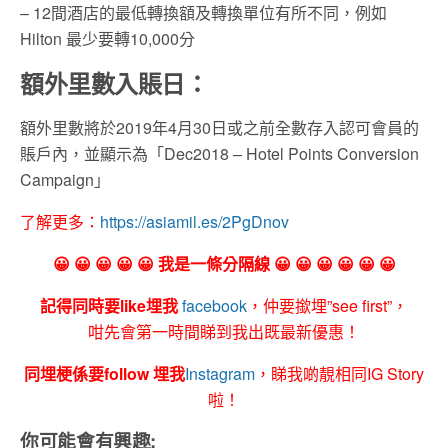
– 12間酒店的最低轉換額及轉換單位有所不同，例如
Hilton 最少要轉10,000分
額外里數入賬日：
額外里數將於2019年4月30日或之前全數存入認可會員的
賬戶內，並顯示為「Dec2018 – Hotel Points Conversion
Campaign」
了解更多：
https://asiamil.es/2PgDnov
😀 😀 😀 😀 😀 我是一條分隔線 😀 😀 😀 😀 😀 😀
記得同時要like埋我
facebook
，仲要撳埋”see first”，
咁先會第一時間睇到我出既最新優惠！
同埋梗係要follow 埋我
Instagram
，睇我啲靚相同IG Story
啦！
你可能會有興趣: