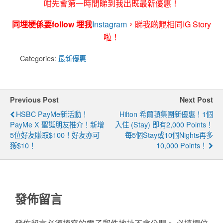
咁先會第一時間睇到我出既最新優惠！
同埋梗係要follow 埋我
Instagram
，睇我啲靚相同IG Story
啦！
Categories:
最新優惠
Previous Post
Next Post
HSBC PayMe新活動！
Hilton 希爾頓集團新優惠！1個
PayMe X 聖誕朋友推介！新增
入住 (stay) 即有2,000 Points！
5位好友賺取$100！好友亦可
每5個Stay或10個nights再多
獲$10！
10,000 Points！
發佈留言