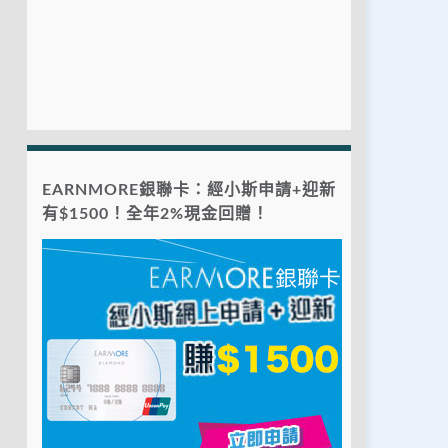
EARNMORE銀聯卡：經小斯申請+迎新
有$1500！全年2%現金回贈！