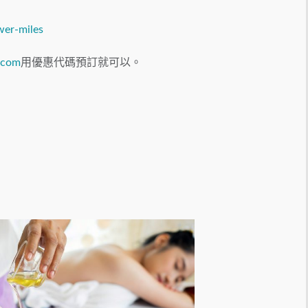
wer-miles
s.com
用優惠代碼預訂就可以。