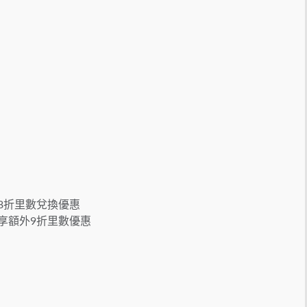
8折里數兌換優惠
享額外9折里數優惠