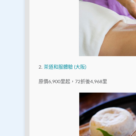
2.
茶道和服體驗 (大阪)
原價6,900里起，72折後4,968里