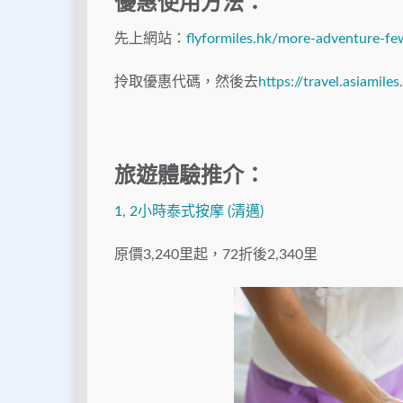
優惠使用方法：
先上網站：
flyformiles.hk/more-adventure-fe
拎取優惠代碼，然後去
https://travel.asiamile
旅遊體驗推介：
1, 2小時泰式按摩 (清邁)
原價3,240里起，72折後2,340里