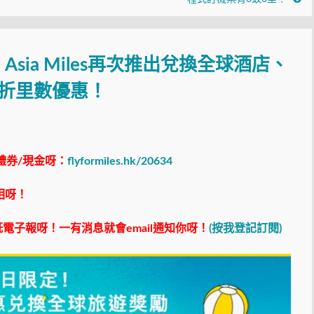
sia Miles再次推出兌換全球酒店、
8折里數優惠！
禮券/現金呀：
flyformiles.hk/20634
相呀！
電子報呀！一有消息就會email通知你呀！
(按我登記訂閱)