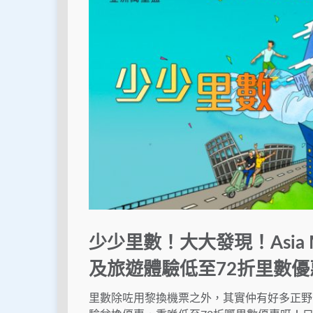
少少里數！大大發現！Asia
及旅遊體驗低至72折里數優
里數除咗用黎換機票之外，其實仲有好多正野可以