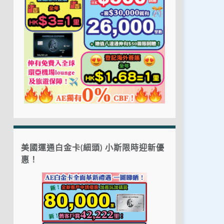
美國運通白金卡(細頭) 小斯限時迎新優
惠！