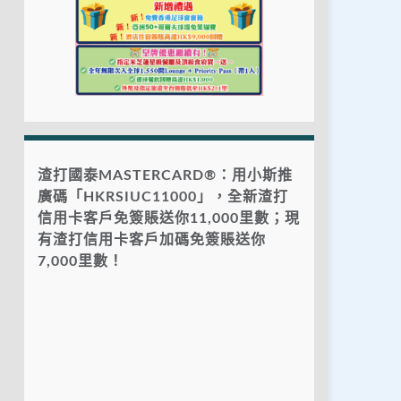
渣打國泰MASTERCARD®：用小斯推
廣碼「HKRSIUC11000」，全新渣打
信用卡客戶免簽賬送你11,000里數；現
有渣打信用卡客戶加碼免簽賬送你
7,000里數！