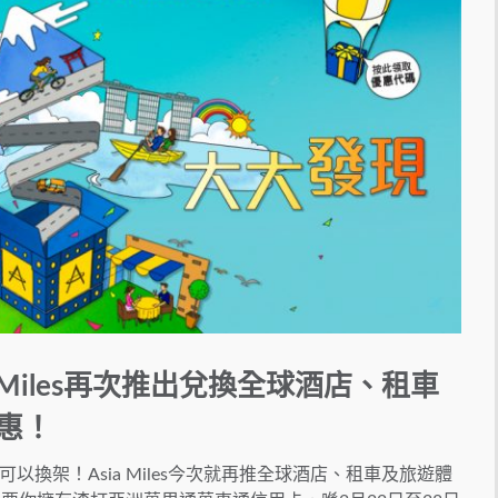
 Miles再次推出兌換全球酒店、租車
惠！
換架！Asia Miles今次就再推全球酒店、租車及旅遊體