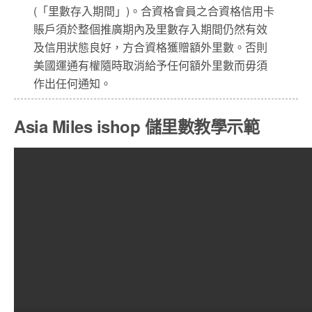
(「里數存入期間」)。合資格會員之合資格信用卡
賬戶須於整個推廣期內及里數存入期間仍然有效
及信用狀態良好，方合資格獲贈額外里數。否則
美國運通有權隨時取消給予任何額外里數而毋須
作出任何通知。
Asia Miles ishop 儲里數教學示範