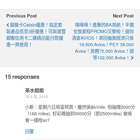
Previous Post
Next Post
銀聯卡catalo優惠！指定套
嘩嘩嘩！進擊的BA英航！半價
裝產品低至3折優惠！可與滙豐
兌換里程PROMO又黎啦！逼你
銀聯信用卡二維碼功能付款優
清倉AVIOS！來回倫敦經濟只係
惠一齊使用！
19,500 Avios！PEY 39,000
Avios！商務75,000 Avios！頭
等102,000 Avios！
15 responses
茶水姐姐
19 3 月, 2014
小斯：星期六日用富邦買，雖然係$6/mile, 但抽埋2000分
（166 miles), 好彩嘅抽到30000分（即2500miles) 會唔
會一樣咁so?
回覆