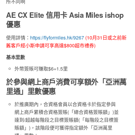
所不同啊
AE CX Elite 信用卡 Asia Miles ishop
優惠
使用詳情：
https://flyformiles.hk/9267
(10月31日或之前新
舊客戶經小斯申請可享高達$800超市禮券)
基本里數
外幣簽賬可賺取$6=1.5里
於參與網上商戶消費可享額外「亞洲萬
里通」里數優惠
於推廣期內，合資格會員以合資格卡於指定參與
網上商戶累積合資格簽賬(「總合資格簽賬額」)並
達到/超越每階段之目標簽賬額(「每階段之目標簽
賬額」)，該階段便可獲得指定額外「亞洲萬里