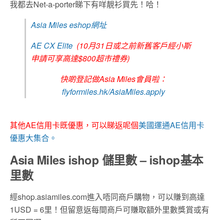
我都去Net-a-porter睇下有咩靚衫買先！哈！
Asia Miles eshop網址
AE CX Elite
(10月31日或之前新舊客戶經小斯
申請可享高達$800超市禮券)
快啲登記做Asia Miles會員啦：
flyformiles.hk/AsiaMiles.apply
其他AE信用卡既優惠，可以睇返呢個
美國運通AE信用卡
優惠大集合。
Asia Miles ishop 儲里數 – ishop基本
里數
經shop.asiamiles.com進入唔同商戶購物，可以賺到高達
1USD = 6里！但留意返每間商戶可賺取額外里數獎賞或有