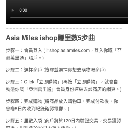
Asia Miles ishop賺里數5步曲
步驟一：會員登入 (上shop.asiamiles.com，登入你嘅「亞
洲萬里通」賬戶。)
步驟二：選擇商戶 (搜尋並選擇你想去購物嘅商戶)
步驟三：Click「立即購物」(再按「立即購物」，就會自
動憑你嘅「亞洲萬里通」會員身份連結去該商店的網頁。)
步驟四：完成購物 (將商品放入購物車，完成付款後，你
會喺5日內收到紀錄確認電郵。)
步驟五：里數入袋 (商戶將於120日內驗證交易。交易獲認
可後，里數會於30日內存入帳戶。)