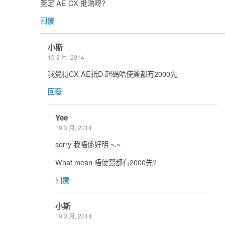
簽定 AE CX 抵啲呀?
回覆
小斯
19 3 月, 2014
我覺得CX AE抵D 起碼唔使簽都冇2000先
回覆
Yee
19 3 月, 2014
sorry 我唔係好明 ~.~
What mean 唔使簽都冇2000先?
回覆
小斯
19 3 月, 2014