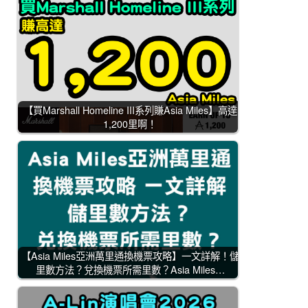
【買Marshall Homeline III系列賺Asia Miles】高達
1,200里啊！
【Asia Miles亞洲萬里通換機票攻略】一文詳解！儲
里數方法？兌換機票所需里數？Asia Miles…