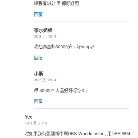
呢張有5蚊1里 都好好用
回覆
茶水姐姐
20 3 月, 2014
我抽過富邦30000分。好happy!
回覆
小斯
20 3 月, 2014
嘩 30000? 人品好好呀你XD
回覆
Yee
19 3 月, 2014
咁如果我有張迎新中嘅DBS Worldmaster , 用DBS WM