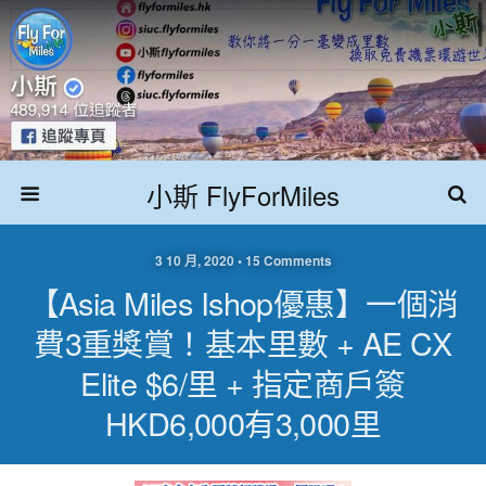
小斯 FlyForMiles
3 10 月, 2020 • 15 Comments
【Asia Miles Ishop優惠】一個消
費3重獎賞！基本里數 + AE CX
Elite $6/里 + 指定商戶簽
HKD6,000有3,000里