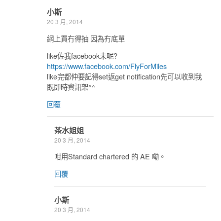
小斯
20 3 月, 2014
網上買冇得抽 因為冇底單
like佐我facebook未呢?
https://www.facebook.com/FlyForMiles
like完都仲要記得set返get notification先可以收到我
既即時資訊架^^
回覆
茶水姐姐
20 3 月, 2014
咁用Standard chartered 的 AE 嘞。
回覆
小斯
20 3 月, 2014