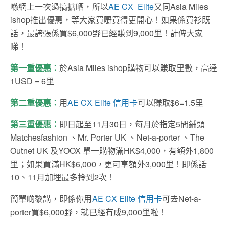
喺網上一次過搞掂晒，所以
AE CX Elite
又同Asia Miles
ishop推出優惠，等大家買嘢買得更開心！如果係買衫既
話，最誇張係買$6,000野已經賺到9,000里！計俾大家
睇！
第一重優惠：
於Asia Miles ishop購物可以賺取里數，高達
1USD = 6里
第二重優惠：
用
AE CX Elite 信用卡
可以賺取$6=1.5里
第三重優惠：
即日起至11月30日，每月於指定5間鋪頭
Matchesfashion 、Mr. Porter UK 、Net-a-porter 、The
Outnet UK 及YOOX 單一購物滿HK$4,000，有額外1,800
里；如果買滿HK$6,000，更可享額外3,000里！即係話
10、11月加埋最多拎到2次！
簡單啲黎講，即係你用
AE CX Elite 信用卡
可去Net-a-
porter買$6,000野，就已經有成9,000里啦！