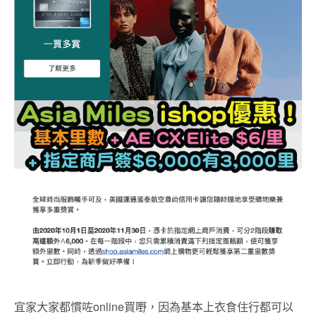
宜家大家都慣咗online買嘢，因為基本上衣食住行都可以