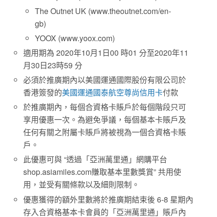
The Outnet UK (www.theoutnet.com/en-
gb)
YOOX (www.yoox.com)
適用期為 2020年10月1日00 時01 分至2020年11
月30日23時59 分
必須於推廣期內以美國運通國際股份有限公司於
香港簽發的
美國運通國泰航空尊尚信用卡
付款
於推廣期內，每個合資格卡賬戶於每個階段只可
享用優惠一次。為避免爭議，每個基本卡賬戶及
任何有關之附屬卡賬戶將被視為一個合資格卡賬
戶。
此優惠可與 “透過「亞洲萬里通」網購平台
shop.asiamiles.com賺取基本里數獎賞” 共用使
用，並受有關條款以及細則限制。
優惠獲得的額外里數將於推廣期結束後 6-8 星期內
存入合資格基本卡會員的「亞洲萬里通」賬戶內