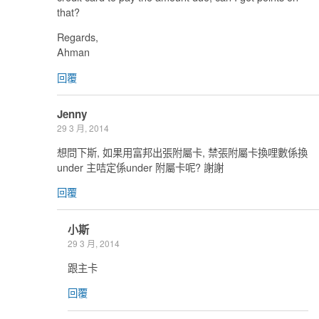
that?
Regards,
Ahman
回覆
Jenny
29 3 月, 2014
想問下斯, 如果用富邦出張附屬卡, 禁張附屬卡換哩數係換
under 主咭定係under 附屬卡呢? 謝謝
回覆
小斯
29 3 月, 2014
跟主卡
回覆