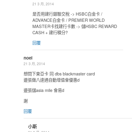
21 3 月, 2014
是否用建行銀聯交稅 -> HSBC白金卡 /
ADVANCE白金卡 / PREMIER WORLD
MASTER卡找建行卡數 -> 儲HSBC REWARD
CASH + 建行積分?
回覆
noel
21 3 月, 2014
想問下東亞卡 同 dbs blackmaster card
邊張做八達通自動增值會優惠d
邊張儲asia mile 會易d
謝
回覆
小斯