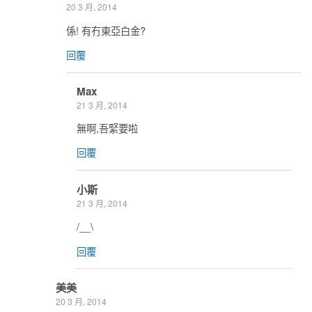
20 3 月, 2014
係! 有冇東亞白金?
回覆
Max
21 3 月, 2014
無啊,吾緊要啦
回覆
小斯
21 3 月, 2014
/__\
回覆
美美
20 3 月, 2014