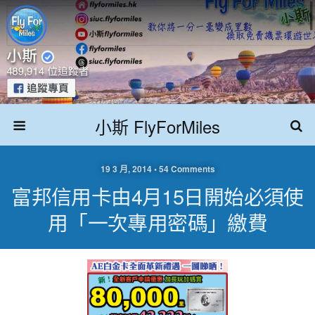
小斯 FlyForMiles
19 3 月, 2014 • 54 Comments
富邦信用卡由4月15日開始必須使
用「一次專用密碼」繳費