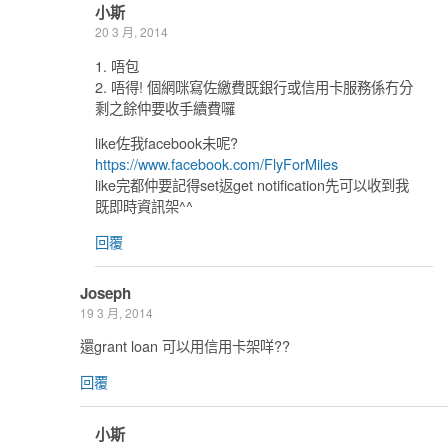
小斯
20 3 月, 2014
1. 唔包
2. 唔得! 個網咪寫佐繳費既銀行或信用卡服務係冇分
剩之餘仲要收手續費囉
like佐我facebook未呢?
https://www.facebook.com/FlyForMiles
like完都仲要記得set返get notification先可以收到我
既即時資訊架^^
回覆
Joseph
19 3 月, 2014
還grant loan 可以用信用卡架咩??
回覆
小斯