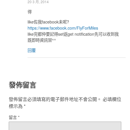
20 3 月, 2014
得
like佐我facebook未呢?
https://www.facebook.com/FlyForMiles
like完都仲要記得set返get notification先可以收到我
既即時資訊架^^
回覆
發佈留言
發佈留言必須填寫的電子郵件地址不會公開。
必填欄位
標示為
*
留言
*