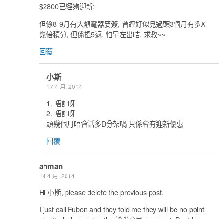
$2800已經夠迎新;
但係8-9月有大額電器要簽, 曾經好似見過頭3個月有多X
幾倍積分, 但係搵5返, 怕早左出咭, 求教~~
回覆
小斯
17 4 月, 2014
1. 唔計呀
2. 唔計呀
頭幾個月唔會話多D分架喎 只係會有迎新優惠
回覆
ahman
14 4 月, 2014
Hi 小斯, please delete the previous post.
I just call Fubon and they told me they will be no point