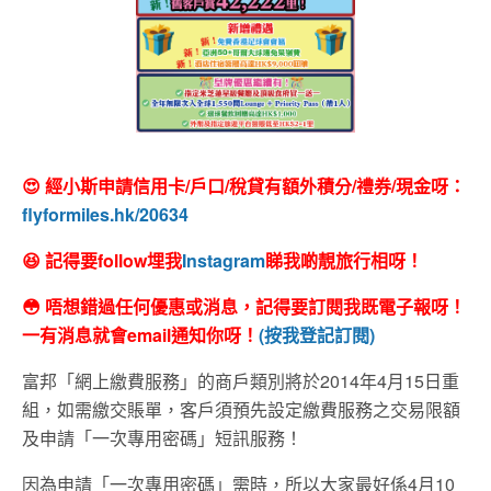
😍 經小斯申請信用卡/戶口/稅貸有額外積分/禮券/現金呀：
flyformiles.hk/20634
😆 記得要follow埋我
Instagram
睇我啲靚旅行相呀！
😳 唔想錯過任何優惠或消息，記得要訂閱我既電子報呀！
一有消息就會email通知你呀！
(按我登記訂閱)
富邦「網上繳費服務」的商戶類別將於2014年4月15日重
組，如需繳交賬單，客戶須預先設定繳費服務之交易限額
及申請「一次專用密碼」短訊服務！
因為申請「一次專用密碼」需時，所以大家最好係4月10