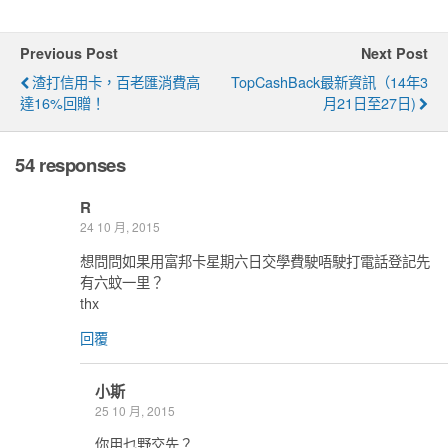
Previous Post
Next Post
渣打信用卡，百老匯消費高
TopCashBack最新資訊（14年3
達16%回贈！
月21日至27日)
54 responses
R
24 10 月, 2015
想問問如果用富邦卡星期六日交學費駛唔駛打電話登記先
有六蚊一里？
thx
回覆
小斯
25 10 月, 2015
你用乜野交先？