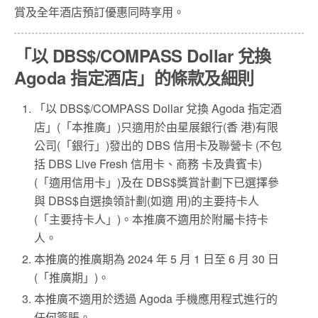
賞及全年酒店預訂優惠同時享用。
「以 DBS$/COMPASS Dollar 兌換
Agoda 指定酒店」的條款及細則
「以 DBS$/COMPASS Dollar 兌換 Agoda 指定酒
店」(「本推廣」)只適用於由星展銀行(香 港)有限
公司(「銀行」)發出的 DBS 信用卡及聯營卡 (不包
括 DBS Live Fresh 信用卡、商務 卡及貴賓卡)
(「適用信用卡」)及在 DBS$獎賞計劃下已選擇參
與 DBS$自選換領計劃(如適 用)的主要持卡人
(「主要持卡人」)。本推廣不適用於附屬卡持卡
人。
本推廣的推廣期為 2024 年 5 月 1 日至 6 月 30 日
(「推廣期」)。
本推廣不適用於透過 Agoda 手機應用程式進行的
任何簽賬。