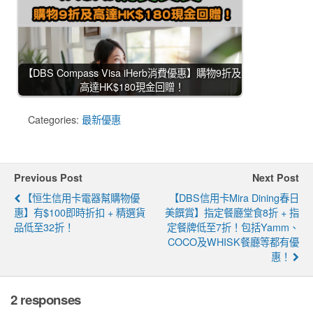
【DBS Compass Visa iHerb消費優惠】購物9折及
高達HK$180現金回贈！
Categories:
最新優惠
Previous Post
Next Post
【恒生信用卡電器幫購物優
【DBS信用卡Mira Dining春日
惠】有$100即時折扣 + 精選貨
美饌賞】指定餐廳堂食8折 + 指
品低至32折！
定餐牌低至7折！包括Yamm、
COCO及WHISK餐廳等都有優
惠！
2 responses