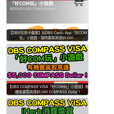
【DBS信用卡優惠】玩DBS Card+ App「好COM
玩」小遊戲，隨時贏取高達$5,000…
【DBS COMPASS VISA「好COM玩」小遊戲】有
機會贏取高達$5,000 COMPASS Dollar！