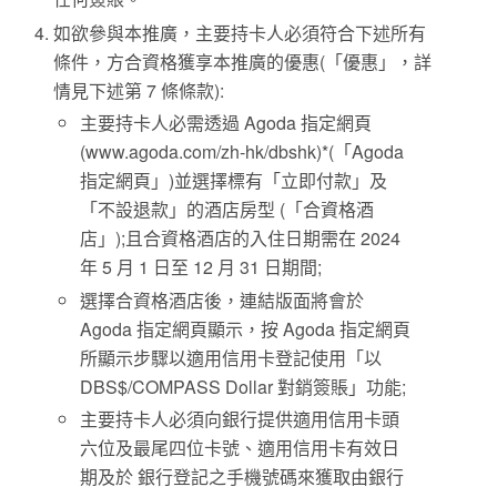
如欲參與本推廣，主要持卡人必須符合下述所有
條件，方合資格獲享本推廣的優惠(「優惠」，詳
情見下述第 7 條條款):
主要持卡人必需透過 Agoda 指定網頁
(www.agoda.com/zh-hk/dbshk)*(「Agoda
指定網頁」)並選擇標有「立即付款」及
「不設退款」的酒店房型 (「合資格酒
店」);且合資格酒店的入住日期需在 2024
年 5 月 1 日至 12 月 31 日期間;
選擇合資格酒店後，連結版面將會於
Agoda 指定網頁顯示，按 Agoda 指定網頁
所顯示步驟以適用信用卡登記使用「以
DBS$/COMPASS Dollar 對銷簽賬」功能;
主要持卡人必須向銀行提供適用信用卡頭
六位及最尾四位卡號、適用信用卡有效日
期及於 銀行登記之手機號碼來獲取由銀行