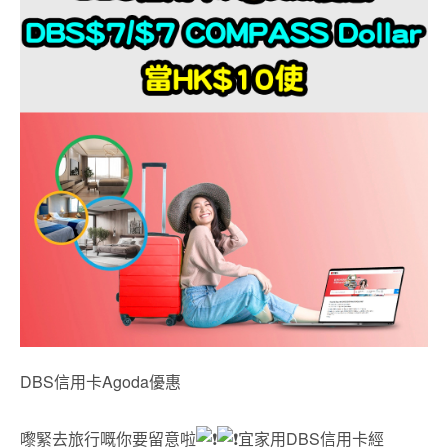
DBS信用卡Agoda優惠
嚟緊去旅行嘅你要留意啦
宜家用DBS信用卡經