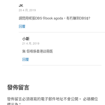
JK
20 4 月, 2019
請問用呢張DBS卡book agoda，有冇賺到DBS$?
回覆
小斯
21 4 月, 2019
無 佢唔係香港註冊既
回覆
發佈留言
發佈留言必須填寫的電子郵件地址不會公開。
必填欄位
標示為
*