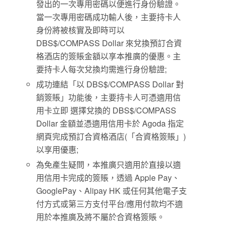
發出的一次專用密碼以便進行身份驗證。
當一次專用密碼成功輸人後，主要持卡人
身份將被核實及即時可以
DBS$/COMPASS Dollar 來兌換預訂合資
格酒店的簽賬金額以享本推廣的優惠。主
要持卡人每次兌換均需進行身份驗證;
成功連結「以 DBS$/COMPASS Dollar 對
銷簽賬」功能後，主要持卡人可憑適用信
用卡立即 選擇兌換的 DBS$/COMPASS
Dollar 金額並憑適用信用卡於 Agoda 指定
網頁完成預訂合資格酒店(「合資格簽賬」)
以享用優惠;
為免產生疑問，本推廣只適用於直接以適
用信用卡完成的簽賬，透過 Apple Pay、
GooglePay、Alipay HK 或任何其他電子支
付方式或第三方支付平台/應用付款均不適
用於本推廣及將不屬於合資格簽賬。