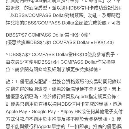
推廣期內經Agoda指定網頁預訂標有「立即付款」及「不
設退款」的酒店房型，並以適用DBS信用卡成功登記使用
「以DBS$/COMPASS Dollar對銷簽賬」功能，及即時選
擇兌換的DBS$/COMPASS Dollar金額並完成簽賬，可將
DBS$7/$7 COMPASS Dollar當HK$10使^
(優惠兌換率DBS$1/$1 COMPASS Dollar = HK$1.43)
^ DBS$7/$7 COMPASS Dollar當HK$10使為參考例子，
每次最少可使用DBS$1/$1 COMPASS Dollar作兌換單
位。請參閱有關條款及細則了解更多兌換詳情。​
註：1. 優惠設有配額，並按合資格簽賬的交易時間紀錄以
先到先得的原則派發。優惠於額滿後便不會再派發。若上
述優惠名額已滿，將於銀行網頁及Agoda指定網頁公佈。
2. 優惠只適用於直接以適用DBS信用卡完成的簽賬，透過
Apple Pay、Google Pay、Alipay HK或任何其他電子支付
方式付款均不適用於本推廣及將不屬於合資格簽賬。3. 優
惠不能與銀行和Agoda舉辦的「一扣即享」推廣的優惠/獎