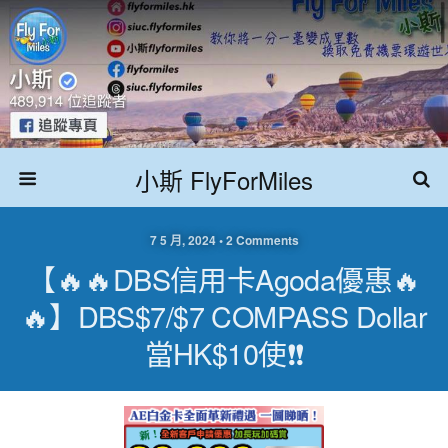
小斯 FlyForMiles
7 5 月, 2024 • 2 Comments
【🔥🔥DBS信用卡Agoda優惠🔥
🔥】DBS$7/$7 COMPASS Dollar
當HK$10使❗❗