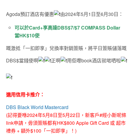
Agoda預訂酒店有優惠
由2024年5月1日至6月30日：
可以於Card+享高達DBS$7/$7 COMPASS Dollar
當HK$10使
嘅激抵「一扣即享」兌換率對銷簽賬，將平日簽賬儲落嘅
DBS$當錢使啊
正啊
用佢嚟book酒店就啱哂啦
適用信用卡推介：
DBS Black World Mastercard
(記得要喺2024年5月8日至5月22日，新客戶#經小斯呢條
link申請，毋須簽賬都有HK$800 Apple Gift Card 或 超市
禮券 + 額外$100「一扣即享」！)