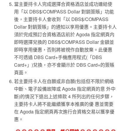
當主要持卡人完成選擇合資格酒店並成功連結使
用「以 DBS$/COMPASS Dollar 對銷簽賬」功能
後，主要持卡人會收到「以 DBS$/COMPASS
Dollar 對銷簽賬」的通知以享用優惠。主要持卡人
須於完成預訂合資格酒店前於 Agoda 指定網頁内
即時選擇兌換的 DBS$/COMPASS Dollar 金額並
即時享用優惠，否則將被視作自動放棄。此優惠
不可透過 DBS Card+手機應用程式(「DBS
Card+」)兌換，亦不會顯示於 DBS Card+的簽賬
頁面。
若主要持卡人在自願或非自願(包括但不限於網絡
中斷、電子設備故障或 Agoda 指定網頁的意 外中
斷)的情況下退出上述條款 4 所列出的任何步驟，
主要持卡人將不能繼續獲享本推廣的優 惠並需要
在 Agoda 指定網頁再次進行合資格交易以獲享優
惠。