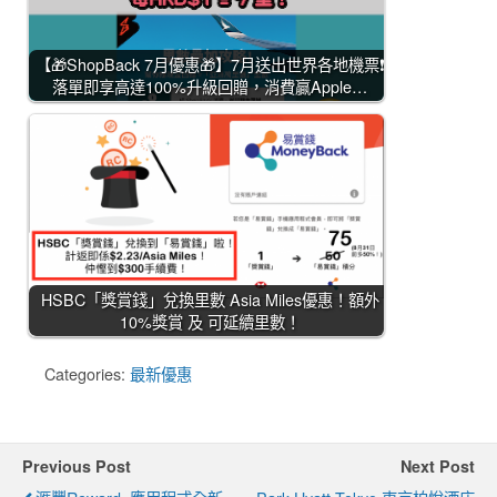
【🎁ShopBack 7月優惠🎁】7月送出世界各地機票❗
落單即享高達100%升級回贈，消費贏Apple…
HSBC「獎賞錢」兌換里數 Asia Miles優惠！額外
10%獎賞 及 可延續里數！
Categories:
最新優惠
Previous Post
Next Post