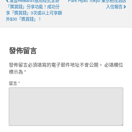
滙豐Reward+應用程式全新
Park Hyatt Tokyo 東京柏悅酒店
「獎賞錢」分享功能！成功分
入住報告
享「獎賞錢」3次或以上可享額
外$30「獎賞錢」！
發佈留言
發佈留言必須填寫的電子郵件地址不會公開。
必填欄位
標示為
*
留言
*