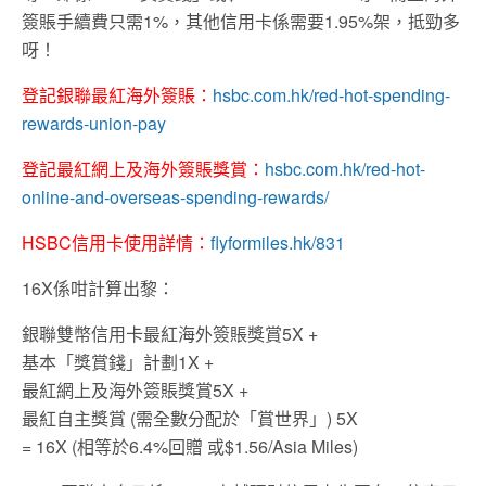
簽賬手續費只需1%，其他信用卡係需要1.95%架，抵勁多
呀！
登記銀聯最紅海外簽賬：
hsbc.com.hk/red-hot-spending-
rewards-union-pay
登記最紅網上及海外簽賬獎賞：
hsbc.com.hk/red-hot-
online-and-overseas-spending-rewards/
HSBC信用卡使用詳情：
flyformiles.hk/831
16X係咁計算出黎：
銀聯雙幣信用卡最紅海外簽賬獎賞5X +
基本「獎賞錢」計劃1X +
最紅網上及海外簽賬獎賞5X +
最紅自主獎賞 (需全數分配於「賞世界」) 5X
= 16X (相等於6.4%回贈 或$1.56/Asia Miles)