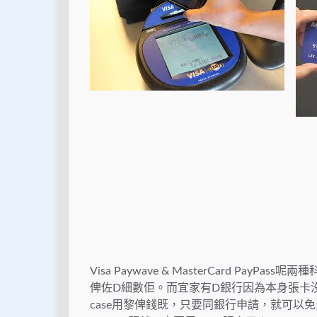
Visa Paywave & MasterCard PayP
俾佐D細數佢。而宜家有D銀行因為本身張卡沒p
case用黎俾錢既，只要同銀行申請，就可以免費