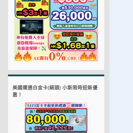
美國運通白金卡(細頭) 小斯限時迎新優
惠！