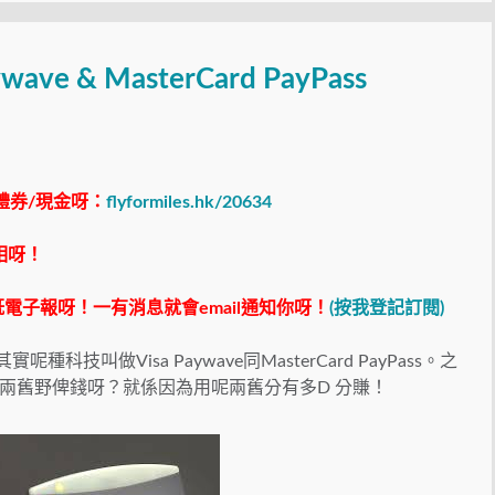
ve & MasterCard PayPass
禮券/現金呀：
flyformiles.hk/20634
相呀！
電子報呀！一有消息就會email通知你呀！
(按我登記訂閱)
叫做Visa Paywave同MasterCard PayPass。之
兩舊野俾錢呀？就係因為用呢兩舊分有多D 分賺！