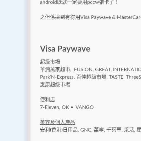
android既就一定要用pccw張卡了！
之但係邊到有得用Visa Paywave & Master
Visa Paywave
超級市場
華潤萬家超市, FUSION, GREAT, INTERNATIONAL, M
Park’N-Express, 百佳超級市場, TASTE, ThreeSixt
惠康超級市場
便利店
7-Eleven, OK • VANGO
美容及個人產品
安利(香港)日用品, GNC, 萬寧, 千葉草, 采活,