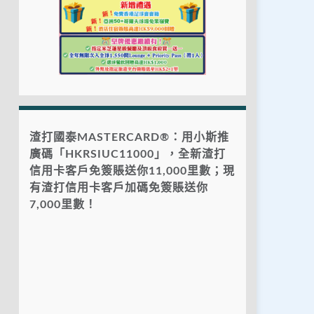
渣打國泰MASTERCARD®：用小斯推
廣碼「HKRSIUC11000」，全新渣打
信用卡客戶免簽賬送你11,000里數；現
有渣打信用卡客戶加碼免簽賬送你
7,000里數！