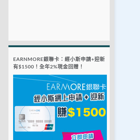
EARNMORE銀聯卡：經小斯申請+迎新
有$1500！全年2%現金回贈！