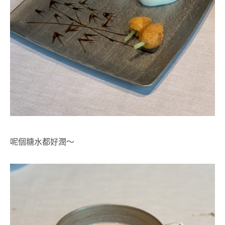
呢個糖水都好潤～