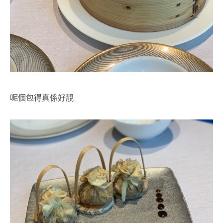
呢個包得真係好靚