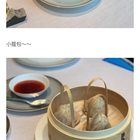
小籠包～～