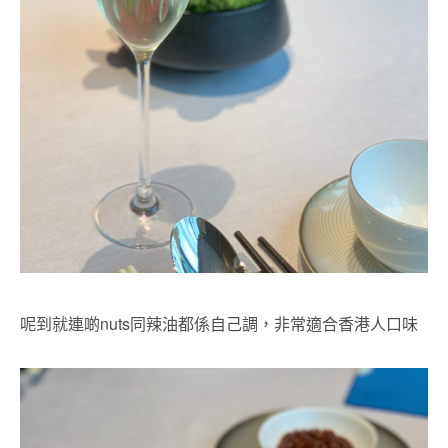
呢到就連啲nuts同辣油都係自己調，非常適合香港人口味