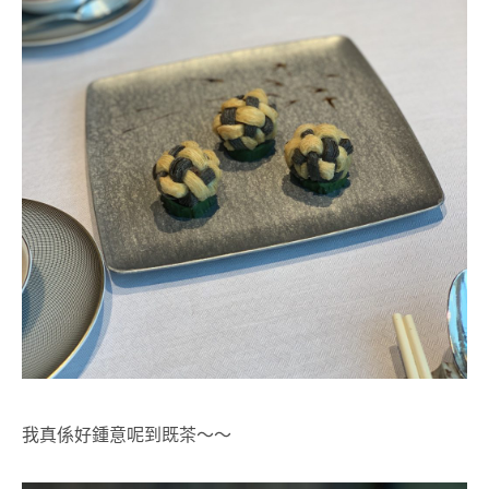
我真係好鍾意呢到既茶～～