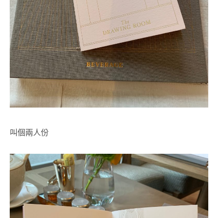
叫個兩人份