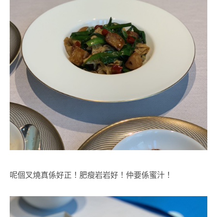
呢個叉燒真係好正！肥瘦岩岩好！仲要係蜜汁！