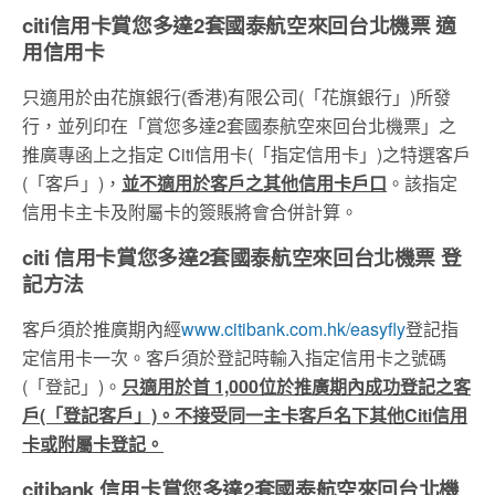
citi信用卡賞您多達2套國泰航空來回台北機票 適
用信用卡
只適用於由花旗銀行(香港)有限公司(「花旗銀行」)所發
行，並列印在「賞您多達2套國泰航空來回台北機票」之
推廣專函上之指定 Citi信用卡(「指定信用卡」)之特選客戶
(「客戶」)，
並不適用於客戶之其他信用卡戶口
。該指定
信用卡主卡及附屬卡的簽賬將會合併計算。
citi 信用卡賞您多達2套國泰航空來回台北機票 登
記方法
客戶須於推廣期內經
www.citibank.com.hk/easyfly
登記指
定信用卡一次。客戶須於登記時輸入指定信用卡之號碼
(「登記」)。
只適用於首 1,000位於推廣期內成功登記之客
戶(「登記客戶」)。不接受同一主卡客戶名下其他Citi信用
卡或附屬卡登記。
citibank 信用卡賞您多達2套國泰航空來回台北機