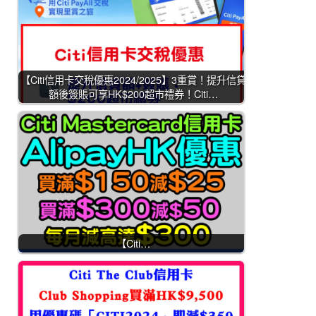
【Citi信用卡交稅優惠2024/2025】3重賞！提升信貸
額後簽賬可享HK$200超市禮券！Citi…
【Citi…