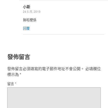
小斯
24 5 月, 2019
無啦梗係
回覆
發佈留言
發佈留言必須填寫的電子郵件地址不會公開。
必填欄位
標示為
*
留言
*