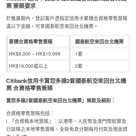
票 簽賬要求
於推廣期內，登記客戶憑指定信用卡累積合資格零售簽賬
滿以下金額，可享國泰航空來回台北機票。
累積合資格零售簽賬
國泰航空來回台北機票
HK$8,000 – HK$15,999
1套
HK$16,000或以上
2套
Citibank信用卡賞您多達2套國泰航空來回台北機
票 合資格零售簽賬
賞您多達2套國泰航空來回台北機票」條款及細則：
合資格零售簽賬包括：
i. 「合資格本地簽賬」：以港幣、人民幣及澳門幣結算及
已誌賬之本地零售簽賬、全新免息分期每月付款及現金透