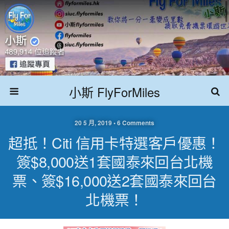
小斯 FlyForMiles
20 5 月, 2019 • 6 Comments
超抵！Citi 信用卡特選客戶優惠！
簽$8,000送1套國泰來回台北機
票、簽$16,000送2套國泰來回台
北機票！