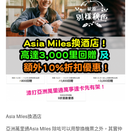
Asia Miles換酒店
亞洲萬里通Asia Miles 除咗可以用黎換機票之外，其實仲