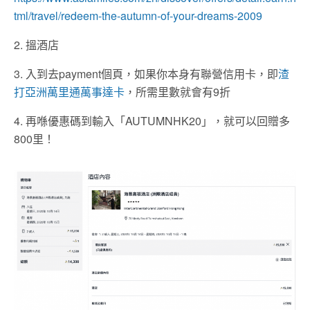
tml/travel/redeem-the-autumn-of-your-dreams-2009
2. 搵酒店
3. 入到去payment個頁，如果你本身有聯營信用卡，即
渣
打亞洲萬里通萬事達卡
，所需里數就會有9折
4. 再喺優惠碼到輸入「AUTUMNHK20」，就可以回贈多
800里！