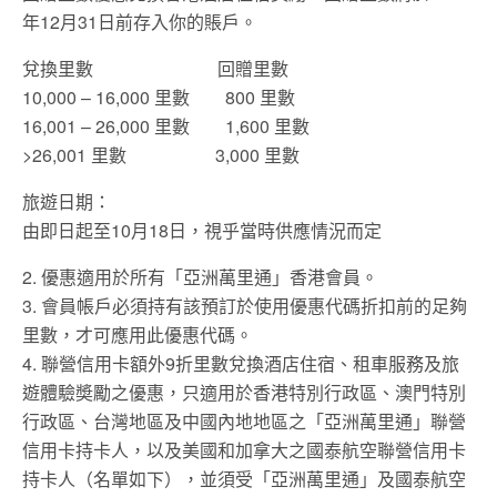
年12月31日前存入你的賬戶。
兌換里數 回贈里數
10,000 – 16,000 里數 800 里數
16,001 – 26,000 里數 1,600 里數
>26,001 里數 3,000 里數
旅遊日期：
由即日起至10月18日，視乎當時供應情況而定
2. 優惠適用於所有「亞洲萬里通」香港會員。
3. 會員帳戶必須持有該預訂於使用優惠代碼折扣前的足夠
里數，才可應用此優惠代碼。
4. 聯營信用卡額外9折里數兌換酒店住宿、租車服務及旅
遊體驗奬勵之優惠，只適用於香港特別行政區、澳門特別
行政區、台灣地區及中國內地地區之「亞洲萬里通」聯營
信用卡持卡人，以及美國和加拿大之國泰航空聯營信用卡
持卡人（名單如下），並須受「亞洲萬里通」及國泰航空