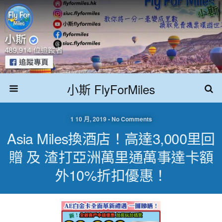
小斯 FlyForMiles
1 10 月, 2019 • No Comments
Asia Miles換酒店！高達3,000里回
贈 及 渣打亞洲萬里通萬事達卡額
外10%折扣優惠！