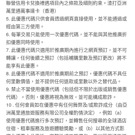
聯營信用卡兌換禮遇項目內之條款及細則約束。渣打亞洲
萬里通萬事達卡（香港）
5. 此優惠代碼只供會員透過網頁直接使用，並不能通過或
經由第三方使用。
6. 每筆交易只能使用一次優惠代碼，並不能與其他推廣折
扣優惠同時使用。
7. 此優惠代碼只適用於推廣期內進行之網頁預訂，並不可
轉讓，任何後續之預訂（包括補購里數及預訂更改）將不
能享有此優惠。
8. 此優惠代碼不適用於推廣期前之預訂，優惠代碼不具任
何里數價值，並不提供任何退款或里數以外之替代品。
9. 禁止不當使用優惠代碼（包括但不限於出版或銷售優惠
代碼）。否則，優惠將視為無效，並可能構成欺詐。
10 . 任何會員如在優惠中有任何舞弊及/或欺詐成分（由亞
洲萬里通旅遊服務有限公司全權酌情決定），例如（a）
使用優惠代碼進行多次預訂，並轉售任何搜尋的全球酒店
住宿、租車服務及旅遊體驗奬勵，或（b）以其他方式影