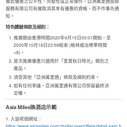
響此優惠之公平性、完整性或正常運作，亞洲萬里通旅遊
服務有限公司有權取消其享有優惠的資格，而不作事先通
知。
特色體驗條款及細則：
推廣期由香港時間2020年9月15日00:01開始，至
2020年10月18日23:59結束 (格林威治標準時間
+8)。
是次推廣優惠只適用於「里賞秋日時光」類別之
產品。
須受其他「亞洲萬里通」條款及細則約束。
如有任何爭議，亞洲萬里通有限公司保留最終決
定權。
Asia Miles換酒店示範
1. 入返呢個網址：
https://www.asiamiles.com/zh/discover/offers/detail.earn.h