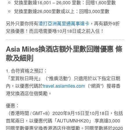
兌換里數達16,001 – 26,000 里數：回贈1,600里數
兌換里數達26,000里數或以上：回贈3,000里數
另外只要你持有
渣打亞洲萬里通萬事達卡
，再有額外9折
兌換優惠！而且唔需要喺10月18日或之前入住！
Asia Miles換酒店額外里數回贈優惠 條
款及細則
1. 合符資格之預訂：
「里賞秋日時光」（“推廣活動”）只適用於以下指定日期
內，以優惠代碼於
travel.asiamiles.com
（“網頁”）搜尋香
港兌換酒店住宿奬勵。
優惠：
（香港時間 / GMT+8）2020年9月15日至10月18日，包括
首尾兩日，以優惠代碼「AUTUMNHK20」 享高達3,000
回贈里數優惠兌換香港酒店住宿獎勵。回贈里數將於2020