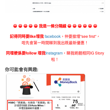
😀 😀 😀 😀 😀 我是一條分隔線 😀 😀 😀 😀 😀 😀
記得同時要like埋我
facebook
，仲要撳埋”see first”，
咁先會第一時間睇到我出既最新優惠！
同埋梗係要follow 埋我
Instagram
，睇我啲靚相同IG Story
啦！
你可能會有興趣: