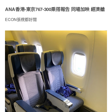
ANA香港-東京767-300乘搭報告 同場加映 經濟艙
ECON張櫈都好闊