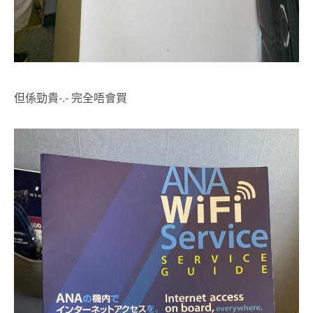
但係勁貴-.- 完全唔會買