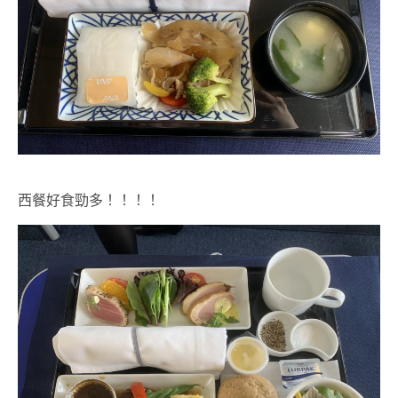
西餐好食勁多！！！！