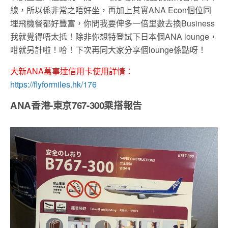
線，所以係非常之唔好坐，再加上其實ANA Econ個位同
埋飛機餐都好豐富，你問我要俾多一倍里數去換Business
我就覺得唔太抵！除非你想特登試下日本個ANA lounge，
咁就另計啦！哈！下次再同大家分享個lounge係點呀！
大新ANA萬事達信用卡使用詳情：
https://flyformiles.hk/176
ANA香港-東京767-300乘搭報告