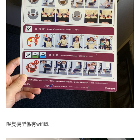
呢隻機型係有wifi既