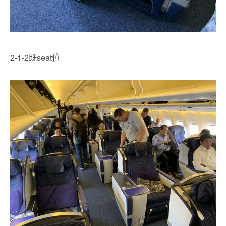
2-1-2既seat位