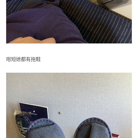
咁短途都有拖鞋