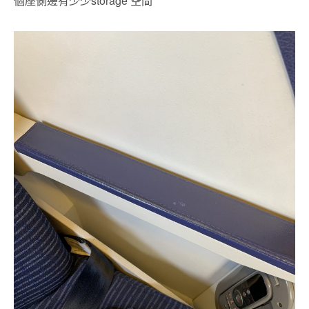
個座側邊有少少storage 空間