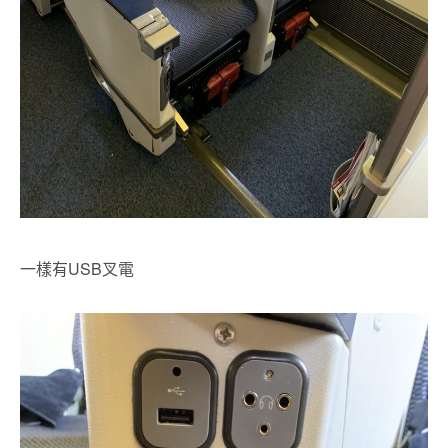
一樣有USB叉電