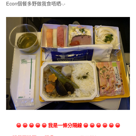
Econ個餐多野做我食唔晒-.-
😀 😀 😀 😀 😀 我是一條分隔線 😀 😀 😀 😀 😀 😀