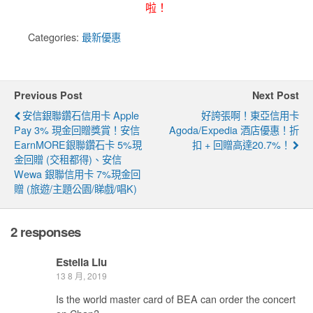
啦！
Categories:
最新優惠
Previous Post
Next Post
安信銀聯鑽石信用卡 Apple
好誇張啊！東亞信用卡
Pay 3% 現金回贈獎賞！安信
Agoda/Expedia 酒店優惠！折
EarnMORE銀聯鑽石卡 5%現
扣 + 回贈高達20.7%！
金回贈 (交租都得)、安信
Wewa 銀聯信用卡 7%現金回
贈 (旅遊/主題公園/睇戲/唱K)
2 responses
Estella Liu
13 8 月, 2019
Is the world master card of BEA can order the concert