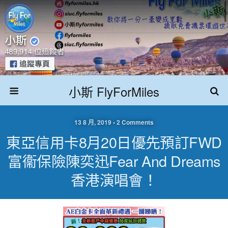
小斯 FlyForMiles
13 8 月, 2019 • 2 Comments
東亞信用卡8月20日優先預訂FWD
富衞保險陳奕迅Fear And Dreams
香港演唱會！