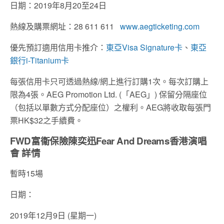
日期：2019年8月20至24日
熱線及購票網址：28 611 611
www.aegticketing.com
優先預訂適用信用卡推介：
東亞Visa Signature卡
、
東亞
銀行i-Titanium卡
每張信用卡只可透過熱線/網上進行訂購1次。每次訂購上
限為4張。AEG Promotion Ltd. (「AEG」) 保留分隔座位
（包括以單數方式分配座位）之權利。AEG將收取每張門
票HK$32之手續費。
FWD富衞保險陳奕迅Fear And Dreams香港演唱
會 詳情
暫時15場
日期：
2019年12月9日 (星期一)