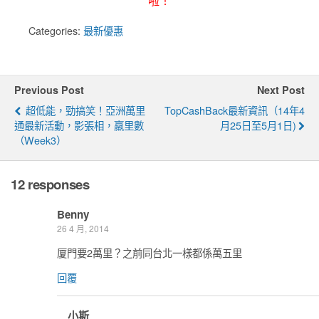
啦！
Categories:
最新優惠
Previous Post
Next Post
超低能，勁搞笑！亞洲萬里
TopCashBack最新資訊（14年4
通最新活動，影張相，羸里數
月25日至5月1日)
（Week3）
12 responses
Benny
26 4 月, 2014
厦門要2萬里？之前同台北一樣都係萬五里
回覆
小斯