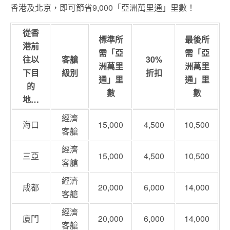
香港及北京，即可節省9,000「亞洲萬里通」里數！
從香
標準所
最後所
港前
需「亞
需「亞
往以
客艙
30%
洲萬里
洲萬里
下目
級別
折扣
通」里
通」里
的
數
數
地…
經濟
海口
15,000
4,500
10,500
客艙
經濟
三亞
15,000
4,500
10,500
客艙
經濟
成都
20,000
6,000
14,000
客艙
經濟
廈門
20,000
6,000
14,000
客艙