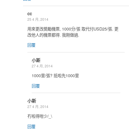
cc
25 4 月, 2014
用來更改奬勵機票, 1000分/張 取代付USD25/張. 更
改他人的機票都得. 我剛做過.
回覆
小斯
27 4 月, 2014
1000里/張? 抵啦先1000里
回覆
小斯
27 4 月, 2014
冇啦得咁少/_\
回覆