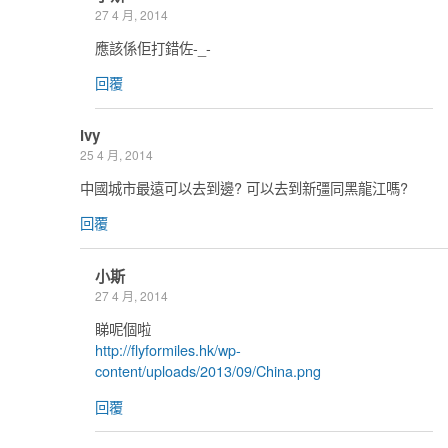
27 4 月, 2014
應該係佢打錯佐-_-
回覆
ivy
25 4 月, 2014
中國城市最遠可以去到邊? 可以去到新彊同黑龍江嗎?
回覆
小斯
27 4 月, 2014
睇呢個啦
http://flyformiles.hk/wp-
content/uploads/2013/09/China.png
回覆