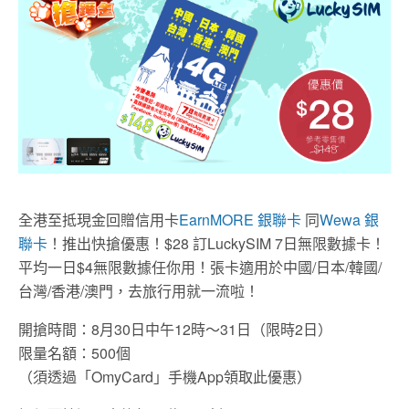
全港至抵現金回贈信用卡
EarnMORE 銀聯卡
同
Wewa 銀
聯卡
！推出快搶優惠！$28 訂LuckySIM 7日無限數據卡！
平均一日$4無限數據任你用！張卡適用於中國/日本/韓國/
台灣/香港/澳門，去旅行用就一流啦！
開搶時間：8月30日中午12時～31日（限時2日）
限量名額：500個
（須透過「OmyCard」手機App領取此優惠）