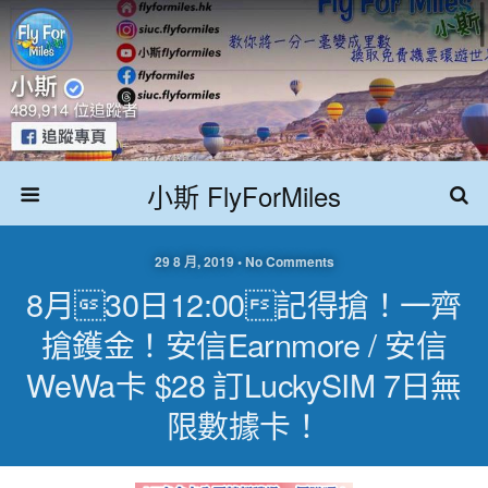
小斯 FlyForMiles
29 8 月, 2019 • No Comments
8月30日12:00記得搶！一齊
搶鑊金！安信Earnmore / 安信
WeWa卡 $28 訂LuckySIM 7日無
限數據卡！