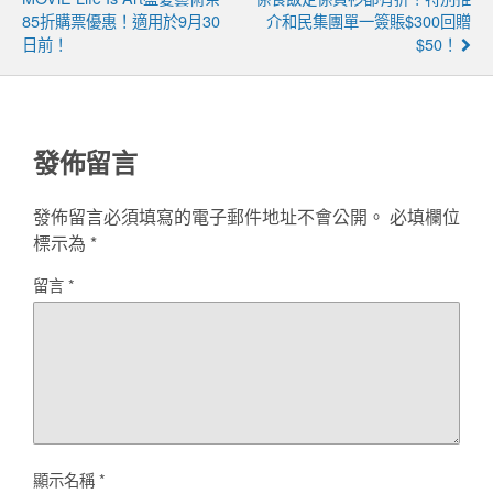
85折購票優惠！適用於9月30
介和民集團單一簽賬$300回贈
日前！
$50！
發佈留言
發佈留言必須填寫的電子郵件地址不會公開。
必填欄位
標示為
*
留言
*
顯示名稱
*