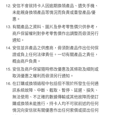
安信不會就持卡人因逾期換領產品、遺失手機、
未能親身換領產品等情況而負責或重發產品/優
惠。
有關產品之資料、圖片及參考零售價只供參考，
商戶保留權利對參考零售價作出調整而毋須另行
通知。
安信並非產品之供應商，毋須對產品作出任何保
證或負上任何法律責任。一切有關產品之責任，
概由商戶負責。
安信及商戶保留隨時修改優惠及其條款及細則或
取消優惠之權利而毋須另行通知。
在訂購或換領過程中包括但不限於所發生任何通
訊系統故障、中斷、截取、暫停、延遲、損失、
無法使用、不正確的數據傳輸或其他故障而使訂
購或換領未能進行，持卡人均不可就前述的任何
情況向安信就有關優惠作出任何索償或提出任何