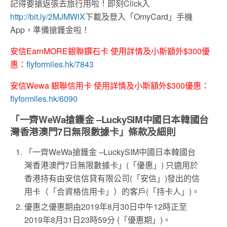
記得要搶返張去旅行用啦！即刻Click入
http://bit.ly/2MJMWiX
下載及登入「OmyCard」手機
App，準備搶鑊金啦！
安信EarnMORE銀聯鑽石卡 使用詳情及小斯額外$300優
惠：
flyformiles.hk/7843
安信Wewa 銀聯信用卡 使用詳情及小斯額外$300優惠：
flyformiles.hk/6090
「一齊WeWa搶鑊金 –LuckySIM中國日本韓國台
灣香港澳門7日無限數據卡」條款及細則
「一齊WeWa搶鑊金 –LuckySIM中國日本韓國台
灣香港澳門7日無限數據卡」(「優惠」) 只適用於
香港持有由安信信貸有限公司(「安信」)發出的信
用卡（「合資格信用卡」）的客戶(「持卡人」)。
優惠之優惠期由2019年8月30日中午12時正至
2019年8月31日23時59分 (「優惠期」)。