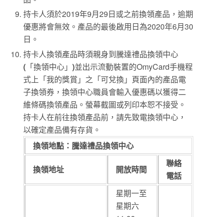
持卡人須於2019年9月29日或之前換領產品，逾期
優惠將會無效。產品的最後啟用日為2020年6月30
日。
持卡人換領產品時須親身到騰達禮品換領中心
(
「換領中心」
)
並出示流動裝置的OmyCard手機程
式上「我的獎賞」之「可兌換」頁面內的產品電
子換領券，換領中心職員會輸入優惠碼以獲得二
維條碼換領產品。螢幕截圖或列印本恕不接受。
持卡人在前往換領產品前，請先致電換領中心，
以確定產品備有存貨。
換領地點：騰達禮品換領中心
聯絡
換領地址
開放時間
電話
星期一至
星期六