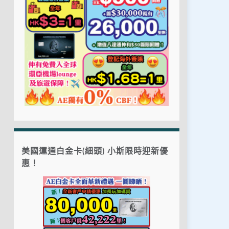
美國運通白金卡(細頭) 小斯限時迎新優
惠！