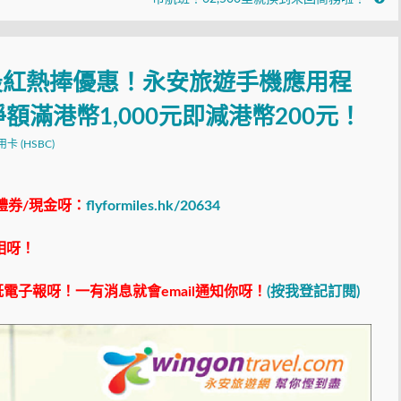
卡最紅熱捧優惠！永安旅遊手機應用程
滿港幣1,000元即減港幣200元！
信用卡 (HSBC)
禮券/現金呀：
flyformiles.hk/20634
相呀！
電子報呀！一有消息就會email通知你呀！
(按我登記訂閱)