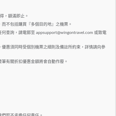
先得，額滿即止。
，而不包括購買『多個目的地』之機票。
任何查詢，請電郵至
appsupport@wingontravel.com
或致電
。優惠須同時受個別機票之細則及備註所約束，詳情請向參
整筆有關折扣優惠金額將會自動作廢。
我們恕不承擔任何責任。