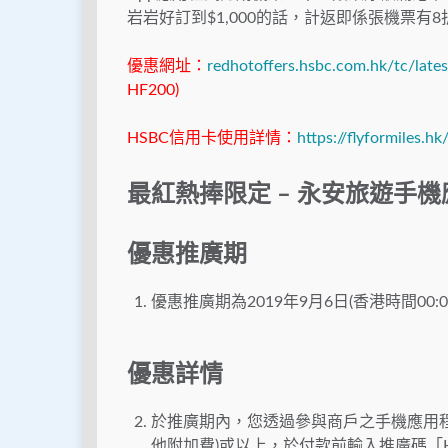
岩岩好訂到$1,000的話，計返即係張機票
優惠網址：
redhotoffers.hsbc.com.hk/tc/lates
HF200)
HSBC信用卡使用詳情：
https://flyformiles.h
最紅熱捧限定 – 永安旅遊手
優惠推廣期
優惠推廣期為2019年9月6日(香港時間00:00
優惠詳情
於推廣期內，您透過參與商戶之手機應用程
他附加費)或以上，於付款前輸入推廣碼「H