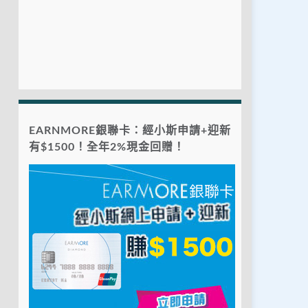
EARNMORE銀聯卡：經小斯申請+迎新
有$1500！全年2%現金回贈！