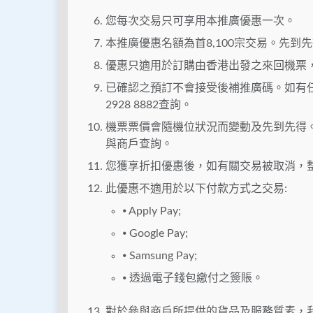
您每次交易只可享用本推廣優惠一次。
本推廣優惠名額為首8,100宗交易。先到
優惠只適用於訂購由香港出發之來回機票
已確認之預訂不會接受後補推廣碼。如有
2928 8882查詢。
機票票價會隨機位狀況而變動及先到先得
與商戶查詢。
您獲享折扣優惠後，如有關交易被取消，
此優惠不適用於以下付款方式之交易:
⦁ Apply Pay;
⦁ Google Pay;
⦁ Samsung Pay;
⦁ 透過電子錢包繳付之簽賬。
對於參與商戶所提供的貨品及服務質素，