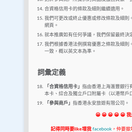
合資格信用卡的條款及細則繼續適用。
我們可更改或終止優惠或修改條款及細則
網頁。
就本推廣如有任何爭議，我們保留最終決
我們根據香港法例撰寫優惠之條款及細則
一致，概以英文本為準。
詞彙定義
「合資格信用卡」
指由香港上海滙豐銀行
本卡、綜合及獨立戶口附屬卡（以港幣戶
「參與商戶」
指香港永安旅遊有限公司。
😀 😀 😀 😀 😀
記得同時要like埋我
facebook
，仲要撳埋"s