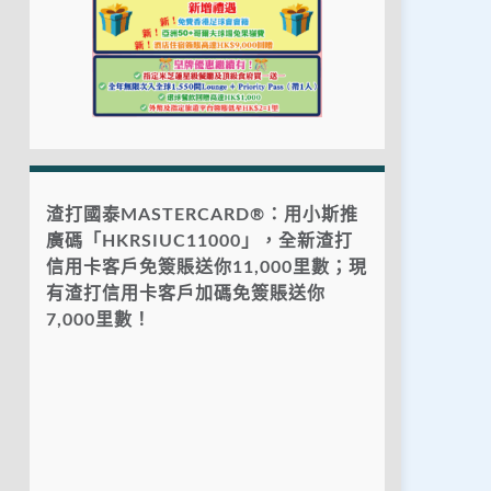
渣打國泰MASTERCARD®：用小斯推
廣碼「HKRSIUC11000」，全新渣打
信用卡客戶免簽賬送你11,000里數；現
有渣打信用卡客戶加碼免簽賬送你
7,000里數！