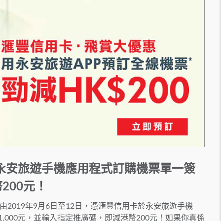
！永安旅遊手機應用程式訂購機票單一簽
200元！
2019年9月6日至12日，憑滙豐信用卡於永安旅遊手機
,000元，並輸入指定推廣碼，即減港幣200元！如果你真係