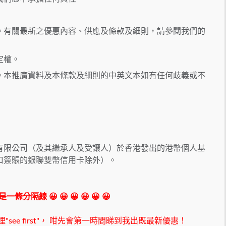
。有關最新之優惠內容、供應及條款及細則，請參閱我們的
定權。
。本推廣資料及本條款及細則的中英文本如有任何歧義或不
有限公司（及其繼承人及受讓人）於香港發出的港幣個人基
口簽賬的銀聯雙幣信用卡除外）。
 我是一條分隔線 😀 😀 😀 😀 😀 😀
ee first"，
咁先會第一時間睇到我出既最新優惠！