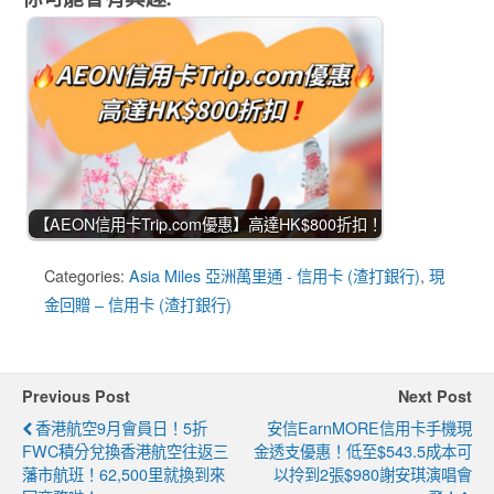
【AEON信用卡Trip.com優惠】高達HK$800折扣！
Categories:
Asia Miles 亞洲萬里通 - 信用卡 (渣打銀行)
,
現
金回贈 – 信用卡 (渣打銀行)
Previous Post
Next Post
香港航空9月會員日！5折
安信EarnMORE信用卡手機現
FWC積分兌換香港航空往返三
金透支優惠！低至$543.5成本可
藩市航班！62,500里就換到來
以拎到2張$980謝安琪演唱會