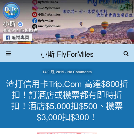
小斯 FlyForMiles
14 9 月, 2019 • No Comments
渣打信用卡Trip.com 高達$800折
扣！訂酒店或機票都有即時折
扣！酒店$5,000扣$500、機票
$3,000扣$300！