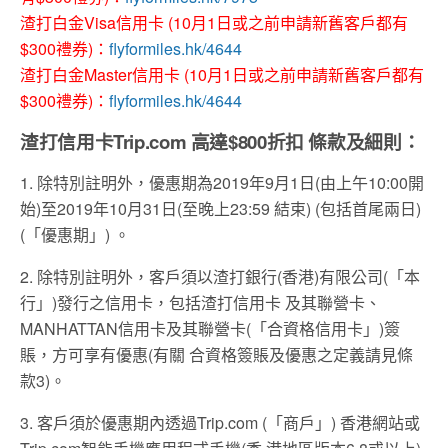
渣打白金Visa信用卡 (10月1日或之前申請新舊客戶都有
$300禮券)：
flyformiles.hk/4644
渣打白金Master信用卡 (10月1日或之前申請新舊客戶都有
$300禮券)：
flyformiles.hk/4644
渣打信用卡Trip.com 高達$800折扣 條款及細則：
1. 除特別註明外，優惠期為2019年9月1日(由上午10:00開
始)至2019年10月31日(至晚上23:59 結束) (包括首尾兩日)
(「優惠期」) 。
2. 除特別註明外，客戶須以渣打銀行(香港)有限公司(「本
行」)發行之信用卡，包括渣打信用卡 及其聯營卡、
MANHATTAN信用卡及其聯營卡(「合資格信用卡」)簽
賬，方可享有優惠(有關 合資格簽賬及優惠之定義請見條
款3)。
3. 客戶須於優惠期內透過Trip.com (「商戶」) 香港網站或