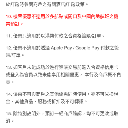
於訂房時參閱商戶之有關酒店訂 房政策。
10. 機票優惠不適用於多航點或開口及中國內地航班之機
票預訂。
11. 優惠只適用於以港幣付款之合資格簽賬/訂單。
12. 優惠不適用於透過 Apple Pay / Google Pay 付款之簽
賬/訂單。
13. 如客戶未能成功於進行簽賬交易前輸入合資格信用卡
或登入為會員以致未能享用相關優惠， 本行及商戶概不負
責。
14. 優惠不可與商戶之其他優惠同時使用，亦不可兌換現
金、其他貨品、服務或折扣及不可轉讓。
15. 除特別註明外，預訂一經商戶確認，均不可更改或取
消。