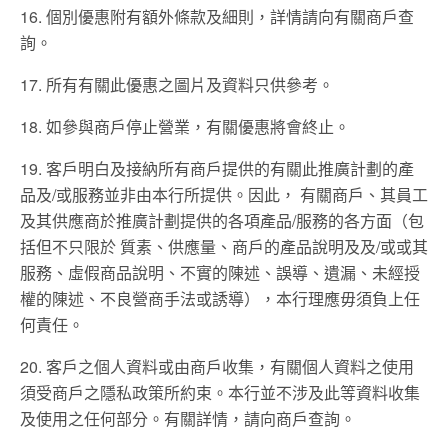
16. 個別優惠附有額外條款及細則，詳情請向有關商戶查
詢。
17. 所有有關此優惠之圖片及資料只供參考。
18. 如參與商戶停止營業，有關優惠將會終止。
19. 客戶明白及接納所有商戶提供的有關此推廣計劃的產
品及/或服務並非由本行所提供。因此， 有關商戶、其員工
及其供應商於推廣計劃提供的各項產品/服務的各方面（包
括但不只限於 質素、供應量、商戶的產品說明及及/或或其
服務、虛假商品說明、不實的陳述、誤導、遺漏、未經授
權的陳述、不良營商手法或誘導），本行理應毋須負上任
何責任。
20. 客戶之個人資料或由商戶收集，有關個人資料之使用
須受商戶之隱私政策所約束。本行並不涉及此等資料收集
及使用之任何部分。有關詳情，請向商戶查詢。