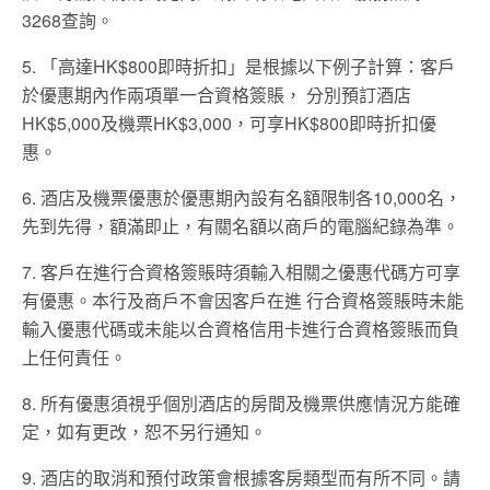
3268查詢。
5. 「高達HK$800即時折扣」是根據以下例子計算：客戶
於優惠期內作兩項單一合資格簽賬， 分別預訂酒店
HK$5,000及機票HK$3,000，可享HK$800即時折扣優
惠。
6. 酒店及機票優惠於優惠期內設有名額限制各10,000名，
先到先得，額滿即止，有關名額以商戶的電腦紀錄為準。
7. 客戶在進行合資格簽賬時須輸入相關之優惠代碼方可享
有優惠。本行及商戶不會因客戶在進 行合資格簽賬時未能
輸入優惠代碼或未能以合資格信用卡進行合資格簽賬而負
上任何責任。
8. 所有優惠須視乎個別酒店的房間及機票供應情況方能確
定，如有更改，恕不另行通知。
9. 酒店的取消和預付政策會根據客房類型而有所不同。請