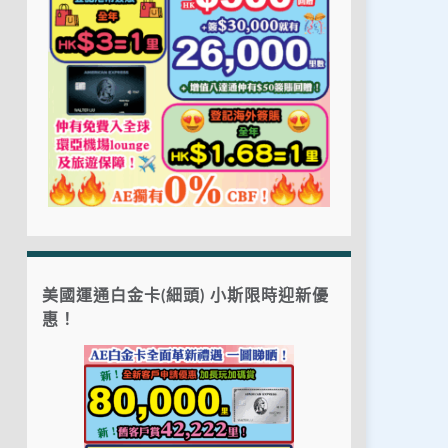
美國運通白金卡(細頭) 小斯限時迎新優
惠！