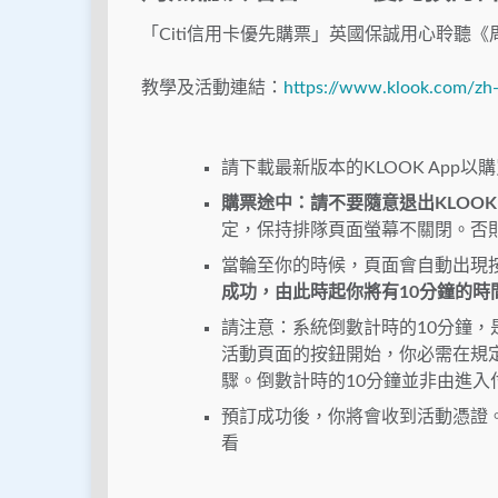
「Citi信用卡優先購票」英國保誠用心聆聽《
教學及活動連結：
https://www.klook.com/zh
請下載最新版本的KLOOK App
購票途中：請不要隨意退出KLOOK 
定，保持排隊頁面螢幕不關閉。否
當輪至你的時候，頁面會自動出現
成功，由此時起你將有10分鐘的時
請注意：系統倒數計時的10分鐘
活動頁面的按鈕開始，你必需在規
驟。倒數計時的10分鐘並非由進入
預訂成功後，你將會收到活動憑證。
看