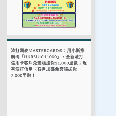
渣打國泰MASTERCARD®：用小斯推
廣碼「HKRSIUC11000」，全新渣打
信用卡客戶免簽賬送你11,000里數；現
有渣打信用卡客戶加碼免簽賬送你
7,000里數！