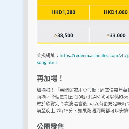
兌換網址：
https://redeem.asiamiles.com/zh/
kong.html
再加場！
加場啦！「英國保誠用心聆聽 : 周杰倫嘉年華
兩場，今個星期五 (18號) 11AM就可以係K
眾於欣賞完今次演唱會後, 可以有更充足嘅
前至晚上 7時15分，如果黎唔到既都可以安
公開發售