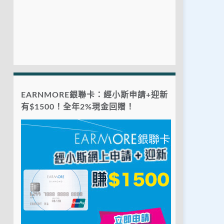
EARNMORE銀聯卡：經小斯申請+迎新
有$1500！全年2%現金回贈！