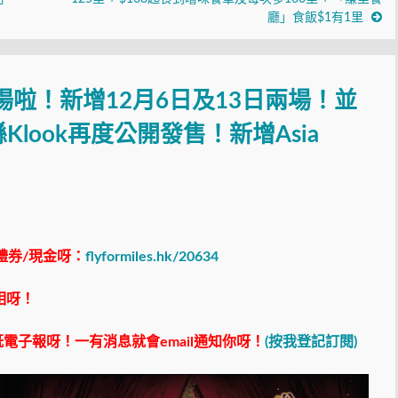
廳」食飯$1有1里
場啦！新增12月6日及13日兩場！並
喺Klook再度公開發售！新增Asia
禮券/現金呀：
flyformiles.hk/20634
相呀！
電子報呀！一有消息就會email通知你呀！
(按我登記訂閱)