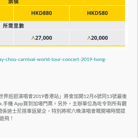
jay-chou-carnival-world-tour-concert-2019-hong-
世界巡迴演唱會2019香港站」將會加開12月6號同13號最後
look.手機 App買到加場門票。另外，主辦單位為咗令到所有觀
時間係迪士尼搭車返屋企，特別將呢六晚演唱會嘅開場時間提
排退飛！