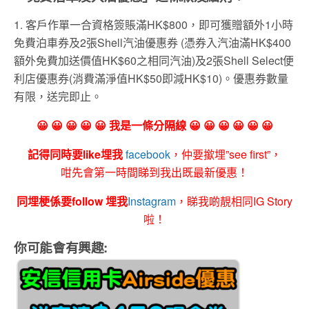
1. 客戶作單一合資格簽賬滿HK$800，即可獲贈額外1小時
免費泊車券及2張Shell汽油優惠券 (憑券入汽油滿HK$400
額外免費加送價值HK$60之相同汽油)及2張Shell Select便
利店優惠券(消費滿淨值HK$50即減HK$10)。優惠券數量
有限，送完即止。
😀 😀 😀 😀 😀 我是一條分隔線 😀 😀 😀 😀 😀 😀
記得同時要like埋我
facebook
，仲要撳埋”see first”，
咁先會第一時間睇到我出既最新優惠！
同埋梗係要follow 埋我
Instagram
，睇我啲靚相同IG Story
啦！
你可能會有興趣: