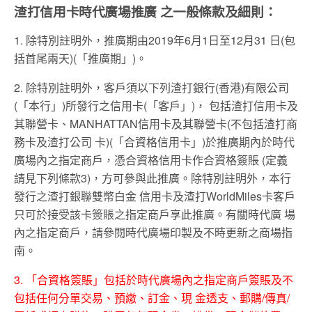
渣打信用卡時代廣場推廣 之一般條款及細則：
1. 除特別註明外，推廣期由2019年6月1日至12月31 日(包
括首尾兩天)(「推廣期」)。
2. 除特別註明外，客戶須以下列渣打銀行(香港)有限公司
(「本行」)所發行之信用卡(「客戶」)， 包括渣打信用卡及
其聯營卡、MANHATTAN信用卡及其聯營卡(不包括渣打商
務卡及渣打公司 卡)(「合資格信用卡」)於推廣期內於時代
廣場內之指定商戶，憑合資格信用卡作合資格簽賬 (定義
請見下列條款3)，方可參與此推廣。除特別註明外，本行
發行之渣打銀聯雙幣白金 信用卡及渣打WorldMiles卡客戶
只可於接受該卡簽賬之指定商戶享此推廣。有關時代廣 場
內之指定商戶，請參閱時代廣場印製及不時更新之商場指
南。
3. 「合資格簽賬」包括於時代廣場內之指定商戶簽賬及不
包括任何分單交易、預繳、訂金、現 金透支、郵購/傳真/