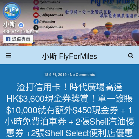
小斯 FlyForMiles
18 9 月, 2019 • No Comments
渣打信用卡！時代廣場高達
HK$3,600現金券獎賞！單一簽賬
$10,000就有額外$450現金券 + 1
小時免費泊車券 + 2張Shell汽油優
惠券 +2張Shell Select便利店優惠