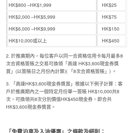
HK$800 –HK$1,999
HK$25
HK$2,000 –HK$5,999
HK$75
HK$6,000 –HK$9,999
HK$150
HK$10,000或以上
HK$450
2. 於推廣期內，每位客戶以同一合資格信用卡每月最多8
次合資格簽賬之交易可換領「高達 HK$3,600現金券獎
賞」(以簽賬日之月份內計算)( 「8次合資格簽賬」) 。
3. 「高達HK$3,600現金券獎賞」根據以下例子計算：客
戶於推廣期內之一個特定月份單一簽賬 HK$10,000共8
次，可換領共8次分別價值HK$450現金券，即合共
HK$3,600現金券獎賞。
「免費泊車及入油優惠」之條款及細則：