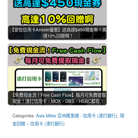
【安信信用卡Airside優惠】送高達$450現金券！高
達10%回贈啊！
【免費現金流！Free Cash Flow】每月可免費提取
現金！渣打信用卡、MOX、DBS、HSBC都有！
Categories:
Asia Miles 亞洲萬里通 - 信用卡 (渣打銀行)
,
現
金回贈 – 信用卡 (渣打銀行)