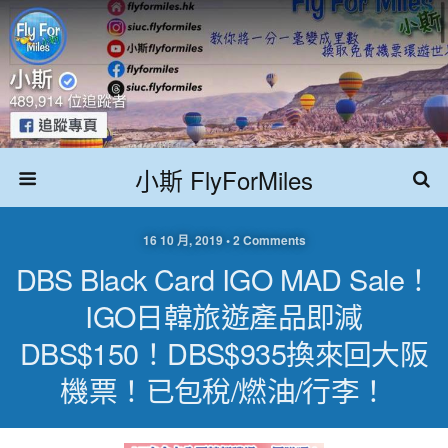
小斯 FlyForMiles
16 10 月, 2019 • 2 Comments
DBS Black Card IGO MAD Sale！
IGO日韓旅遊產品即減
DBS$150！DBS$935換來回大阪
機票！已包稅/燃油/行李！