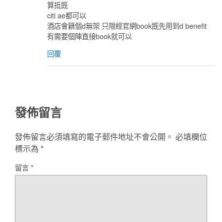
算抵既
citi ae都可以
酒店會籍個d無架 只限經官網book既先用到d benefit
有需要個陣直接book就可以
回覆
發佈留言
發佈留言必須填寫的電子郵件地址不會公開。
必填欄位
標示為
*
留言
*