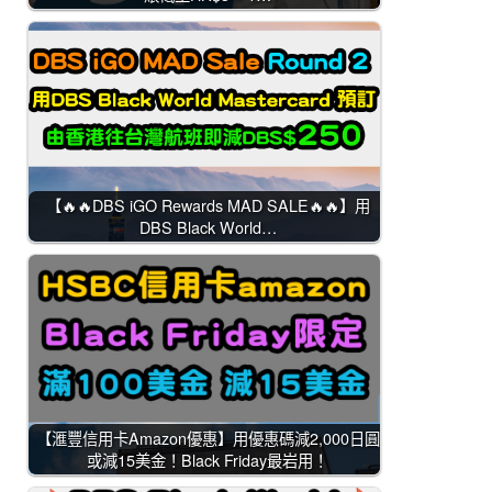
【🔥🔥DBS iGO Rewards MAD SALE🔥🔥】用
DBS Black World…
【滙豐信用卡Amazon優惠】用優惠碼減2,000日圓
或減15美金！Black Friday最岩用！