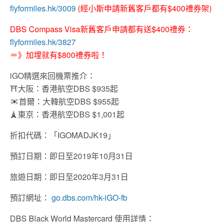
flyformiles.hk/3009
(經小斯申請新舊客戶都有$400禮券架)
DBS Compass Visa新舊客戶申請都有送$400禮券：
flyformiles.hk/3827
＝》加埋就有$800禮券啦！
iGO精選來回機票推介：
⛩
大阪：香港航空DBS $935起
首爾：大韓航空DBS $955起
🗼
東京：香港航空DBS $1,001起
折扣代碼：「IGOMADJK19」
預訂日期：即日至2019年10月31日
旅遊日期：即日至2020年3月31日
預訂網址：
go.dbs.com/hk-iGO-fb
DBS Black World Mastercard 使用詳情：