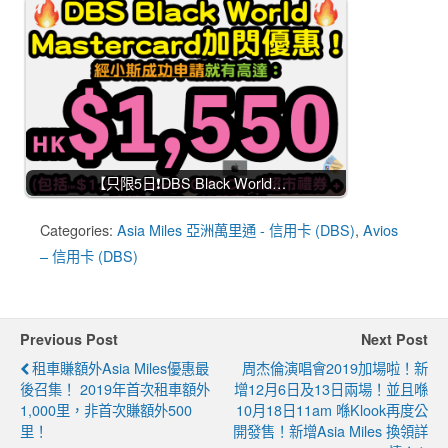
【只限5日❗DBS Black World…
Categories:
Asia Miles 亞洲萬里通 - 信用卡 (DBS)
,
Avios
– 信用卡 (DBS)
Previous Post
Next Post
租車賺額外Asia Miles優惠最
周杰倫演唱會2019加場啦！新
後召集！ 2019年首次租車額外
增12月6日及13日兩場！並且喺
1,000里，非首次賺額外500
10月18日11am 喺Klook再度公
里！
開發售！新增Asia Miles 換領詳