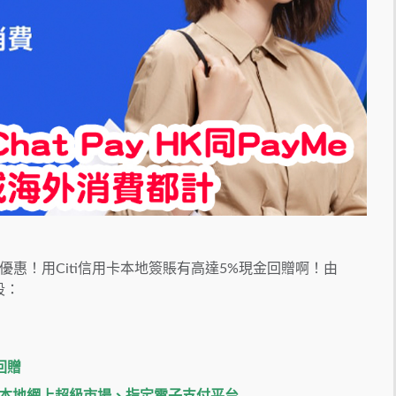
惠！用Citi信用卡本地簽賬有高達5%現金回贈啊！由
段：
回贈