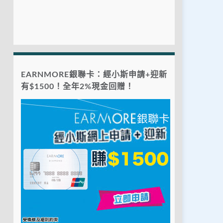
EARNMORE銀聯卡：經小斯申請+迎新
有$1500！全年2%現金回贈！