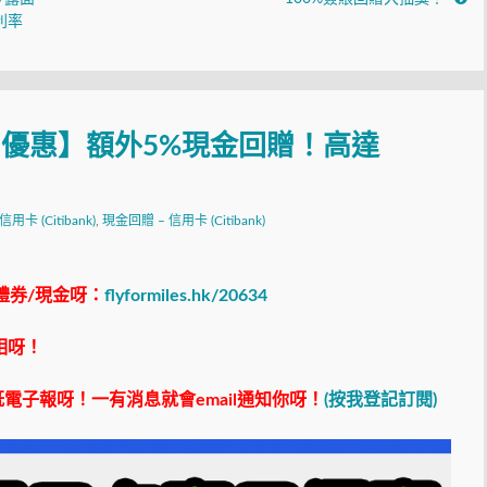
利率
卡春日優惠】額外5%現金回贈！高達
 信用卡 (Citibank)
,
現金回贈 – 信用卡 (Citibank)
禮券/現金呀：
flyformiles.hk/20634
相呀！
電子報呀！一有消息就會email通知你呀！
(按我登記訂閱)