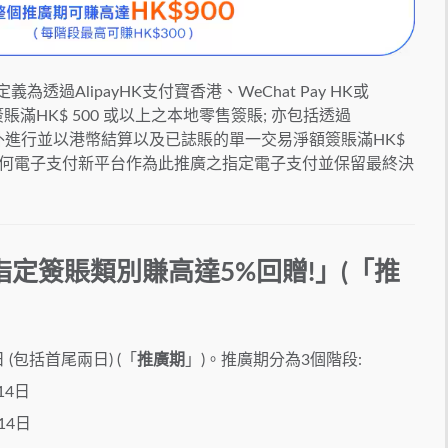
透過AlipayHK支付寶香港、WeChat Pay HK或
賬滿HK$ 500 或以上之本地零售簽賬; 亦包括透過
 HK於海外進行並以港幣結算以及已誌賬的單一交易淨額簽賬滿HK$
改任何電子支付新平台作為此推廣之指定電子支付並保留最終決
「指定簽賬類別賺高達5%回贈!」(「推
 (包括首尾兩日) (「
推廣期
」)。推廣期分為3個階段:
14日
14日