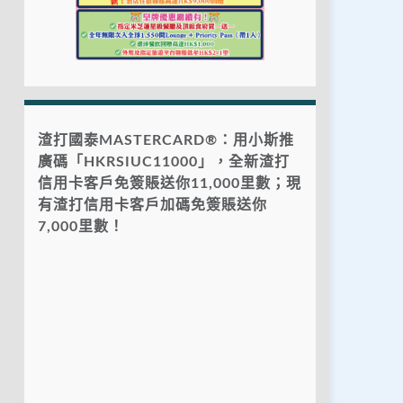
渣打國泰MASTERCARD®：用小斯推
廣碼「HKRSIUC11000」，全新渣打
信用卡客戶免簽賬送你11,000里數；現
有渣打信用卡客戶加碼免簽賬送你
7,000里數！