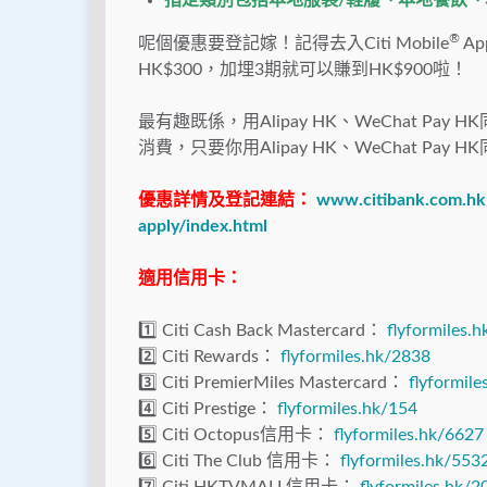
指定類別包括本地服裝/鞋履、本地餐飲
®
呢個優惠要登記嫁！記得去入Citi Mobile
Ap
HK$300，加埋3期就可以賺到HK$900啦！
最有趣既係，用Alipay HK、WeChat P
消費，只要你用Alipay HK、WeChat Pa
優惠詳情及登記連結：
www.citibank.com.hk/
apply/index.html
適用信用卡：
1️⃣
Citi Cash Back Mastercard：
flyformiles.
2️⃣
Citi Rewards：
flyformiles.hk/2838
3️⃣
Citi PremierMiles Mastercard：
flyformil
4️⃣
Citi Prestige：
flyformiles.hk/154
5️⃣ Citi Octopus信用卡：
flyformiles.hk/6627
6️⃣ Citi The Club 信用卡：
flyformiles.hk/553