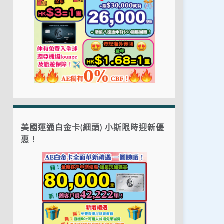
美國運通白金卡(細頭) 小斯限時迎新優
惠！