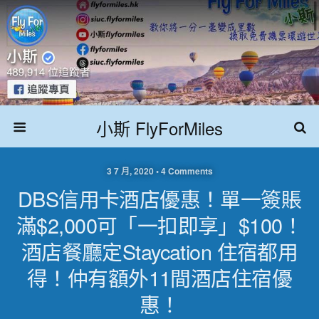
小斯 FlyForMiles
3 7 月, 2020 • 4 Comments
DBS信用卡酒店優惠！單一簽賬
滿$2,000可「一扣即享」$100！
酒店餐廳定Staycation 住宿都用
得！仲有額外11間酒店住宿優
惠！