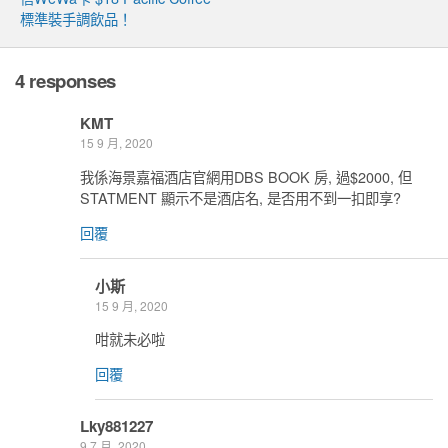
標準裝手調飲品！
4 responses
KMT
15 9 月, 2020
我係海景嘉福酒店官網用DBS BOOK 房, 過$2000, 但
STATMENT 顯示不是酒店名, 是否用不到一扣即享?
回覆
小斯
15 9 月, 2020
咁就未必啦
回覆
Lky881227
9 7 月, 2020