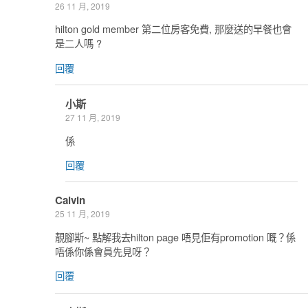
26 11 月, 2019
hilton gold member 第二位房客免費, 那麼送的早餐也會
是二人嗎 ?
回覆
小斯
27 11 月, 2019
係
回覆
Calvin
25 11 月, 2019
靚腳斯~ 點解我去hilton page 唔見佢有promotion 嘅？係
唔係你係會員先見呀？
回覆