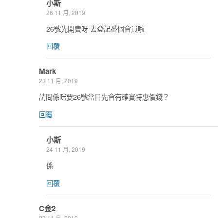
小斯
26 11 月, 2019
26號先開賣呀 去登記番個會員啦
回覆
Mark
23 11 月, 2019
請問係咪要26號當日先會有確實特惠價錢？
回覆
小斯
24 11 月, 2019
係
回覆
C金2
23 11 月, 2019