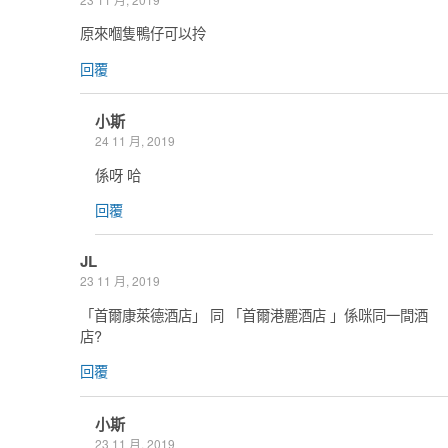
原來嗰隻鴨仔可以拎
回覆
小斯
24 11 月, 2019
係呀 哈
回覆
JL
23 11 月, 2019
「首爾康萊德酒店」 同 「首爾港麗酒店 」係咪同一間酒
店?
回覆
小斯
23 11 月, 2019