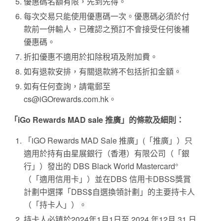
優惠碼名額有限，先到先得。
每次交易只能使用優惠碼一次。優惠碼必須於付
款前一併輸人，已確認之預訂不會接受任何後補
優惠碼。
折扣優惠不適用於扣除稅項及附加費。
如有退款安排，有關退款將不包括折扣金額。
如有任何查詢，請電郵至
cs@iGOrewards.com.hk。
「iGo Rewards MAD sale 推廣」的條款及細則：
「iGO Rewards MAD Sale 推廣」(「推廣」）只
適用於持有由星展銀行（香港）有限公司（「銀
行」）發出的 DBS Black World Mastercard°
（「適用信用卡」）並在DBS 信用卡DBSS獎賞
計劃中選擇「DBS$自選換領計劃」的主要持卡人
（「持卡人」）。
持卡人必镇於2024年1月1日至 2024 年12月 31 日