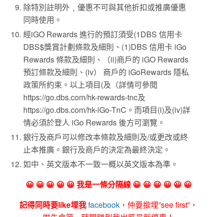
除特別註明外﹐優惠不可與其他折扣或推廣優惠
同時使用。
經iGO Rewards 進行的預訂須受(1DBS 信用卡
DBS$獎賞計劃條款及細則、(1)DBS 信用卡 iGo
Rewards 條款及細則、（ii)商戶的 iGO Rewards
預訂條款及細則、(iv） 商戶的 iGoRewards 隱私
政策所約束。以上項目(及（詳情可參閱
https://go.dbs.com/hk-rewards-tnc及
https://go.dbs.com/hk-iGo-TnC。而項目(i)及(iv)詳
情必須於登人 iGo Rewards 後方可瀏覽。
銀行及商戶可以修改本條款及細則及/或更改或終
止本推廣。銀行及商戶的決定為最終決定。
如中、英文版本不一致一概以英文版本為準。
😀 😀 😀 😀 😀 我是一條分隔線 😀 😀 😀 😀 😀 😀
記得同時要like埋我
facebook
，仲要撳埋”see first”，