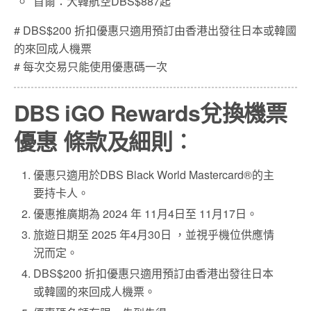
首爾
：
大韓航空DBS$887起
# DBS$200 折扣優惠只適用預訂由香港出發往日本或韓國
的來回成人機票
#
每次交易只能使用優惠碼一次
DBS iGO Rewards兌換機票
優惠
條款及細則︰
優惠只適用於DBS Black World Mastercard®的主
要持卡人。
優惠推廣期為 2024 年 11月4日至 11月17日。
旅遊日期至 2025 年4月30日 ，並視乎機位供應情
況而定。
DBS$200 折扣優惠只適用預訂由香港出發往日本
或韓國的來回成人機票。