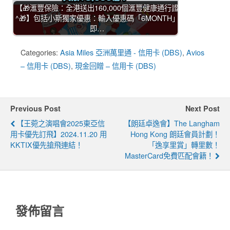
【🎁滙豐保險：全港送出160,000個滙豐健康通行證
^🎁】包括小斯獨家優惠：輸入優惠碼「6MONTH」
即…
Categories:
Asia Miles 亞洲萬里通 - 信用卡 (DBS)
,
Avios
– 信用卡 (DBS)
,
現金回贈 – 信用卡 (DBS)
Previous Post
Next Post
【王菀之演唱會2025東亞信
【朗廷卓逸會】The Langham
用卡優先訂飛】2024.11.20 用
Hong Kong 朗廷會員計劃！
KKTIX優先搶飛連結！
「逸享里賞」轉里數！
MasterCard免費匹配會籍！
發佈留言