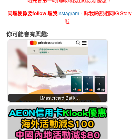
咁先會第一時間睇到我出既最新優惠！
同埋梗係要follow 埋我
Instagram
，睇我啲靚相同IG Story
啦！
你可能會有興趣:
【Mastercard Batik…