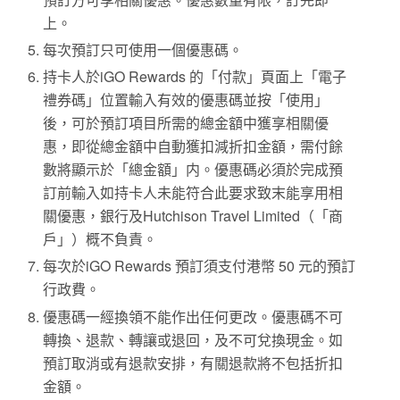
上。
每次預訂只可使用一個優惠碼。
持卡人於iGO Rewards 的「付款」頁面上「電子
禮券碼」位置輸入有效的優惠碼並按「使用」
後，可於預訂項目所需的總金額中獲享相關優
惠，即從總金額中自動獲扣減折扣金額，需付餘
數將顯示於「總金額」内。優惠碼必須於完成預
訂前輸入如持卡人未能符合此要求致末能享用相
關優惠，銀行及Hutchison Travel Limited（「商
戶」）概不負責。
每次於iGO Rewards 預訂須支付港幣 50 元的預訂
行政費。
優惠碼一經換領不能作出任何更改。優惠碼不可
轉換、退款、轉讓或退回，及不可兌換現金。如
預訂取消或有退款安排，有關退款將不包括折扣
金額。