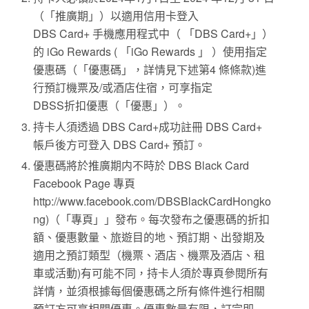
（「推廣期」）以適用信用卡登入
DBS Card+ 手機應用程式中（ 「DBS Card+」）
的 iGo Rewards ( 「iGo Rewards 」 ）使用指定
優惠碼（「優惠碼」，詳情見下述第4 條條款)進
行預訂機票及/或酒店住宿，可享指定
DBSS折扣優惠（「優惠」）。
持卡人須透過 DBS Card+成功註冊 DBS Card+
帳戶後方可登入 DBS Card+ 預訂。
優惠碼將於推廣期内不時於 DBS Black Card
Facebook Page 專頁
http://www.facebook.com/DBSBlackCardHongko
ng)（「專頁」」發布。每次發布之優惠碼的折扣
額、優惠數量、旅遊目的地、預訂期、出發期及
適用之預訂類型（機票、酒店、機票及酒店、租
車或活動)有可能不同，持卡人須於專頁參閱所有
詳情，並須根據每個優惠碼之所有條件進行相關
預訂方可享相關優惠。優惠數量有限，訂完即