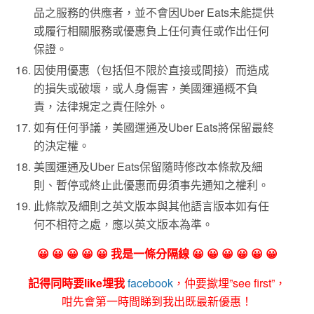
品之服務的供應者，並不會因Uber Eats未能提供
或履行相關服務或優惠負上任何責任或作出任何
保證。
因使用優惠（包括但不限於直接或間接）而造成
的損失或破壞，或人身傷害，美國運通概不負
責，法律規定之責任除外。
如有任何爭議，美國運通及Uber Eats將保留最終
的決定權。
美國運通及Uber Eats保留隨時修改本條款及細
則、暫停或終止此優惠而毋須事先通知之權利。
此條款及細則之英文版本與其他語言版本如有任
何不相符之處，應以英文版本為準。
😀 😀 😀 😀 😀 我是一條分隔線 😀 😀 😀 😀 😀 😀
記得同時要like埋我
facebook
，仲要撳埋”see first”，
咁先會第一時間睇到我出既最新優惠！