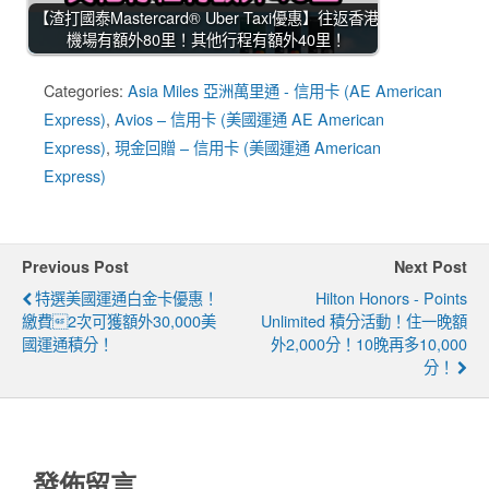
【渣打國泰Mastercard® Uber Taxi優惠】往返香港
機場有額外80里！其他行程有額外40里！
Categories:
Asia Miles 亞洲萬里通 - 信用卡 (AE American
Express)
,
Avios – 信用卡 (美國運通 AE American
Express)
,
現金回贈 – 信用卡 (美國運通 American
Express)
Previous Post
Next Post
特選美國運通白金卡優惠！
Hilton Honors - Points
繳費2次可獲額外30,000美
Unlimited 積分活動！住一晚額
國運通積分！
外2,000分！10晚再多10,000
分！
發佈留言