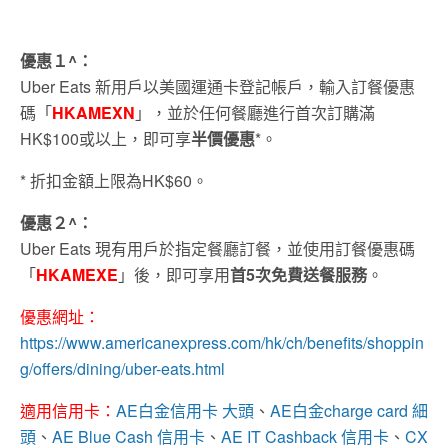
優惠１^：
Uber Eats 新用戶以美國運通卡登記帳戶，輸入訂餐優惠
碼「
HKAMEXN
」，並於任何餐廳進行首次訂購滿
HK$100或以上，即可享
半價優惠
*。
* 折扣金額上限為HK$60。
優惠２^：
Uber Eats 現有用戶於指定餐廳訂餐，並使用訂餐優惠碼
「
HKAMEXE
」後，即可享用
首5次免費送餐服務
。
優惠網址：
https://www.americanexpress.com/hk/ch/benefits/shoppin
g/offers/dining/uber-eats.html
適用信用卡：
AE白金信用卡 大頭
、
AE白金charge card 細
頭
、
AE Blue Cash 信用卡
、
AE IT Cashback 信用卡
、
CX