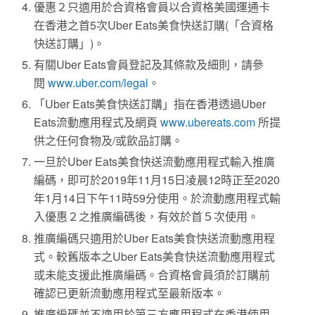
優惠２只適用於合資格會員以合資格美國運通卡
在香港之首5次Uber Eats美食快送訂購(「合資格
快送訂購」)。
有關Uber Eats會員登記及其條款及細則，請參
閱
www.uber.com/legal
。
「Uber Eats美食快送訂購」指在香港透過Uber
Eats流動應用程式及網頁
www.ubereats.com
所提
供之任何食物及/或飲品訂購。
一旦於Uber Eats美食快送流動應用程式輸入推廣
編碼，即可於2019年11月15日凌晨12時正至2020
年1月14日下午11時59分使用。於流動應用程式輸
入優惠２之推廣編碼後，有效於首５次使用。
推廣編碼只適用於Uber Eats美食快送流動應用程
式。較舊版本之Uber Eats美食快送流動應用程式
或未能支援此推廣編碼。合資格會員須於訂購前
確認已更新流動應用程式至最新版本。
推廣編碼並不適用於第三方應用程式在香港使用