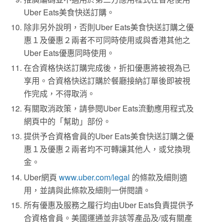
Uber Eats美食快送訂購。
除非另外說明，否則Uber Eats美食快送訂購之優
惠１及優惠２兩者不可同時使用或與香港其他之
Uber Eats優惠同時使用。
在合資格快送訂購完成後，折扣優惠將被視為已
享用。合資格快送訂購於餐廳接納訂單後即被視
作完成，不得取消。
有關取消政策，請參閱Uber Eats流動應用程式及
網頁中的「幫助」部份。
提供予合資格會員的Uber Eats美食快送訂購之優
惠１及優惠２兩者均不可轉讓其他人，或兌換現
金。
Uber網頁
www.uber.com/legal
的條款及細則適
用，並請與此條款及細則一併閱讀。
所有優惠及服務之履行均由Uber Eats負責提供予
合資格會員。美國運通並非該等產品及/或有關產