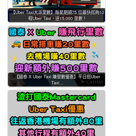
【Uber Taxi大派里數】每星期頭75 位最快搭夠10
程Uber Taxi，送15,000 里數！
【國泰 X Uber Taxi 賺里數優惠】平日搭Uber
Taxi…