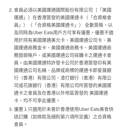
會員必須以美國運通國際股份有限公司（「美國
運通」）在香港簽發的美國運通卡（「合資格會
員」）（「合資格美國運通卡」） 全數簽賬，以
及同時為Uber Eats用戶方可享有優惠。優惠不適
用於持有美國運通美元卡、美國運通公司卡、美
國運通商務金卡、美國運通商務卡、美國運通商
務旅遊賬戶、或美國運通公司採購卡之運通卡會
員。由美國運通特許發卡公司於香港簽發印有美
國運通公司名稱、品牌或商標的運通卡即星展銀
行（香港）有限公司、渣打銀行（香港）有限公
司或花旗銀行（香港）有限公司所簽發的美國運
通卡之會員及在香港以外地區簽發的 美國運通
卡，均不可享此優惠。
優惠１只適用於未曾於香港使用Uber Eats美食快
送訂購（如條款及細則第六項所定義）之合資格
會員。