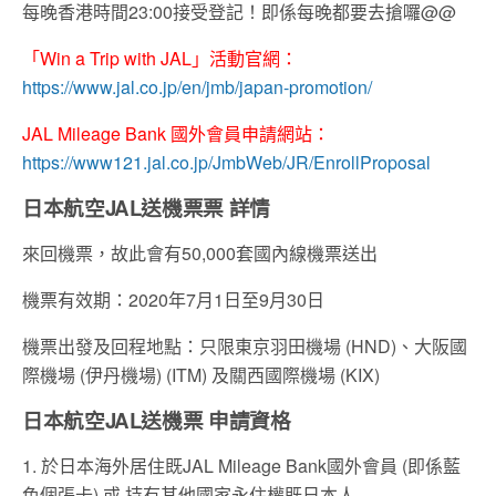
每晚香港時間23:00接受登記！即係每晚都要去搶囉@@
「Win a Trip with JAL」活動官網：
https://www.jal.co.jp/en/jmb/japan-promotion/
JAL Mileage Bank 國外會員申請網站：
https://www121.jal.co.jp/JmbWeb/JR/EnrollProposal
日本航空JAL送機票票 詳情
來回機票，故此會有50,000套國內線機票送出
機票有效期：2020年7月1日至9月30日
機票出發及回程地點：只限東京羽田機場 (HND)、大阪國
際機場 (伊丹機場) (ITM) 及關西國際機場 (KIX)
日本航空JAL送機票 申請資格
1. 於日本海外居住既JAL Mileage Bank國外會員 (即係藍
色個張卡) 或 持有其他國家永住權既日本人