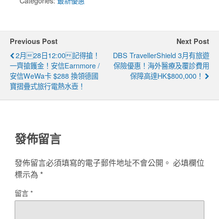
Categories:
最新優惠
Previous Post
Next Post
2月28日12:00記得搶！
DBS TravellerShield 3月有旅遊
一齊搶鑊金！安信Earnmore /
保險優惠！海外醫療及覆診費用
安信WeWa卡 $288 換領德國
保障高達HK$800,000！
寶摺疊式旅行電熱水壺！
發佈留言
發佈留言必須填寫的電子郵件地址不會公開。
必填欄位
標示為
*
留言
*