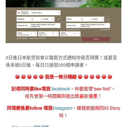
3日後日本航空就會以電郵方式通知你是否得獎！或甚至
係多過3日後，每日只接受250個申請者。
😀 😀 😀 😀 😀 我是一條分隔線 😀 😀 😀 😀 😀 😀
記得同時要like埋我
facebook
，仲要撳埋”see first”，
咁先會第一時間睇到我出既最新優惠！
同埋梗係要follow 埋我
Instagram
，睇我啲靚相同IG Story
啦！