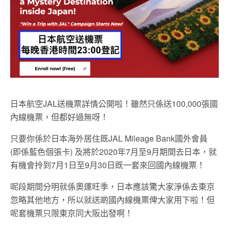
日本航空JAL送機票詳情公開啦！雖然只係送100,000張國
內線機票，但都好過無呀！
只要你係於日本海外居住既JAL Mileage Bank國外會員
(即係藍色個張卡) 及將於2020年7月至9月期間去日本，就
有機會拎到7月1日至9月30日既一套來回國內線機票！
呢段期間分明就係奧運旺季，日本應該驚大家淨係去東京
忽略其他地方，所以就送啲國內線機票俾大家用下啦！但
呢套機票只限東京同大阪出發啊！