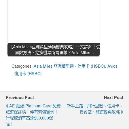
【Asia Miles亞洲萬里通換機票攻略】一文詳解！儲
里數方法？兌換機票所需里數？Asia Miles…
Categories:
Asia Miles 亞洲萬里通 - 信用卡 (HSBC)
,
Avios
- 信用卡 (HSBC)
Previous Post
Next Post
AE 細頭 Platinum Card 免費
新手上路－飛行里數、信用卡、
旅遊保詳情！仲有索償實例！
貴賓室、旅遊優惠攻略
行程取消有高達$30,000保
障！