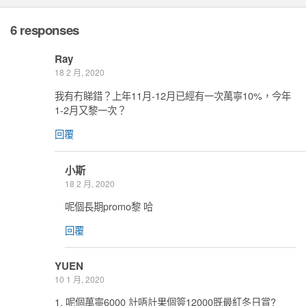
6 responses
Ray
18 2 月, 2020
我有冇睇錯？上年11月-12月已經有一次萬寧10%，今年
1-2月又黎一次？
回覆
小斯
18 2 月, 2020
呢個長期promo黎 哈
回覆
YUEN
10 1 月, 2020
1. 呢個萬寧6000 計唔計果個簽12000既最紅冬日賞?