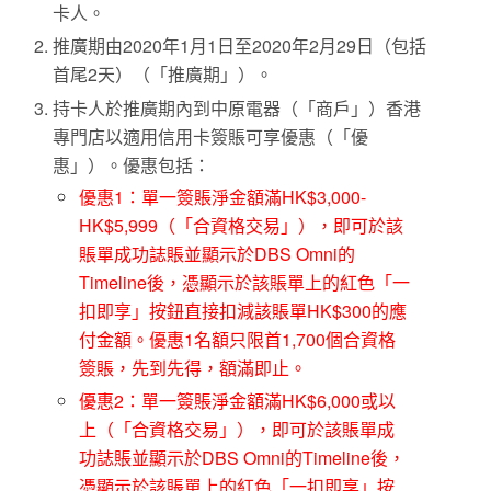
卡人。
推廣期由2020年1月1日至2020年2月29日（包括
首尾2天）（「推廣期」）。
持卡人於推廣期內到中原電器（「商戶」）香港
專門店以適用信用卡簽賬可享優惠（「優
惠」）。優惠包括：
優惠1：單一簽賬淨金額滿HK$3,000-
HK$5,999（「合資格交易」），即可於該
賬單成功誌賬並顯示於DBS Omni的
Timeline後，憑顯示於該賬單上的紅色「一
扣即享」按鈕直接扣減該賬單HK$300的應
付金額。優惠1名額只限首1,700個合資格
簽賬，先到先得，額滿即止。
優惠2：單一簽賬淨金額滿HK$6,000或以
上（「合資格交易」），即可於該賬單成
功誌賬並顯示於DBS Omni的Timeline後，
憑顯示於該賬單上的紅色「一扣即享」按