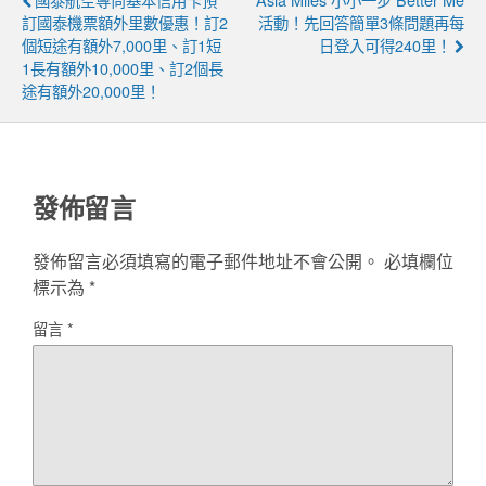
訂國泰機票額外里數優惠！訂2
活動！先回答簡單3條問題再每
個短途有額外7,000里、訂1短
日登入可得240里！
1長有額外10,000里、訂2個長
途有額外20,000里！
發佈留言
發佈留言必須填寫的電子郵件地址不會公開。
必填欄位
標示為
*
留言
*