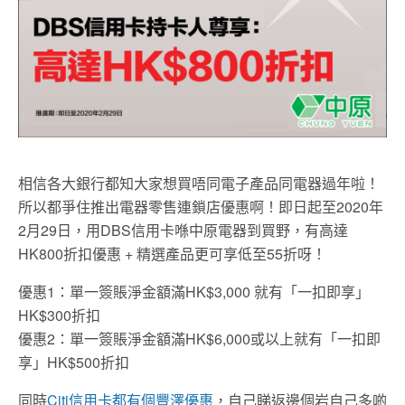
相信各大銀行都知大家想買唔同電子產品同電器過年啦！
所以都爭住推出電器零售連鎖店優惠啊！即日起至2020年
2月29日，用DBS信用卡喺中原電器到買野，有高達
HK800折扣優惠 + 精選產品更可享低至55折呀！
優惠1：單一簽賬淨金額滿HK$3,000 就有「一扣即享」
HK$300折扣
優惠2：單一簽賬淨金額滿HK$6,000或以上就有「一扣即
享」HK$500折扣
同時
Citi信用卡都有個豐澤優惠
，自己睇返邊個岩自己多啲