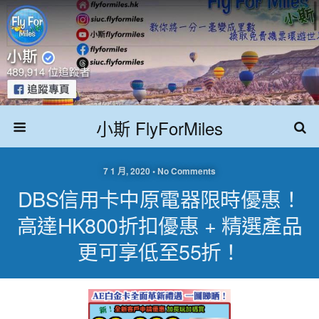
小斯 FlyForMiles
7 1 月, 2020 • No Comments
DBS信用卡中原電器限時優惠！
高達HK800折扣優惠 + 精選產品
更可享低至55折！