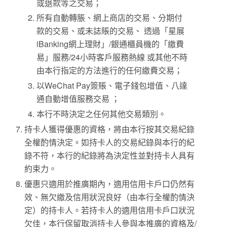
或退款等之交易；
所有自動轉脹、網上商店的交易、分期付
款的交易、或未誌賬的交易、 透過「星展
iBanking網上理財」/銀通櫃員機的「繳費
易」服務/24小時客戶服務熱線 或其他不時
由本行指定的方法進行的任何繳費交易；
以WeChat Pay簽賬、電子錢包增值、八達
通自動增值服務交易 ；
本行不時決定之任何其他交易類別。
持卡人獲得優惠的資格，將由本行按其交易紀錄
全權酌情決定。如持卡人的交易紀錄與本行的紀
錄不符，本行的紀錄將為決定性並對持卡人具有
約束力。
優惠只適用於推廣期內，適用信用卡戶口仍然有
效、無欠繳及信用狀況良好（由本行全權酌情決
定）的持卡人。若持卡人的適用信用卡戶口狀況
欠佳，本行保留取消持卡人參與本推廣的資格及/