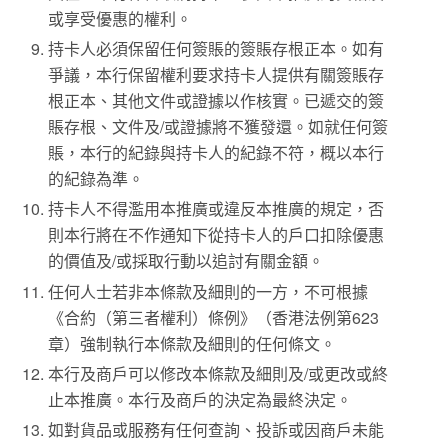
或享受優惠的權利。
持卡人必須保留任何簽賬的簽賬存根正本。如有
爭議，本行保留權利要求持卡人提供有關簽賬存
根正本、其他文件或證據以作核實。已遞交的簽
賬存根、文件及/或證據將不獲發還。如就任何簽
賬，本行的紀錄與持卡人的紀錄不符，概以本行
的紀錄為準。
持卡人不得濫用本推廣或違反本推廣的規定，否
則本行將在不作通知下從持卡人的戶口扣除優惠
的價值及/或採取行動以追討有關金額。
任何人士若非本條款及細則的一方，不可根據
《合約（第三者權利）條例》（香港法例第623
章）強制執行本條款及細則的任何條文。
本行及商戶可以修改本條款及細則及/或更改或終
止本推廣。本行及商戶的決定為最終決定。
如對貨品或服務有任何查詢、投訴或因商戶未能