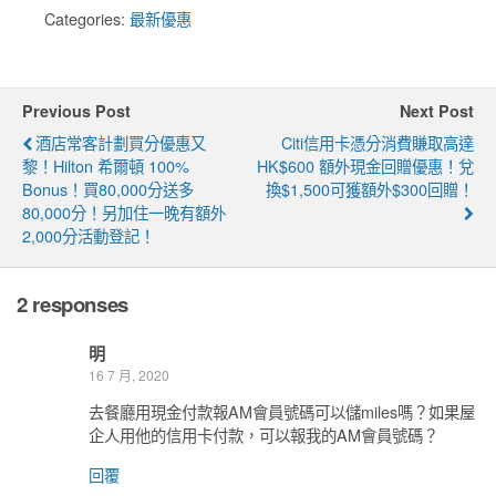
Categories:
最新優惠
Previous Post
Next Post
酒店常客計劃買分優惠又
Citi信用卡憑分消費賺取高達
黎！Hilton 希爾頓 100%
HK$600 額外現金回贈優惠！兌
Bonus！買80,000分送多
換$1,500可獲額外$300回贈！
80,000分！另加住一晚有額外
2,000分活動登記！
2 responses
明
16 7 月, 2020
去餐廳用現金付款報AM會員號碼可以儲miles嗎？如果屋
企人用他的信用卡付款，可以報我的AM會員號碼？
回覆