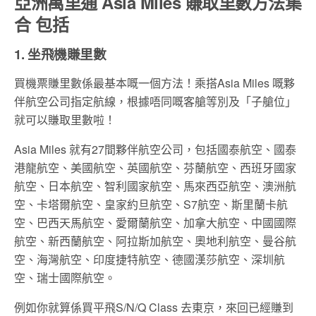
亞洲萬里通 Asia Miles 賺取里數方法集
合 包括
1. 坐飛機賺里數
買機票賺里數係最基本嘅一個方法！乘搭Asia Miles 嘅夥
伴航空公司指定航線，根據唔同嘅客艙等別及「子艙位」
就可以賺取里數啦！
Asia Miles 就有27間夥伴航空公司，包括國泰航空、國泰
港龍航空、美國航空、英國航空、芬蘭航空、西班牙國家
航空、日本航空、智利國家航空、馬來西亞航空、澳洲航
空、卡塔爾航空、皇家約旦航空、S7航空、斯里蘭卡航
空、巴西天馬航空、愛爾蘭航空、加拿大航空、中國國際
航空、新西蘭航空、阿拉斯加航空、奧地利航空、曼谷航
空、海灣航空、印度捷特航空、德國漢莎航空、深圳航
空、瑞士國際航空。
例如你就算係買平飛S/N/Q Class 去東京，來回已經賺到