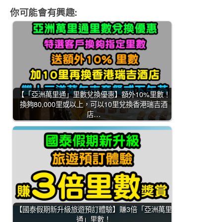
你可能會有興趣:
【「亞洲萬里通」里數兌換優惠】額外10%里數！
換夠80,000里或以上，可以10里兌換香港瑞吉酒
店…
【國泰假期新升級旅遊預訂體驗】賺3倍「亞洲萬里
通」里數！