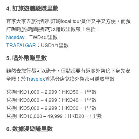
4. 訂旅遊體驗賺里數
宜家大家去旅行都興訂啲local tour貪佢又平又方便，而預​
訂呢啲旅遊體驗都可以賺取里數架！包括：
Niceday
：TWD40/里數
TRAFALGAR
：USD1/1里數
5. 唱
外幣賺里數
雖然去旅行都可以碌卡，但點都要有返啲外幣傍下身先安
全嘅！於
Travelex
香港分店兌換外幣都可賺取里數！
兌換HKD1,000 – 2,999：HKD50 = 1里數
兌換HKD3,000 – 4,999：HKD40 = 1里數
兌換HKD5,000 – 9,999：HKD30 = 1里數
兌換HKD10,000 – 49,999：HKD20 = 1里數
6.
數據漫遊賺里數