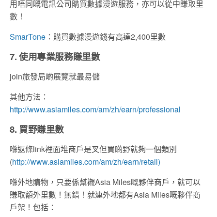
用唔同嘅電訊公司購買數據漫遊服務，亦可以從中賺取里
數！
SmarTone
：購買數據漫遊錢有高達2,400里數
7. 使用專業服務賺里數
join旅發局啲展覽就最易儲
其他方法：
http://www.asiamiles.com/am/zh/earn/professional
8. 買野賺里數
喺返條link裡面堆商戶是叉但買啲野就夠一個類別
(
http://www.asiamiles.com/am/zh/earn/retail)
喺外地購物，只要係幫襯Asia Miles嘅夥伴商戶，就可以
賺取額外里數！無錯！就連外地都有Asia Miles嘅夥伴商
戶架！包括：