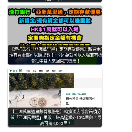
【渣打銀行「亞洲萬里通」定期存款優惠】新資金/
現有資金都可以賺里數！HK$1萬就可以入場兼有機
會抽中雙人來回東京機票！
【亞洲萬里通里數轉換優惠】轉換酒店或會籍積分
做「亞洲萬里通」里數，賺高達額外10%里數！最
高可拎3,000里！