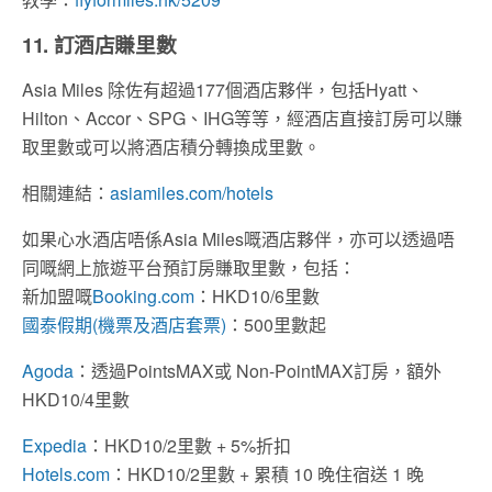
11. 訂酒店賺里數
Asia Miles 除佐有超過177個酒店夥伴，包括Hyatt、
Hilton、Accor、SPG、IHG等等，經酒店直接訂房​可以賺
取里數或可以將酒店積分轉換成里數。
相關連結：
asiamiles.com/hotels
如果心水酒店唔係Asia Miles嘅酒店夥伴，亦可以透過唔
同嘅網上旅遊平台預訂房賺取里數，包括：
新加盟嘅
Booking.com
：HKD10/6里數
國泰假期(機票及酒店套票)
：500里數起
Agoda
：透過PointsMAX或 Non-PointMAX訂房，額外
HKD10/4里數
Expedia
：HKD10/2里數 + 5%折扣
Hotels.com
：HKD10/2里數 + 累積 10 晚住宿送 1 晚