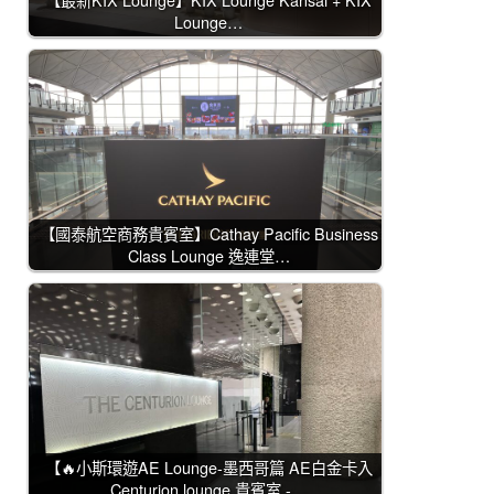
Lounge…
【國泰航空商務貴賓室】Cathay Pacific Business
Class Lounge 逸連堂…
【🔥小斯環遊AE Lounge-墨西哥篇 AE白金卡入
Centurion lounge 貴賓室 -…