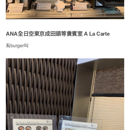
ANA全日空東京成田頭等貴賓室 A La Carte
有burger叫