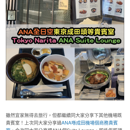
雖然宜家無得去旅行，但都繼續同大家分享下其他機場既
貴賓室！上次同大家分享過
ANA喺成田機場個商務貴賓