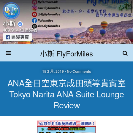
小斯 FlyForMiles
15 2 月, 2019 • No Comments
ANA全日空東京成田頭等貴賓室
Tokyo Narita ANA Suite Lounge
Review