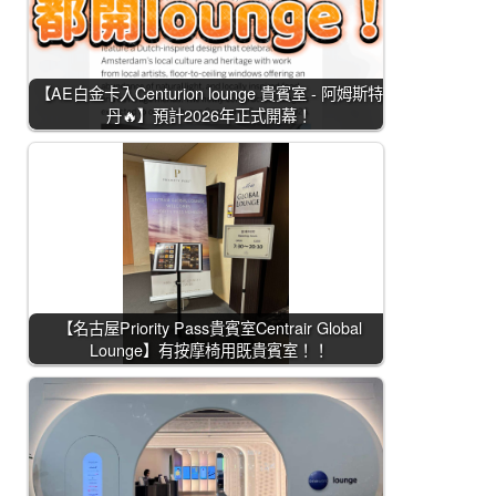
【AE白金卡入Centurion lounge 貴賓室 - 阿姆斯特
丹🔥】預計2026年正式開幕！
【名古屋Priority Pass貴賓室Centrair Global
Lounge】有按摩椅用既貴賓室！！