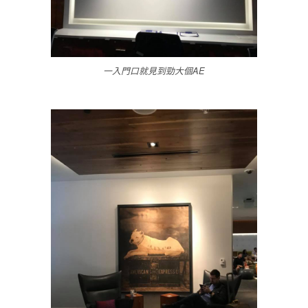
一入門口就見到勁大個AE