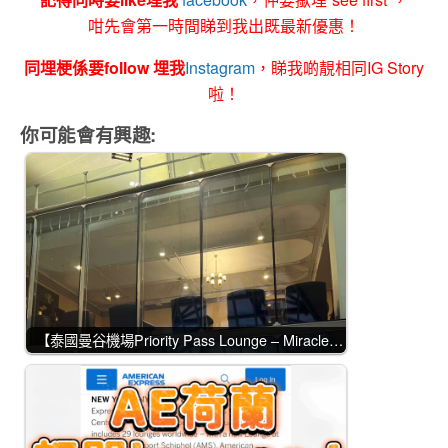
咁先會第一時間睇到我出既最新優惠！
同埋梗係要follow 埋我
Instagram
，睇我啲靚相同IG Story
啦！
你可能會有興趣:
【泰國曼谷機場Priority Pass Lounge – Miracle…