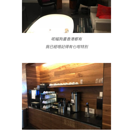
呢幅狗畫香港都有
我已經唔記得有乜咁特別