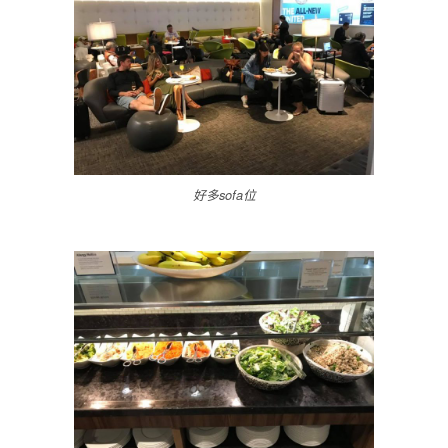
好多sofa位