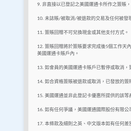
9. 非直接以已登記之美國運通卡所作之簽賬
10. 未誌賬/被取消/被退款的交易及任何
11. 簽賬回贈不可兌換現金或其他支付方式。
12. 簽賬回贈將於簽賬要求完成後5個工作
美國運通卡賬戶內。
13. 如會員的美國運通卡賬戶已暫停或取消
14. 如合資格簽賬被退款或取消，已發放的
15. 美國運通並非此登記卡優惠所提供的該等
16. 如有任何爭議，美國運通國際股份有限
17. 本條款及細則之英、中文版本如有任何