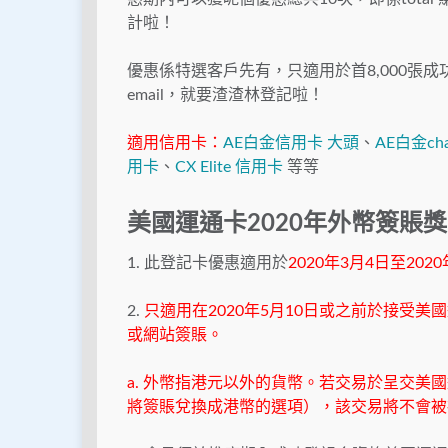
計啦！
優惠係特選客戶先有，只適用於首8,000張
email，就要渣渣林登記啦！
適用信用卡：
AE白金信用卡 大頭
、
AE白金cha
用卡
、
CX Elite 信用卡
等等
美國運通卡2020年外幣簽賬
1. 此登記卡優惠適用於
2020年3月4日至202
2.
只適用在2020年5月10日或之前於接受
或網站簽賬。
a. 外幣指港元以外的貨幣。若交易於呈交
將簽賬兌換成港幣的選項），該交易將不會被