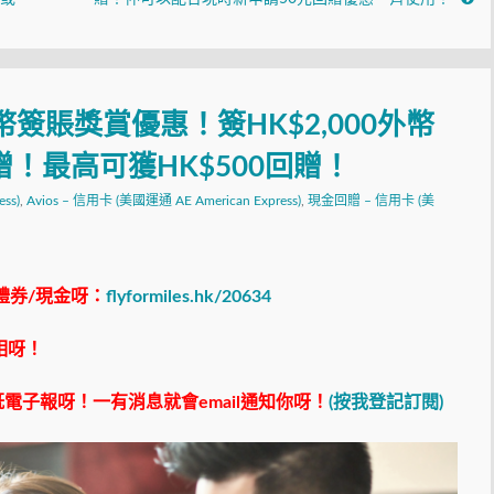
幣簽賬獎賞優惠！簽HK$2,000外幣
贈！最高可獲HK$500回贈！
ss)
,
Avios – 信用卡 (美國運通 AE American Express)
,
現金回贈 – 信用卡 (美
禮券/現金呀：
flyformiles.hk/20634
相呀！
電子報呀！一有消息就會email通知你呀！
(按我登記訂閱)