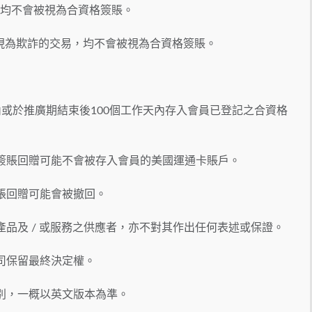
，均不會被視為合資格簽賬。
被發現為欺詐的交易，均不會被視為合資格簽賬。
天內或於推廣期結束後100個工作天內存入會員已登記之合資格
，簽賬回贈可能不會被存入會員的美國運通卡賬戶。
簽賬回贈可能會被撤回。
產品及 / 或服務之供應者，亦不對其作出任何表述或保證。
公司保留最終決定權。
差別，一概以英文版本為準。