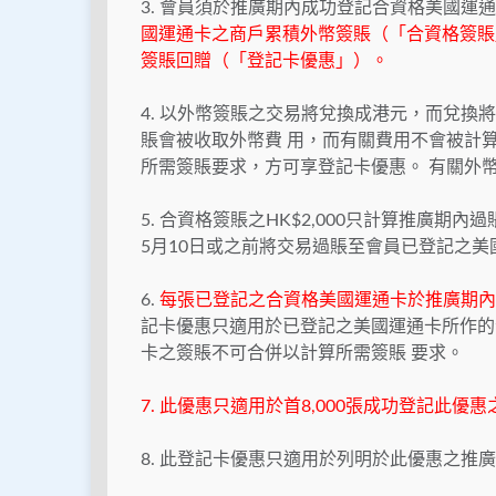
3. 會員須於推廣期內成功登記合資格美國運
國運通卡之商戶累積外幣簽賬（「合資格簽賬」）
簽賬回贈（「登記卡優惠」）。
4. 以外幣簽賬之交易將兌換成港元，而兌
賬會被收取外幣費 用，而有關費用不會被計
所需簽賬要求，方可享登記卡優惠。 有關外
5. 合資格簽賬之HK$2,000只計算推廣期
5月10日或之前將交易過賬至會員已登記之
6.
每張已登記之合資格美國運通卡於推廣期內最
記卡優惠只適用於已登記之美國運通卡所作的
卡之簽賬不可合併以計算所需簽賬 要求。
7. 此優惠只適用於首8,000張成功登記此
8. 此登記卡優惠只適用於列明於此優惠之