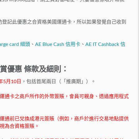
成功登記此優惠之合資格美國運通卡，所以如果發覺自己收到
rge card 細頭
、
AE Blue Cash 信用卡
、
AE IT Cashback 信
獎賞優惠 條款及細則：
0年5月10日
，包括首尾兩日（「推廣期」）。
美國運通卡之商戶所作的外幣簽賬，會員可親身、透過應用程式
美國運通前已兌換成港元簽賬（例如，商戶於進行交易地點提供
視為合資格簽賬。