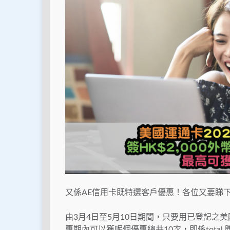
又係AE信用卡既特選客戶優惠！各位又要睇下收
由3月4日至5月10日期間，只要用已登記之美國
惠期內可以獲呢個優惠總共10次，即係total