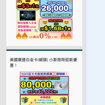
美國運通白金卡(細頭) 小斯限時迎新優
惠！