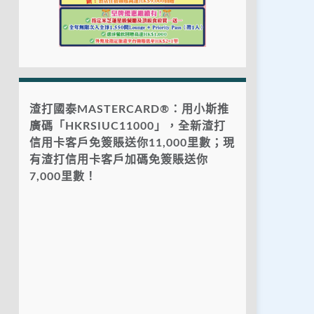
渣打國泰MASTERCARD®：用小斯推
廣碼「HKRSIUC11000」，全新渣打
信用卡客戶免簽賬送你11,000里數；現
有渣打信用卡客戶加碼免簽賬送你
7,000里數！