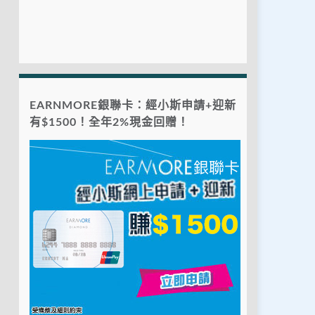
EARNMORE銀聯卡：經小斯申請+迎新
有$1500！全年2%現金回贈！