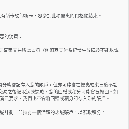
張有新卡號的新卡，您參加此項優惠的資格便結束。
惠的消費：
處理這宗交易所需資料（例如其支付系統發生故障及不能以電
積分應會記存入您的賬戶，但亦可能會在優惠結束日後不超
格交易之後被取消或退款，您的回贈或積分可能會被撤回。如
消費要求，我們也不會將回贈或積分記存入您的賬戶。
誠計劃，並持有一個活躍的忠誠賬戶，以獲取積分。