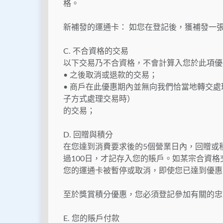
格。
新補發的運通卡： 如您在登記後，獲補發一
C. 不合資格的交易
以下交易乃不合資格，不會計算入您於此項優
• 之後取消或退款的交易；
• 商戶在此優惠期內並無向我們恰當地轉交
子方式處理交易時）
的交易；
D. 回贈與積分
在您達到消費要求後的5個營業日內，回贈或
過100日，才記存入您的賬戶。如某宗合資
您的運通卡被暫停或取消，即使您已達到優惠
至於獎賞積分優惠，您必須登記參加有關的忠
E. 您的賬戶付款