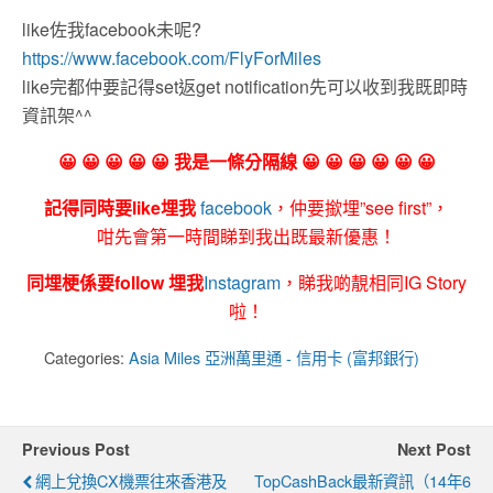
like佐我facebook未呢?
https://www.facebook.com/FlyForMiles
like完都仲要記得set返get notification先可以收到我既即時
資訊架^^
😀 😀 😀 😀 😀 我是一條分隔線 😀 😀 😀 😀 😀 😀
記得同時要like埋我
facebook
，仲要撳埋”see first”，
咁先會第一時間睇到我出既最新優惠！
同埋梗係要follow 埋我
Instagram
，睇我啲靚相同IG Story
啦！
Categories:
Asia Miles 亞洲萬里通 - 信用卡 (富邦銀行)
Previous Post
Next Post
網上兌換CX機票往來香港及
TopCashBack最新資訊（14年6