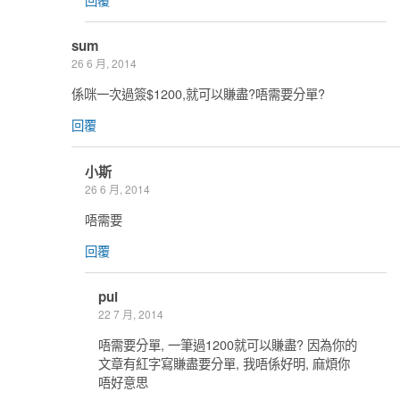
sum
26 6 月, 2014
係咪一次過簽$1200,就可以賺盡?唔需要分單?
回覆
小斯
26 6 月, 2014
唔需要
回覆
pui
22 7 月, 2014
唔需要分單, 一筆過1200就可以賺盡? 因為你的
文章有紅字寫賺盡要分單, 我唔係好明, 麻煩你
唔好意思