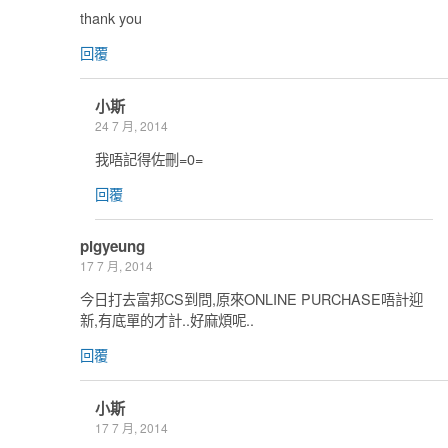
thank you
回覆
小斯
24 7 月, 2014
我唔記得佐刪=0=
回覆
pigyeung
17 7 月, 2014
今日打去富邦CS到問,原來ONLINE PURCHASE唔計迎
新,有底單的才計..好麻煩呢..
回覆
小斯
17 7 月, 2014