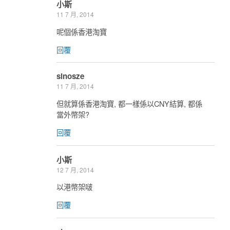
小斯
11 7 月, 2014
呢個係香港淘寶
回覆
sinosze
11 7 月, 2014
但就算係香港淘寶, 都一樣係以CNY結算, 都係
當外幣架?
回覆
小斯
12 7 月, 2014
以港幣架啵
回覆