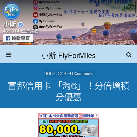
小斯 FlyForMiles
19 6 月, 2014 • 41 Comments
富邦信用卡 「淘®」！分倍增積
分優惠