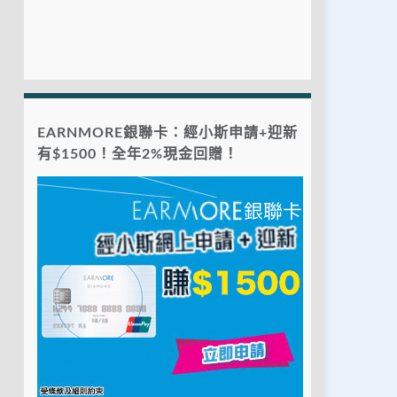
EARNMORE銀聯卡：經小斯申請+迎新
有$1500！全年2%現金回贈！