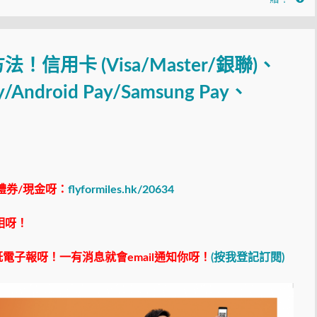
信用卡 (Visa/Master/銀聯)、
ay/Android Pay/Samsung Pay、
禮券/現金呀：
flyformiles.hk/20634
相呀！
電子報呀！一有消息就會email通知你呀！
(按我登記訂閱)