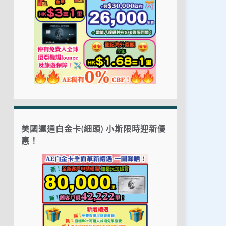
美國運通白金卡(細頭) 小斯限時迎新優
惠！