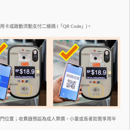
卡或啟動流動支付二維碼 (「QR Code」)。
近車門位置；收費器預設為成人票價，小童或長者如需享用半