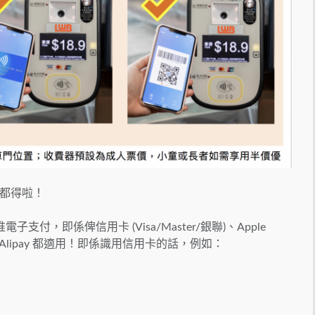
都得啦！
，即係俾信用卡 (Visa/Master/銀聯)、Apple
ung Pay、Alipay 都適用！即係識用信用卡的話，例如：