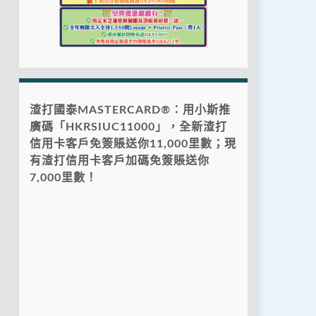
渣打國泰MASTERCARD®：用小斯推
廣碼「HKRSIUC11000」，全新渣打
信用卡客戶免簽賬送你11,000里數；現
有渣打信用卡客戶加碼免簽賬送你
7,000里數！