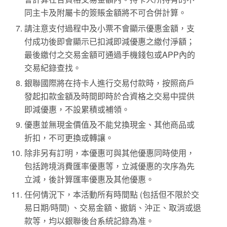
同主卡及附屬卡的簽賬金額將不可合併計算。
請注意支付過程中及小票不會顯示優惠金額，支
付成功後即會顯示已扣減即減優惠之繳付淨額；
最後繳付之交易金額可通過手機錢包或APP內的
交易紀錄查找。
銀聯國際將在持卡人進行交易付款時，按照商戶
發起扣款金額及時間即時於合資格之交易中提供
即減優惠，不設累積或補領。
優惠並無現金價值及不能兌換現金、其他商品或
折扣，不可更換或轉讓。
除非另有訂明，本優惠可與其他優惠同時使用，
包括跨境消費匯率優惠等，立減優惠的次序為先
立減，後計算匯率優惠及其他優惠。
任何情況下，本活動所有時間點 (包括但不限於交
易日期/時間) 、交易金額、撤銷、沖正、取消或退
款等，均以銀聯後台系統記錄為准。