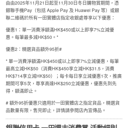
由由2025年11月21日起至11月30日冬日購物賞期間，憑
銀聯手機Pay（包括 Apple Pay 及 Huawei Pay 等）或銀
聯二維碼於所有一田實體店指定收銀處尊享以下優惠：
優惠1：單一消費淨額滿HK$450或以上即享7%立減優
惠。每筆最多減HK$50。*
優惠2：精選貨品額外95折#
* 單一消費淨額滿HK$450或以上即享7%立減優惠，每筆
最高立減HK$50（消費HK$450享立減HK$31.5，消費
HK$714享立減HK$50）；每卡每日享立減優惠1次，推廣
期間可享5次，尊享高達HK$250立減優惠，優惠先到先
得，額滿即止。
# 額外95折優惠只適用於一田實體店之指定貨品，精選貨
品數量有限，售完即止，詳情請參閱店內宣傳品。
銀聯信用卡 一田週末消費賞 活動細則