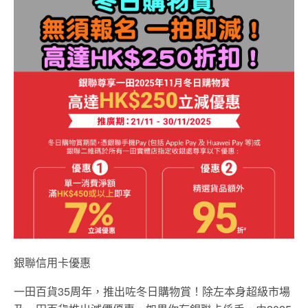
銀聯信用卡優惠
一田百貨35周年，推出咗冬日購物賞！除左本身超級市場