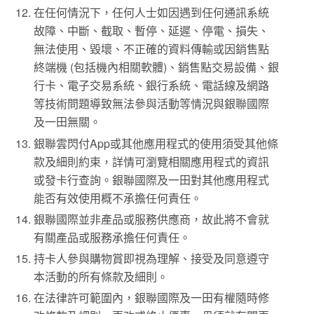
在任何情況下，任何人士如因遇到任何通訊系統
故障、中斷、截取、暫停、延遲、停電、損失、
無法使用、毀壞、不正確的資料傳輸或因銷售點
終端機 (包括機內相關軟體)、銷售點交易設備、銀
行卡、電子交易系統、銀行系統、電話線及網路
等技術問題導致無法參與活動等情況與銀聯國際
及一田無關。
銀聯雲閃付App或其他應用程式的使用須受其他條
款及細則約束，詳情可瀏覽相關應用程式的資訊
或發卡行查詢。銀聯國際及一田對其他應用程式
能否有效使用概不承擔任何責任。
銀聯國際並非產品或服務供應商，故此將不會就
有關產品或服務承擔任何責任。
持卡人參與購物賞即視為理解、接受及同意遵守
本活動的所有條款及細則。
在法律許可範圍內，銀聯國際及一田有權隨時修